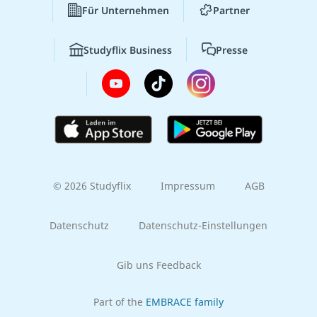
Für Unternehmen
Partner
Studyflix Business
Presse
© 2026 Studyflix
Impressum
AGB
Datenschutz
Datenschutz-Einstellungen
Gib uns Feedback
Part of the
EMBRACE family