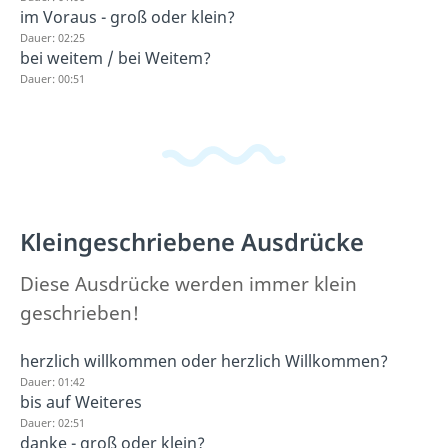
im Voraus - groß oder klein?
Dauer: 02:25
bei weitem / bei Weitem?
Dauer: 00:51
Kleingeschriebene Ausdrücke
Diese Ausdrücke werden immer klein
geschrieben!
herzlich willkommen oder herzlich Willkommen?
Dauer: 01:42
bis auf Weiteres
Dauer: 02:51
danke - groß oder klein?