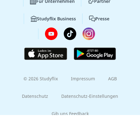
Für Unternehmen
Partner
Studyflix Business
Presse
© 2026 Studyflix
Impressum
AGB
Datenschutz
Datenschutz-Einstellungen
Gib uns Feedback
Part of the
EMBRACE family