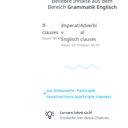
Beliebte Inhalte aus dem
Bereich
Grammatik Englisch
If-
Imperati
Adverbi
clauses
v
al
Dauer: 04:49
Englisch
clauses
Dauer: 03:16
Dauer: 05:18
zur Videoseite: Participle
constructions (participle clauses)
Lernen lohnt sich!
Entdecke hier deine Chancen.