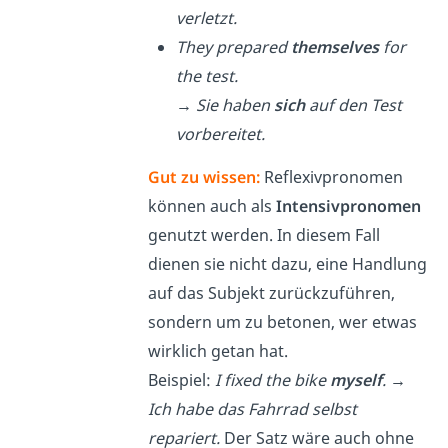
verletzt.
They prepared
themselves
for
the test.
→
Sie haben
sich
auf den Test
vorbereitet.
Gut zu wissen:
Reflexivpronomen
können auch als
Intensivpronomen
genutzt werden. In diesem Fall
dienen sie nicht dazu, eine Handlung
auf das Subjekt zurückzuführen,
sondern um zu betonen, wer etwas
wirklich getan hat.
Beispiel:
I fixed the bike
myself
.
→
Ich habe das Fahrrad selbst
repariert.
Der Satz wäre auch ohne