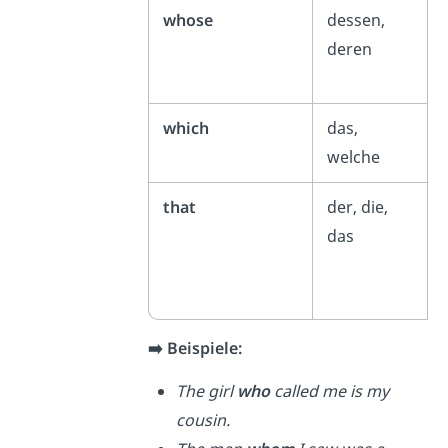
whose
dessen,
deren
which
das,
welche
that
der, die,
das
➡️ Beispiele:
The girl
who
called me is my
cousin.