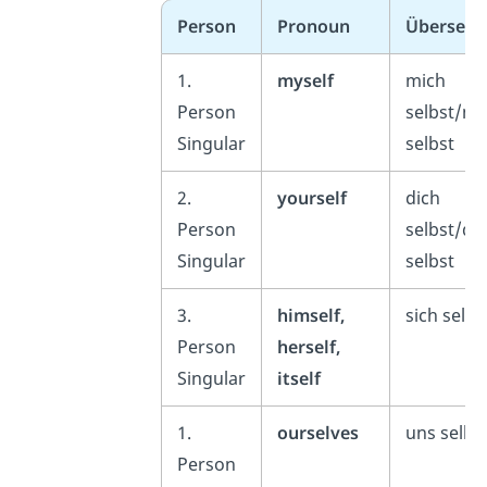
Person
Pronoun
Übersetz
1.
myself
mich
Person
selbst/mi
Singular
selbst
2.
yourself
dich
Person
selbst/dir
Singular
selbst
3.
himself,
sich selbs
Person
herself,
Singular
itself
1.
ourselves
uns selbs
Person