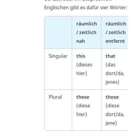
Englischen gibt es dafür vier Wörter:
räumlich
räumlich
/ zeitlich
/ zeitlich
nah
entfernt
Singular
this
that
(dieses
(das
hier)
dort/da,
jenes)
Plural
these
those
(diese
(diese
hier)
dort/da,
jene)