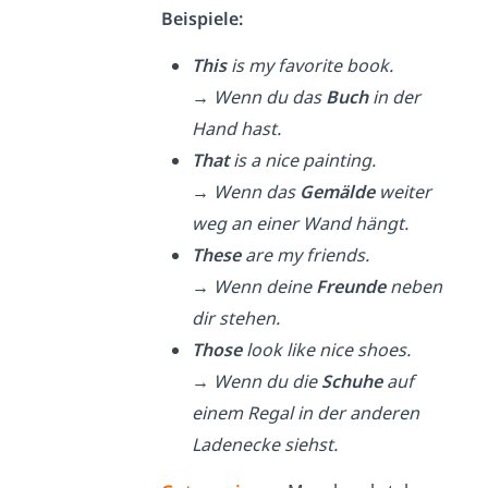
Beispiele:
This
is my favorite book.
→
Wenn du das
Buch
in der
Hand hast.
That
is a nice painting.
→
Wenn das
Gemälde
weiter
weg an einer Wand hängt.
These
are my friends.
→
Wenn deine
Freunde
neben
dir stehen.
Those
look like nice shoes.
→
Wenn du die
Schuhe
auf
einem Regal in der anderen
Ladenecke siehst.