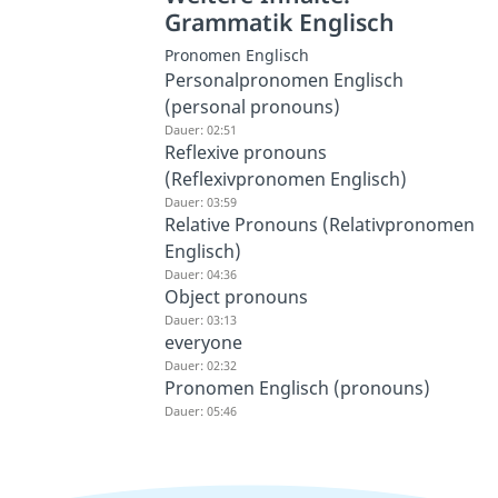
Grammatik Englisch
Pronomen Englisch
Personalpronomen Englisch
(personal pronouns)
Dauer: 02:51
Reflexive pronouns
(Reflexivpronomen Englisch)
Dauer: 03:59
Relative Pronouns (Relativpronomen
Englisch)
Dauer: 04:36
Object pronouns
Dauer: 03:13
everyone
Dauer: 02:32
Pronomen Englisch (pronouns)
Dauer: 05:46