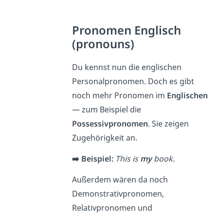
Pronomen Englisch
(pronouns)
Du kennst nun die englischen
Personalpronomen. Doch es gibt
noch mehr Pronomen im
Englischen
— zum Beispiel die
Possessivpronomen
. Sie zeigen
Zugehörigkeit an.
➡️ Beispiel:
This is
my
book.
Außerdem wären da noch
Demonstrativpronomen,
Relativpronomen und