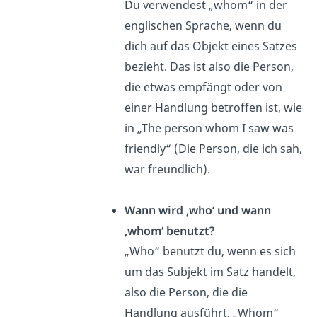
Du verwendest „whom“ in der
englischen Sprache, wenn du
dich auf das Objekt eines Satzes
bezieht. Das ist also die Person,
die etwas empfängt oder von
einer Handlung betroffen ist, wie
in „The person
whom
I saw was
friendly“ (Die Person,
die
ich sah,
war freundlich).
Wann wird ‚who‘ und wann
‚whom‘ benutzt?
„Who“ benutzt du, wenn es sich
um das Subjekt im Satz handelt,
also die Person, die die
Handlung ausführt. „Whom“