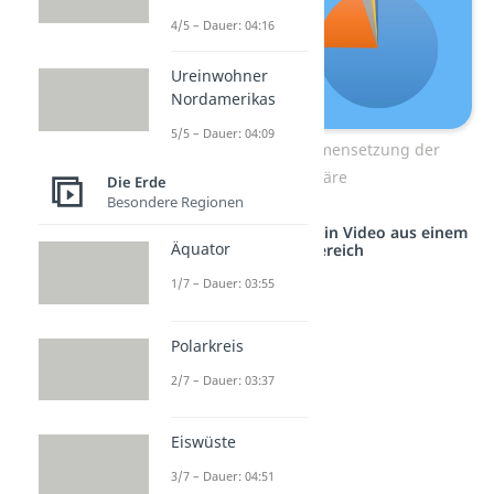
4/5 – Dauer: 04:16
Ureinwohner
Nordamerikas
5/5 – Dauer: 04:09
Bestandteile/ Zusammensetzung der
Atmosphäre
Die Erde
Besondere Regionen
Studyflix vernetzt: Hier ein Video aus einem
Äquator
anderen Bereich
1/7 – Dauer: 03:55
Polarkreis
2/7 – Dauer: 03:37
Eiswüste
3/7 – Dauer: 04:51