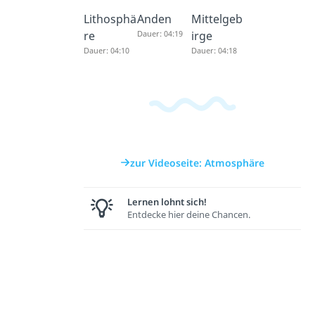
Lithosphä
Anden
Mittelgeb
re
Dauer: 04:19
irge
Dauer: 04:10
Dauer: 04:18
zur Videoseite: Atmosphäre
Lernen lohnt sich!
Entdecke hier deine Chancen.