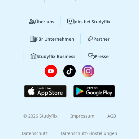
Über uns
Jobs bei Studyflix
Für Unternehmen
Partner
Studyflix Business
Presse
© 2026 Studyflix
Impressum
AGB
Datenschutz
Datenschutz-Einstellungen