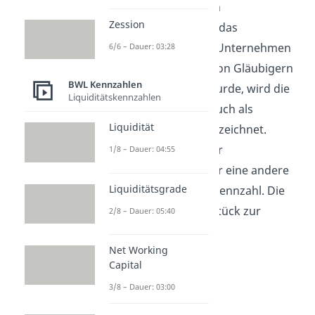
eines Unternehmens von
Zession
Fremdkapitalgebern. Da das
Fremdkapital nicht dem Unternehmen
6/6 – Dauer: 03:28
selbst gehört, sondern von Gläubigern
BWL Kennzahlen
wie Banken zugeführt wurde, wird die
Liquiditätskennzahlen
Fremdkapitalquote oft auch als
Liquidität
„Verschuldungsgrad“ bezeichnet.
Genau genommen ist der
1/8 – Dauer: 04:55
Verschuldungsgrad
aber eine andere
Liquiditätsgrade
betriebswirtschaftliche Kennzahl. Die
FK-Quote ist das Gegenstück zur
2/8 – Dauer: 05:40
Eigenkapitalquote
.
Net Working
Capital
3/8 – Dauer: 03:00