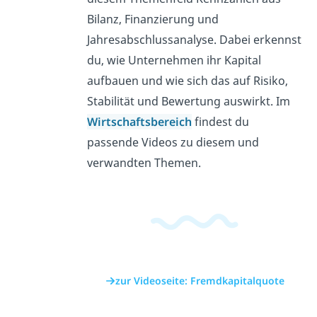
Bilanz, Finanzierung und
Jahresabschlussanalyse. Dabei erkennst
du, wie Unternehmen ihr Kapital
aufbauen und wie sich das auf Risiko,
Stabilität und Bewertung auswirkt. Im
Wirtschaftsbereich
findest du
passende Videos zu diesem und
verwandten Themen.
zur Videoseite: Fremdkapitalquote