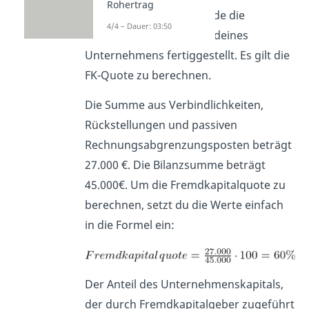
Rohertrag
Stell dir vor du hast gerade die
4/4 – Dauer: 03:50
Jahresabschlussanalyse
deines
Unternehmens fertiggestellt. Es gilt die
FK-Quote zu berechnen.
Die Summe aus Verbindlichkeiten,
Rückstellungen und passiven
Rechnungsabgrenzungsposten beträgt
27.000 €. Die Bilanzsumme beträgt
45.000€. Um die Fremdkapitalquote zu
berechnen, setzt du die Werte einfach
in die Formel ein:
Der Anteil des Unternehmenskapitals,
der durch Fremdkapitalgeber zugeführt