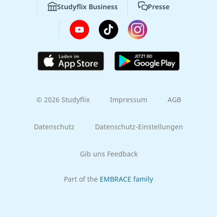
Studyflix Business
Presse
© 2026 Studyflix
Impressum
AGB
Datenschutz
Datenschutz-Einstellungen
Gib uns Feedback
Part of the
EMBRACE family