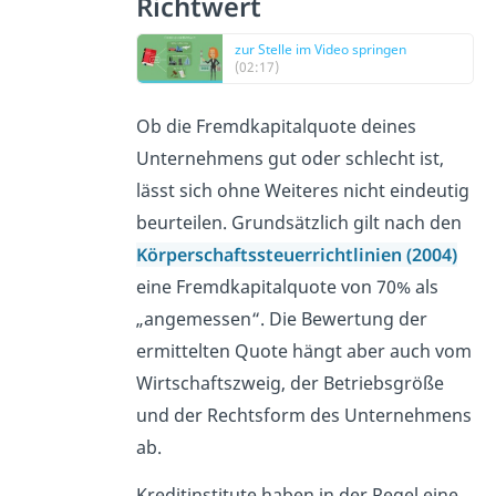
Richtwert
zur Stelle im Video springen
(02:17)
Ob die Fremdkapitalquote deines
Unternehmens gut oder schlecht ist,
lässt sich ohne Weiteres nicht eindeutig
beurteilen. Grundsätzlich gilt nach den
Körperschaftssteuerrichtlinien (2004)
eine Fremdkapitalquote von 70% als
„angemessen“. Die Bewertung der
ermittelten Quote hängt aber auch vom
Wirtschaftszweig, der Betriebsgröße
und der Rechtsform des Unternehmens
ab.
Kreditinstitute haben in der Regel eine