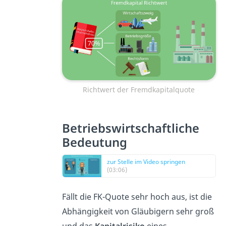
Richtwert der Fremdkapitalquote
Betriebswirtschaftliche
Bedeutung
zur Stelle im Video springen
(03:06)
Fällt die FK-Quote sehr hoch aus, ist die
Abhängigkeit von Gläubigern sehr groß
und das
Kapitalrisiko
eines