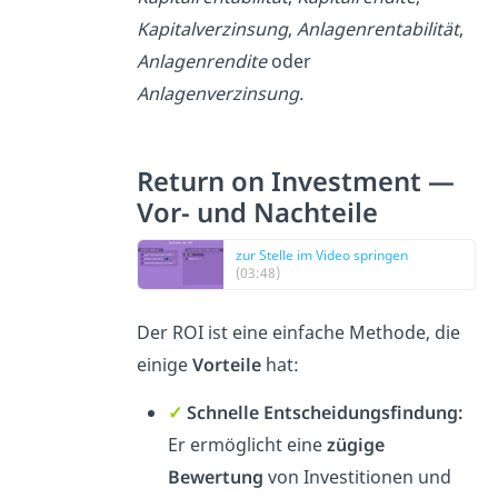
Kapitalverzinsung
,
Anlagenrentabilität
,
Anlagenrendite
oder
Anlagenverzinsung.
Return on Investment —
Vor- und Nachteile
zur Stelle im Video springen
(03:48)
Der ROI ist eine einfache Methode, die
einige
Vorteile
hat:
✓
Schnelle Entscheidungsfindung:
Er ermöglicht eine
zügige
Bewertung
von Investitionen und