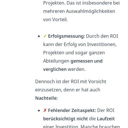
Projekten. Das ist insbesondere bei
mehreren Auswahlmöglichkeiten
von Vorteil.
✓
Erfolgsmessung:
Durch den ROI
kann der Erfolg von Investitionen,
Projekten und sogar ganzen
Abteilungen
gemessen und
verglichen
werden.
Dennoch ist der ROI mit Vorsicht
einzusetzen, denn er hat auch
Nachteile
:
✗
Fehlender Zeitaspekt:
Der ROI
berücksichtigt nicht
die
Laufzeit
einer Investition. Manche brauchen