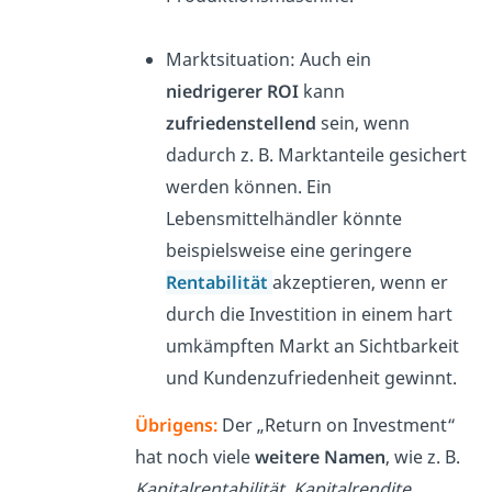
Marktsituation: Auch ein
niedrigerer ROI
kann
zufriedenstellend
sein, wenn
dadurch z. B. Marktanteile gesichert
werden können. Ein
Lebensmittelhändler könnte
beispielsweise eine geringere
Rentabilität
akzeptieren, wenn er
durch die Investition in einem hart
umkämpften Markt an Sichtbarkeit
und Kundenzufriedenheit gewinnt.
Übrigens:
Der „Return on Investment“
hat noch viele
weitere Namen
, wie z. B.
Kapitalrentabilität
,
Kapitalrendite
,