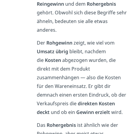
Reingewinn
und dem
Rohergebnis
gehört. Obwohl sich diese Begriffe sehr
ähneln, bedeuten sie alle etwas
anderes.
Der
Rohgewinn
zeigt, wie viel vom
Umsatz übrig
bleibt, nachdem
die
Kosten
abgezogen wurden, die
direkt mit dem Produkt
zusammenhängen — also die Kosten
für den Wareneinsatz.
Er gibt dir
demnach einen ersten Eindruck, ob der
Verkaufspreis die
direkten Kosten
deckt
und ob ein
Gewinn erzielt
wird.
Das
Rohergebnis
ist ähnlich wie der
Rohgewinn, aber meist etwas