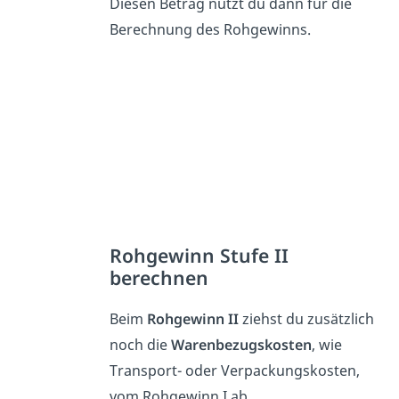
Diesen Betrag nutzt du dann für die
Berechnung des Rohgewinns.
Rohgewinn Stufe II
berechnen
Beim
Rohgewinn
II
ziehst du zusätzlich
noch die
Warenbezugskosten
, wie
Transport- oder Verpackungskosten,
vom Rohgewinn I ab.