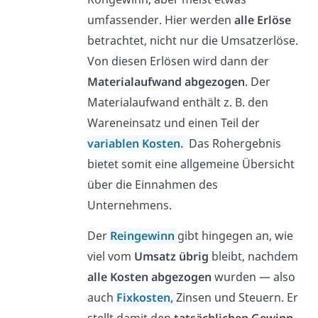
umfassender. Hier werden
alle Erlöse
betrachtet, nicht nur die Umsatzerlöse.
Von diesen Erlösen wird dann der
Materialaufwand abgezogen
. Der
Materialaufwand enthält z. B. den
Wareneinsatz und einen Teil der
variablen Kosten
.
Das Rohergebnis
bietet somit eine allgemeine Übersicht
über die Einnahmen des
Unternehmens.
Der
Reingewinn
gibt hingegen an, wie
viel vom
Umsatz übrig
bleibt, nachdem
alle Kosten abgezogen
wurden — also
auch
Fixkosten,
Zinsen und Steuern. Er
stellt damit den
tatsächlichen Gewinn