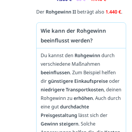
Der
Rohgewinn II
beträgt also
1.440 €
.
Wie kann der Rohgewinn
beeinflusst werden?
Du kannst den
Rohgewinn
durch
verschiedene Maßnahmen
beeinflussen
. Zum Beispiel helfen
dir
günstigere Einkaufspreise
oder
niedrigere Transportkosten
, deinen
Rohgewinn zu
erhöhen
. Auch durch
eine gut
durchdachte
Preisgestaltung
lässt sich der
Gewinn steigern
. Solche