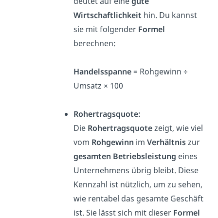
deutet auf eine
gute
Wirtschaftlichkeit
hin. Du kannst
sie mit folgender
Formel
berechnen:
Handelsspanne
= Rohgewinn ÷
Umsatz × 100
Rohertragsquote:
Die
Rohertragsquote
zeigt, wie viel
vom
Rohgewinn
im
Verhältnis
zur
gesamten Betriebsleistung
eines
Unternehmens übrig bleibt. Diese
Kennzahl ist nützlich, um zu sehen,
wie rentabel das gesamte Geschäft
ist. Sie lässt sich mit dieser
Formel