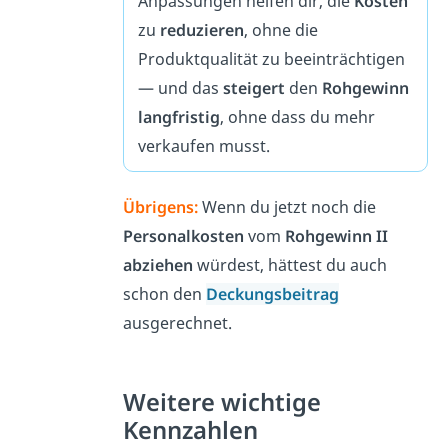
Anpassungen helfen dir, die
Kosten
zu
reduzieren
, ohne die
Produktqualität zu beeinträchtigen
— und das
steigert
den
Rohgewinn
langfristig
, ohne dass du mehr
verkaufen musst.
Übrigens:
Wenn du jetzt noch die
Personalkosten
vom
Rohgewinn II
abziehen
würdest, hättest du auch
schon den
Deckungsbeitrag
ausgerechnet.
Weitere wichtige
Kennzahlen