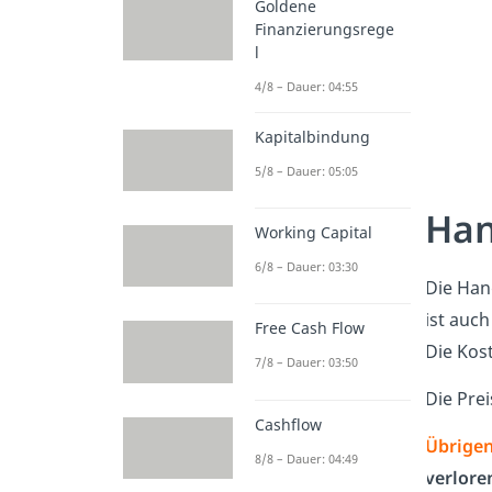
Goldene
Finanzierungsrege
l
4/8 – Dauer: 04:55
Kapitalbindung
5/8 – Dauer: 05:05
Han
Working Capital
6/8 – Dauer: 03:30
Die Han
ist auc
Free Cash Flow
Die Kos
7/8 – Dauer: 03:50
Die Prei
Cashflow
Übrigen
8/8 – Dauer: 04:49
verlore