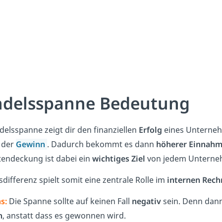
delsspanne Bedeutung
delsspanne zeigt dir den finanziellen
Erfolg
eines Unterneh
h der
Gewinn
. Dadurch bekommt es dann
höherer Einnah
tendeckung ist dabei ein
wichtiges Ziel
von jedem Unterne
sdifferenz spielt somit eine zentrale Rolle im
internen Rec
s:
Die Spanne sollte auf keinen Fall
negativ
sein. Denn dan
n
, anstatt dass es gewonnen wird.