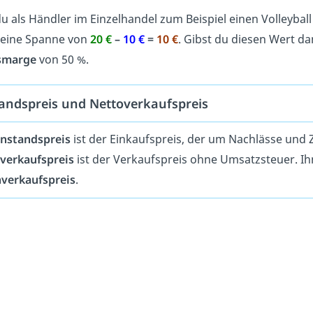
u als Händler im Einzelhandel zum Beispiel einen Volleyball
 eine Spanne von
20 €
–
10 €
=
10 €
. Gibst du diesen Wert d
smarge
von 50 %.
tandspreis und Nettoverkaufspreis
instandspreis
ist der Einkaufspreis, der um Nachlässe und 
verkaufspreis
ist der Verkaufspreis ohne Umsatzsteuer. Ih
nverkaufspreis
.