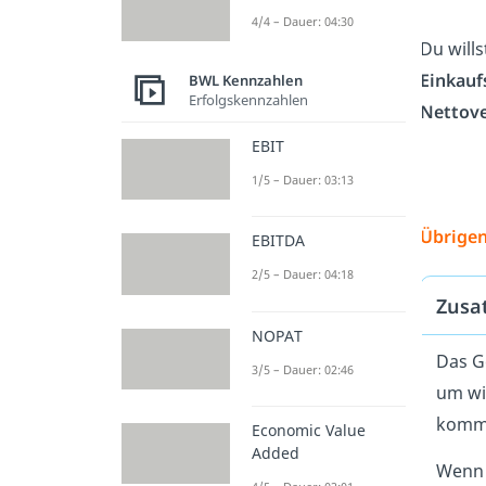
4/4 – Dauer: 04:30
Du wills
Einkauf
BWL Kennzahlen
Erfolgskennzahlen
Nettove
EBIT
1/5 – Dauer: 03:13
Übrigen
EBITDA
2/5 – Dauer: 04:18
Zusa
NOPAT
Das G
3/5 – Dauer: 02:46
um wi
komm
Economic Value
Added
Wenn 