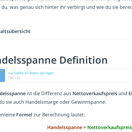
 du, was genau sich hinter ihr verbirgt und wie du sie bere
altsübersicht
delsspanne Definition
zur Stelle im Video springen
(00:13)
delsspanne
ist die Differenz aus
Nettoverkaufspreis
und
E
du sie auch Handelsmarge oder Gewinnspanne.
gemeine
Formel
zur Berechnung lautet:
Handelsspanne
=
Nettoverkaufspreis