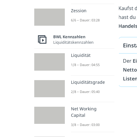
Kaufst d
Zession
hast du
6/6 – Dauer: 03:28
Handel
BWL Kennzahlen
Liquiditätskennzahlen
Eins
Liquidität
Der
E
1/8 – Dauer: 04:55
Netto
Liste
Liquiditätsgrade
2/8 – Dauer: 05:40
Net Working
Capital
3/8 – Dauer: 03:00