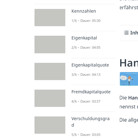
erfährst
Kennzahlen
1/6 – Dauer: 05:30
Inh
Eigenkapital
2/6 – Dauer: 04:05
Han
Eigenkapitalquote
3/6 – Dauer: 04:13
Fremdkapitalquote
Die
Han
4/6 – Dauer: 03:57
nennst 
Verschuldungsgra
Die all
d
5/6 – Dauer: 03:03