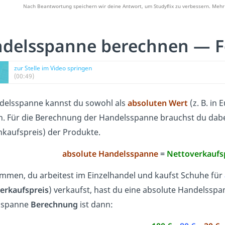
Nach Beantwortung speichern wir deine Antwort, um Studyflix zu verbessern. Mehr 
delsspanne berechnen — 
zur Stelle im Video springen
(00:49)
delsspanne kannst du sowohl als
absoluten Wert
(z. B. in 
. Für die Berechnung der Handelsspanne brauchst du dabe
nkaufspreis) der Produkte.
absolute Handelsspanne
=
Nettoverkaufs
men, du arbeitest im Einzelhandel und kaufst Schuhe für
erkaufspreis
) verkaufst, hast du eine absolute Handelssp
sspanne
Berechnung
ist dann: