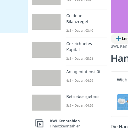
Goldene
Bilanzregel
2/5 – Dauer: 03:40
Le
Gezeichnetes
BWL Ken
Kapital
Han
3/5 – Dauer: 05:21
Anlagenintensität
Wicht
4/5 – Dauer: 04:29
Betriebsergebnis
5/5 – Dauer: 04:26
BWL Kennzahlen
Finanzkennzahlen
Die
Han