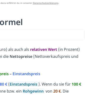
dazu erfährst du in unserer
Datenschutzerklärung
.
Formel
Euro) als auch als
relativen Wert
(in Prozent)
i die
Nettopreise
(Nettoverkaufspreis und
preis
–
Einstandspreis
80 €
(
Einstandspreis
). Wenn du sie für
100 €
anne bzw. ein
Rohgewinn
von
20 €
. Die