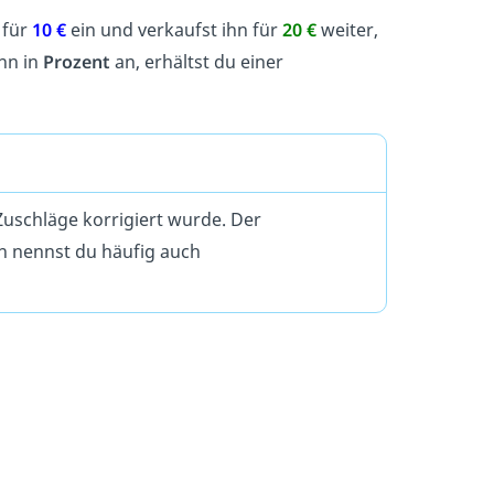
 für
10 €
ein und verkaufst ihn für
20 €
weiter,
ann in
Prozent
an, erhältst du einer
Zuschläge korrigiert wurde. Der
n nennst du häufig auch