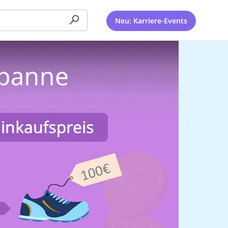
Neu: Karriere-Events