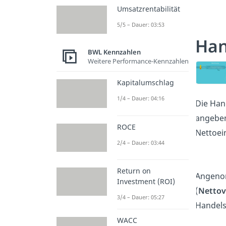
Umsatzrentabilität
5/5 – Dauer: 03:53
Han
BWL Kennzahlen
Weitere Performance-Kennzahlen
Kapitalumschlag
1/4 – Dauer: 04:16
Die Han
angeben
ROCE
Nettoei
2/4 – Dauer: 03:44
Return on
Angenom
Investment (ROI)
(
Nettov
3/4 – Dauer: 05:27
Handel
WACC