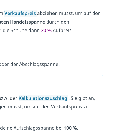
om
Verkaufspreis
abziehen
musst, um auf den
uten Handelsspanne
durch den
für die Schuhe dann
20 %
Aufpreis.
der der Abschlagsspanne.
bzw. der
Kalkulationszuschlag
. Sie gibt an,
gen musst, um auf den Verkaufspreis zu
t deine Aufschlagsspanne bei
100 %
.