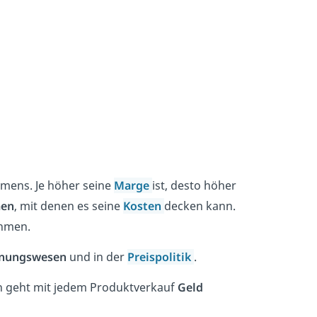
mens. Je höher seine
Marge
ist, desto höher
men
, mit denen es seine
Kosten
decken kann.
hmen.
hnungswesen
und in der
Preispolitik
.
n geht mit jedem Produktverkauf
Geld