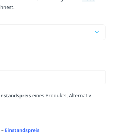
chnest.
instandspreis
eines Produkts. Alternativ
–
Einstandspreis