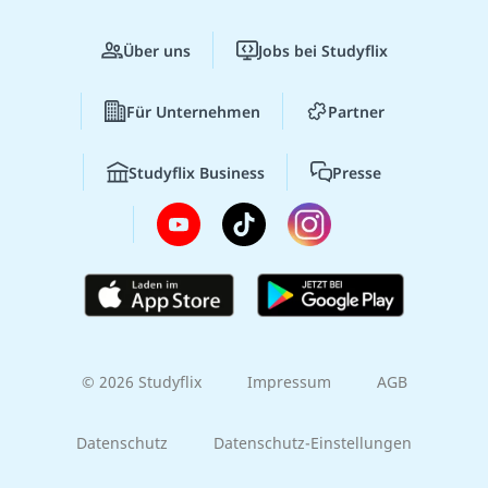
Über uns
Jobs bei Studyflix
Für Unternehmen
Partner
Studyflix Business
Presse
© 2026 Studyflix
Impressum
AGB
Datenschutz
Datenschutz-Einstellungen