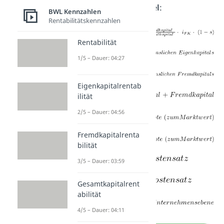
anhand folgender
Formel
:
BWL Kennzahlen
Rentabilitätskennzahlen
Rentabilität
1/5 – Dauer: 04:27
Eigenkapitalrentab
ilität
2/5 – Dauer: 04:56
Fremdkapitalrenta
bilität
3/5 – Dauer: 03:59
Gesamtkapitalrent
abilität
4/5 – Dauer: 04:11