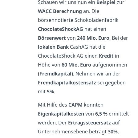
Schauen wir uns nun ein
Beispiel
zur
WACC Berechnung
an. Die
börsennotierte Schokoladenfabrik
ChocolateShockAG
hat einen
Börsenwert
von
240 Mio. Euro
. Bei der
lokalen Bank
CashAG hat die
ChocolateShock AG einen
Kredit
in
Höhe von
60 Mio. Euro
aufgenommen
(Fremdkapital)
. Nehmen wir an der
Fremdkapitalkostensatz
sei gegeben
mit
5%
.
Mit Hilfe des
CAPM
konnten
Eigenkapitalkosten
von
6,5 %
ermittelt
werden. Der
Ertragssteuersatz
auf
Unternehmensebene beträgt
30%
.