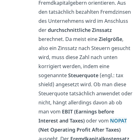
Fremdkapitalgebern orientieren. Aus
den tatsächlich bezahlten Fremdzinsen
des Unternehmens wird im Anschluss
der
durchschnittliche Zinssatz
berechnet. Da meist eine
Zielgröße
,
also ein Zinssatz nach Steuern gesucht
wird, muss diese Zahl nach unten
korrigiert werden, indem eine
sogenannte
Steuerquote
(engl.: tax
shield) angesetzt wird. Ob man diese
Steuerquote tatsächlich anwendet oder
nicht, hängt allerdings davon ab ob
man vom
EBIT (Earnings before
Interest and Taxes)
oder vom
NOPAT
(Net Operating Profit After Taxes)
ausgeht. Der
Fremdkapitalkostensatz