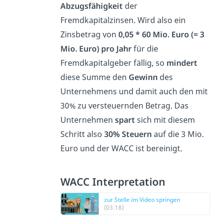
Abzugsfähigkeit
der
Fremdkapitalzinsen. Wird also ein
Zinsbetrag von
0,05 * 60 Mio. Euro (= 3
Mio. Euro) pro Jahr
für die
Fremdkapitalgeber fällig, so
mindert
diese Summe den
Gewinn
des
Unternehmens und damit auch den mit
30% zu versteuernden Betrag. Das
Unternehmen
spart
sich mit diesem
Schritt also
30% Steuern
auf die 3 Mio.
Euro und der WACC ist bereinigt.
WACC Interpretation
zur Stelle im Video springen
(03:18)