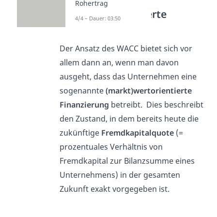
Rohertrag
Marktwertorientierte
4/4 – Dauer: 03:50
Finanzierung
Der Ansatz des WACC bietet sich vor
allem dann an, wenn man davon
ausgeht, dass das Unternehmen eine
sogenannte
(markt)wertorientierte
Finanzierung
betreibt. Dies beschreibt
den Zustand, in dem bereits heute die
zukünftige
Fremdkapitalquote
(=
prozentuales Verhältnis von
Fremdkapital zur Bilanzsumme eines
Unternehmens) in der gesamten
Zukunft exakt vorgegeben ist.