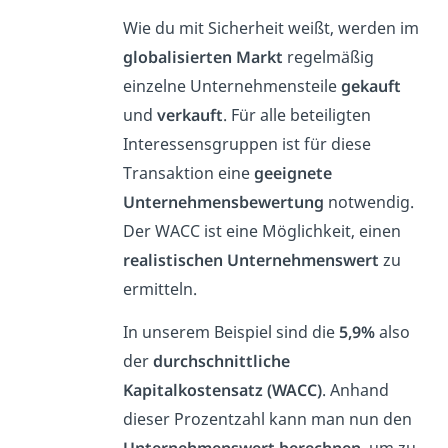
Wie du mit Sicherheit weißt, werden im
globalisierten Markt
regelmäßig
einzelne Unternehmensteile
gekauft
und
verkauft
. Für alle beteiligten
Interessensgruppen ist für diese
Transaktion eine
geeignete
Unternehmensbewertung
notwendig.
Der WACC ist eine Möglichkeit, einen
realistischen Unternehmenswert
zu
ermitteln.
In unserem Beispiel sind die
5,9%
also
der
durchschnittliche
Kapitalkostensatz (WACC)
. Anhand
dieser Prozentzahl kann man nun den
Unternehmenswert berechnen
, um zu