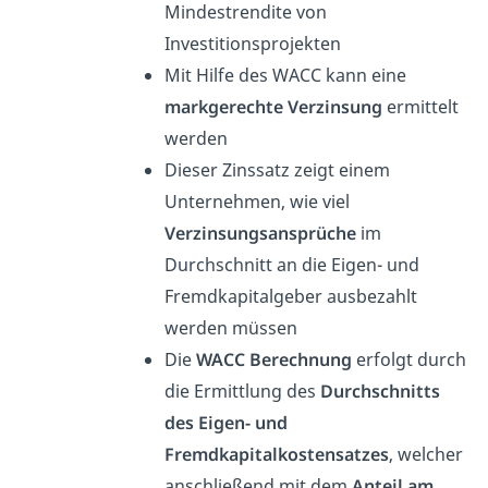
Mindestrendite von
Investitionsprojekten
Mit Hilfe des WACC kann eine
markgerechte Verzinsung
ermittelt
werden
Dieser Zinssatz zeigt einem
Unternehmen, wie viel
Verzinsungsansprüche
im
Durchschnitt an die Eigen- und
Fremdkapitalgeber ausbezahlt
werden müssen
Die
WACC Berechnung
erfolgt durch
die Ermittlung des
Durchschnitts
des Eigen- und
Fremdkapitalkostensatzes
, welcher
anschließend mit dem
Anteil am