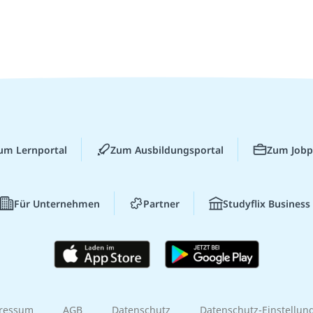
um Lernportal
Zum Ausbildungsportal
Zum Jobp
Für Unternehmen
Partner
Studyflix Business
ressum
AGB
Datenschutz
Datenschutz-Einstellun