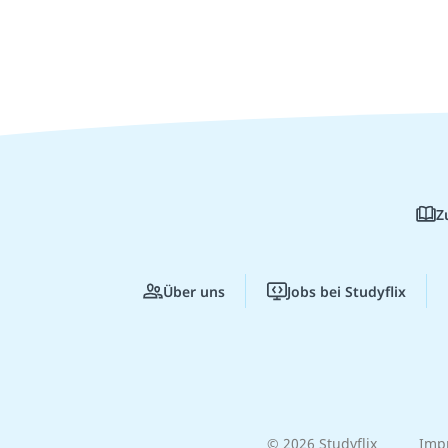
Z
Über uns
Jobs bei Studyflix
© 2026 Studyflix
Imp