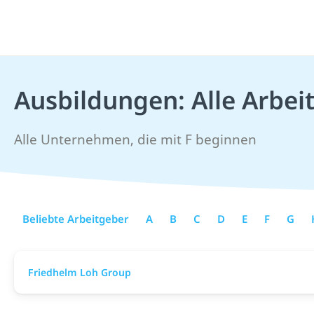
Ausbildungen: Alle Arbei
Alle Unternehmen, die mit F beginnen
Beliebte Arbeitgeber
A
B
C
D
E
F
G
Friedhelm Loh Group