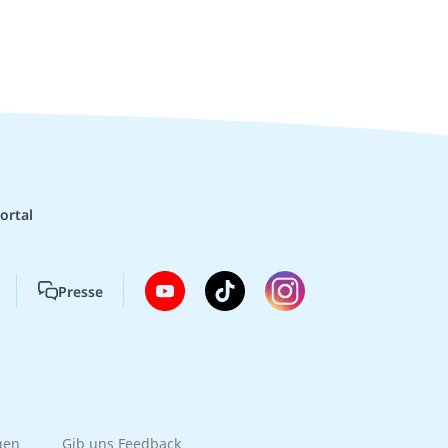
ortal
Presse
gen
Gib uns Feedback