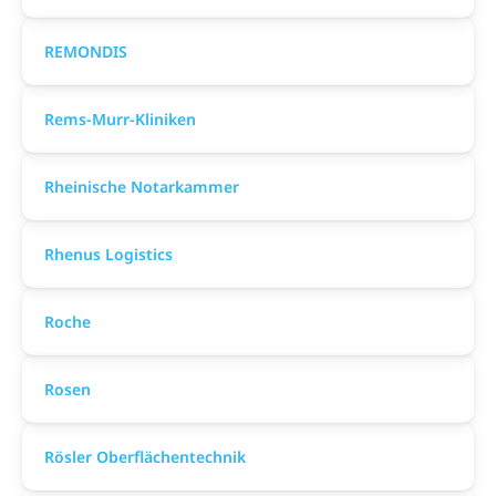
REMONDIS
Rems-Murr-Kliniken
Rheinische Notarkammer
Rhenus Logistics
Roche
Rosen
Rösler Oberflächentechnik