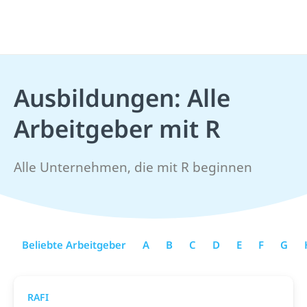
Ausbildungen: Alle
Arbeitgeber mit R
Alle Unternehmen, die mit R beginnen
Beliebte Arbeitgeber
A
B
C
D
E
F
G
RAFI