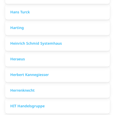
Hans Turck
Harting
Heinrich Schmid Systemhaus
Heraeus
Herbert Kannegiesser
Herrenknecht
HIT Handelsgruppe