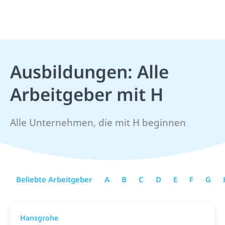
Ausbildungen: Alle
Arbeitgeber mit H
Alle Unternehmen, die mit H beginnen
Beliebte Arbeitgeber
A
B
C
D
E
F
G
Hansgrohe