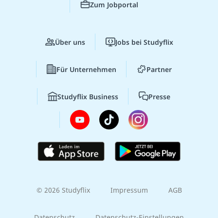
Zum Jobportal
Über uns
Jobs bei Studyflix
Für Unternehmen
Partner
Studyflix Business
Presse
© 2026 Studyflix
Impressum
AGB
Datenschutz
Datenschutz-Einstellungen