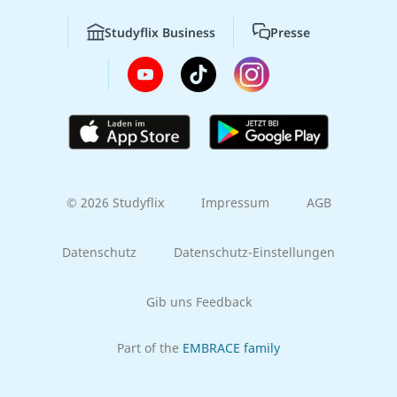
Studyflix Business
Presse
© 2026 Studyflix
Impressum
AGB
Datenschutz
Datenschutz-Einstellungen
Gib uns Feedback
Part of the
EMBRACE family