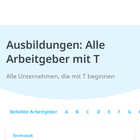
Ausbildungen: Alle
Arbeitgeber mit T
Alle Unternehmen, die mit T beginnen
Beliebte Arbeitgeber
A
B
C
D
E
F
G
Termotek