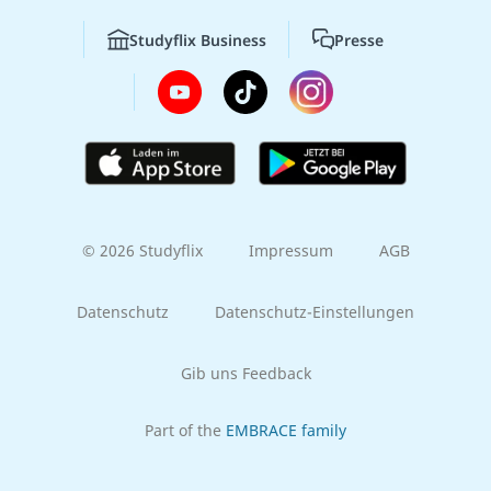
Studyflix Business
Presse
© 2026 Studyflix
Impressum
AGB
Datenschutz
Datenschutz-Einstellungen
Gib uns Feedback
Part of the
EMBRACE family