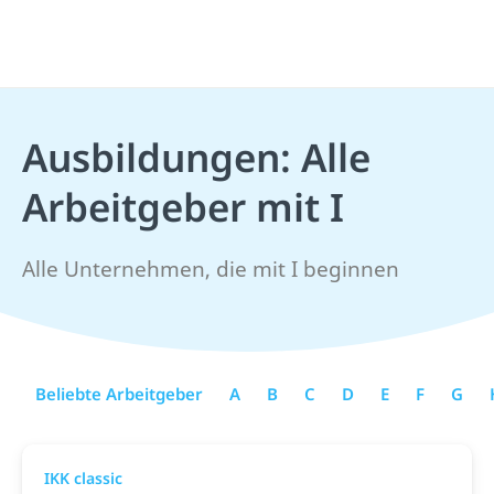
Ausbildungen: Alle
Arbeitgeber mit I
Alle Unternehmen, die mit I beginnen
Beliebte Arbeitgeber
A
B
C
D
E
F
G
IKK classic