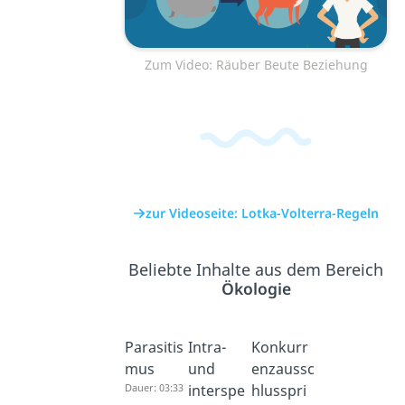
Zum Video: Räuber Beute Beziehung
zur Videoseite: Lotka-Volterra-Regeln
Beliebte Inhalte aus dem Bereich
Ökologie
Parasitis
Intra-
Konkurr
mus
und
enzaussc
Dauer: 03:33
interspe
hlusspri