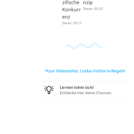
zifische
nzip
Konkurr
Dauer: 03:23
enz
Dauer: 03:17
zur Videoseite: Lotka-Volterra-Regeln
Lernen lohnt sich!
Entdecke hier deine Chancen.