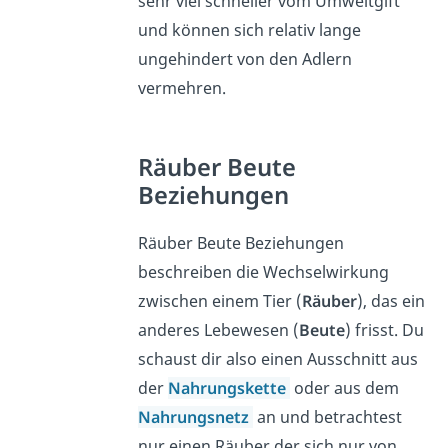
sehr viel schneller vom Umweltgift
und können sich relativ lange
ungehindert von den Adlern
vermehren.
Räuber Beute
Beziehungen
Räuber Beute Beziehungen
beschreiben die Wechselwirkung
zwischen einem Tier (
Räuber
), das ein
anderes Lebewesen (
Beute
) frisst. Du
schaust dir also einen Ausschnitt aus
der
Nahrungskette
oder aus dem
Nahrungsnetz
an und betrachtest
nur einen Räuber der sich nur von