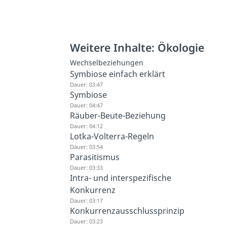
Weitere Inhalte: Ökologie
Wechselbeziehungen
Symbiose einfach erklärt
Dauer: 03:47
Symbiose
Dauer: 04:47
Räuber-Beute-Beziehung
Dauer: 04:12
Lotka-Volterra-Regeln
Dauer: 03:54
Parasitismus
Dauer: 03:33
Intra- und interspezifische
Konkurrenz
Dauer: 03:17
Konkurrenzausschlussprinzip
Dauer: 03:23