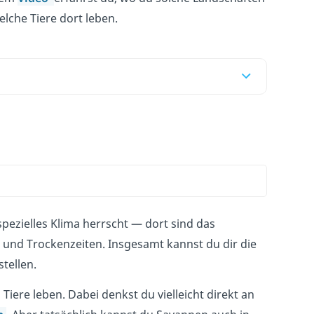
lche Tiere dort leben.
spezielles Klima herrscht — dort sind das
nd Trockenzeiten. Insgesamt kannst du dir die
tellen.
ere leben. Dabei denkst du vielleicht direkt an