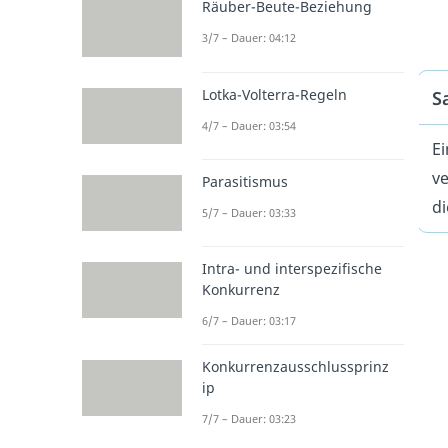
Räuber-Beute-Beziehung
3/7 – Dauer: 04:12
Lotka-Volterra-Regeln
S
4/7 – Dauer: 03:54
Ei
ve
Parasitismus
di
5/7 – Dauer: 03:33
Intra- und interspezifische
Konkurrenz
6/7 – Dauer: 03:17
Konkurrenzausschlussprinz
ip
7/7 – Dauer: 03:23