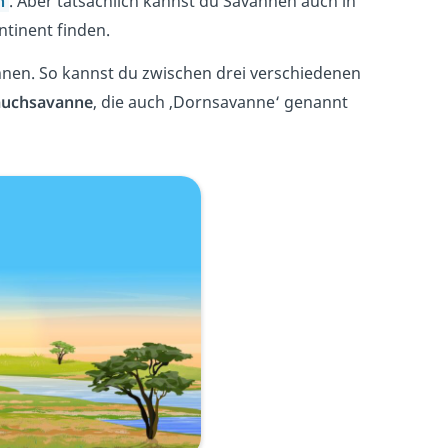
en
. Aber tatsächlich kannst du Savannen auch in
ntinent finden.
nnen. So kannst du zwischen drei verschiedenen
rauchsavanne
, die auch ‚Dornsavanne‘ genannt