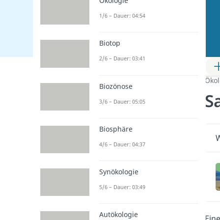
Ökologie
1/6 – Dauer: 04:54
Biotop
2/6 – Dauer: 03:41
Ökol
Biozönose
S
3/6 – Dauer: 05:05
Biosphäre
W
4/6 – Dauer: 04:37
Synökologie
5/6 – Dauer: 03:49
Autökologie
Ein