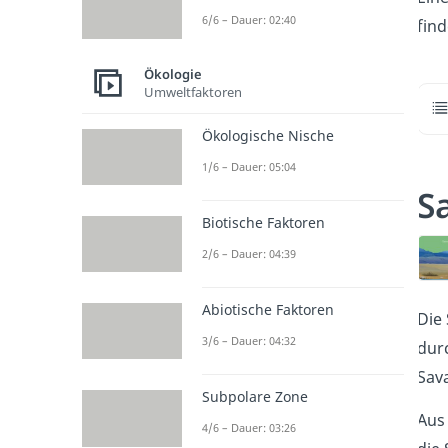
6/6 – Dauer: 02:40
fin
Ökologie
Umweltfaktoren
Ökologische Nische
1/6 – Dauer: 05:04
S
Biotische Faktoren
2/6 – Dauer: 04:39
Abiotische Faktoren
Die 
3/6 – Dauer: 04:32
dur
Sav
Subpolare Zone
Aus
4/6 – Dauer: 03:26