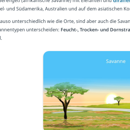
 Serengeti (afrikanische Savanne) mit Elefanten und
Giraff
el- und Südamerika, Australien und auf dem asiatischen Ko
auso unterschiedlich wie die Orte, sind aber auch die Sava
annentypen unterscheiden:
Feucht-, Trocken- und Dornst
.