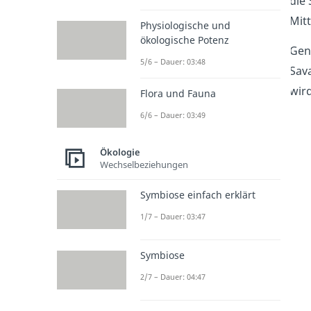
die
Mitt
Physiologische und
ökologische Potenz
Gen
5/6 – Dauer: 03:48
Sav
wird
Flora und Fauna
6/6 – Dauer: 03:49
Ökologie
Wechselbeziehungen
Symbiose einfach erklärt
1/7 – Dauer: 03:47
Symbiose
2/7 – Dauer: 04:47