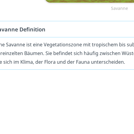
Savanne
avanne Definition
ne Savanne ist eine Vegetationszone mit tropischem bis s
reinzelten Bäumen. Sie befindet sich häufig zwischen Wüs
e sich im Klima, der Flora und der Fauna unterscheiden.