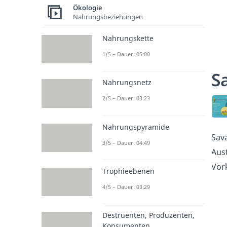
Ökologie
Nahrungsbeziehungen
Nahrungskette
1/5 – Dauer: 05:00
S
Nahrungsnetz
2/5 – Dauer: 03:23
Nahrungspyramide
Sav
3/5 – Dauer: 04:49
Aust
Vor
Trophieebenen
4/5 – Dauer: 03:29
Destruenten, Produzenten,
Konsumenten