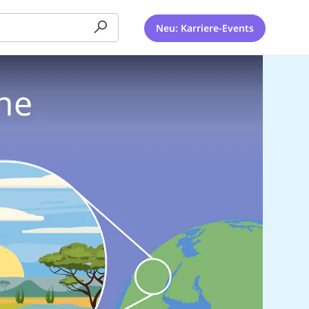
Neu: Karriere-Events