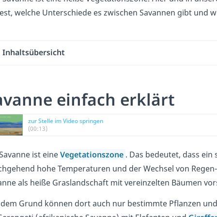
dest, welche Unterschiede es zwischen Savannen gibt und we
Inhaltsübersicht
avanne einfach erklärt
zur Stelle im Video springen
(00:13)
Savanne ist eine
Vegetationszone
. Das bedeutet, dass ein 
chgehend hohe Temperaturen und der Wechsel von Regen- u
anne als heiße Graslandschaft mit vereinzelten Bäumen vors
 dem Grund können dort auch nur bestimmte Pflanzen und Ti