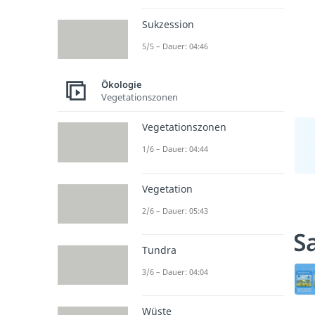
Sukzession
5/5 – Dauer: 04:46
Ökologie
Vegetationszonen
Vegetationszonen
1/6 – Dauer: 04:44
Vegetation
2/6 – Dauer: 05:43
S
Tundra
3/6 – Dauer: 04:04
Wüste