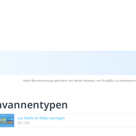
Nach Beantwortung speichern wir deine Antwort, um Studyflix zu verbessern.
avannentypen
zur Stelle im Video springen
(01:24)