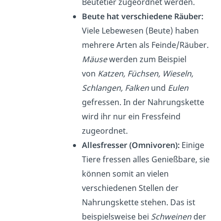
Beutetier zugeordnet werden.
Beute hat verschiedene Räuber:
Viele Lebewesen (Beute) haben
mehrere Arten als Feinde/Räuber
.
Mäuse
werden zum Beispiel
von
Katzen, Füchsen, Wieseln,
Schlangen, Falken
und
Eulen
gefressen. In der Nahrungskette
wird ihr nur ein Fressfeind
zugeordnet.
Allesfresser (Omnivoren
):
Einige
Tiere
fressen alles Genießbare, sie
können somit an
vielen
verschiedenen Stellen der
Nahrungskette
stehen. Das ist
beispielsweise bei
Schweinen
der