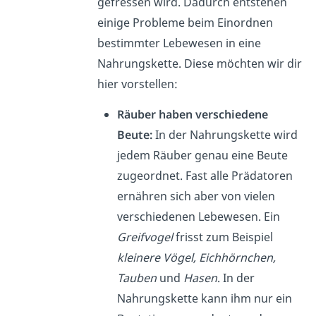
gefressen wird. Dadurch entstehen
einige Probleme beim Einordnen
bestimmter Lebewesen in eine
Nahrungskette. Diese möchten wir dir
hier vorstellen:
Räuber haben verschiedene
Beute:
In der Nahrungskette wird
jedem Räuber genau eine Beute
zugeordnet. Fast alle Prädatoren
ernähren sich aber von vielen
verschiedenen Lebewesen
.
Ein
Greifvogel
frisst zum Beispiel
kleinere Vögel, Eichhörnchen,
Tauben
und
Hasen
. In der
Nahrungskette kann ihm nur ein