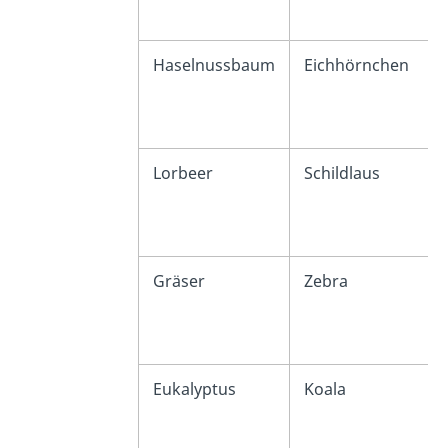
Haselnussbaum
Eichhörnchen
Lorbeer
Schildlaus
Gräser
Zebra
Eukalyptus
Koala