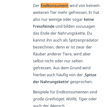
Der
Endkonsument
wird von keinem
weiteren Tier mehr gefressen. Er hat
also nur wenige oder sogar
keine
Fressfeinde
und bilden sozusagen
das Ende der Nahrungskette. Du
kannst ihn auch als Spitzenprädator
bezeichnen, denn er ist zwar der
Räuber anderer Tiere, wird aber
selbst nicht oder nur selten
gefressen. Aus dem Grund wird
hierbei auch häufig von der
‚Spitze
der Nahrungskette‘
gesprochen.
Beispiele für Endkonsumenten sind
große Greifvögel
,
Wölfe
,
Tiger
oder
auch der
Mensch
.