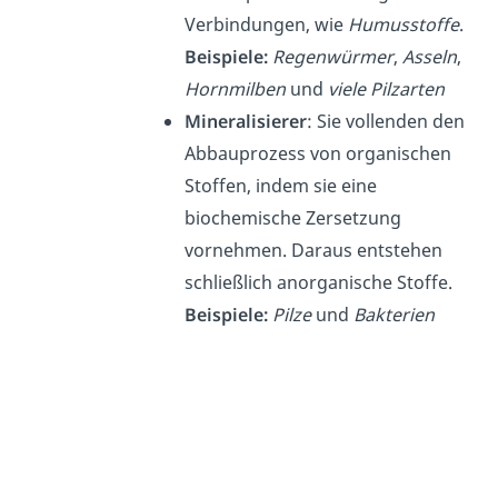
Verbindungen, wie
Humusstoffe
.
Beispiele:
Regenwürmer
,
Asseln
,
Hornmilben
und
viele Pilzarten
Mineralisierer
: Sie vollenden den
Abbauprozess von organischen
Stoffen, indem sie eine
biochemische Zersetzung
vornehmen. Daraus entstehen
schließlich
anorganische Stoffe
.
Beispiele:
Pilze
und
Bakterien