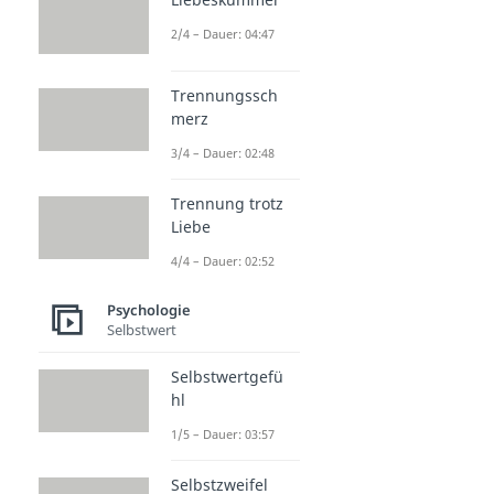
2/4 – Dauer: 04:47
Trennungssch
merz
3/4 – Dauer: 02:48
Trennung trotz
Liebe
4/4 – Dauer: 02:52
Psychologie
Selbstwert
Selbstwertgefü
hl
1/5 – Dauer: 03:57
Selbstzweifel