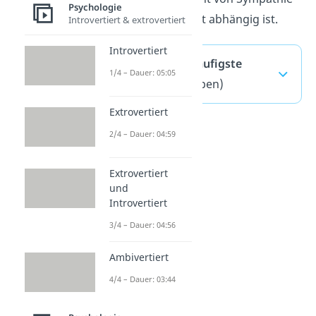
Psychologie
oder Verwandtschaft abhängig ist.
Introvertiert & extrovertiert
Introvertiert
Altruismus — häufigste
1/4 – Dauer: 05:05
Fragen
(ausklappen)
Extrovertiert
2/4 – Dauer: 04:59
Extrovertiert
und
Introvertiert
3/4 – Dauer: 04:56
Ambivertiert
4/4 – Dauer: 03:44
Solidarität