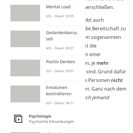
sich der Bitte zu verschließen.
Mental Load
3/6 – Dauer: 03:05
Schon gewusst?
Es gibt auch
Momente, in denen die Bereitschaft zu
Gedankenkarus
helfen, sinkt. Laut dem sogenannten
sell
Zuschauereffekt
sinkt die
4/6 – Dauer: 04:37
Wahrscheinlichkeit, in einer
Positiv Denken
Notsituation zu helfen, je
mehr
Personen anwesend
sind. Grund dafür
5/6 – Dauer: 05:07
ist, dass sich einzelne Personen
nicht
Emotionen
verantwortlich
fühlen. Ganz nach dem
kontrollieren
Motto: „
Das kann auch jemand
6/6 – Dauer: 04:11
anderes machen!
“
Psychologie
Psychische Erkrankungen