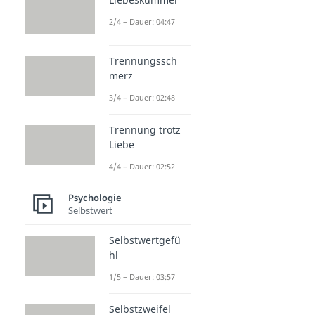
2/4 – Dauer: 04:47
Trennungssch
merz
3/4 – Dauer: 02:48
Trennung trotz
Liebe
4/4 – Dauer: 02:52
Psychologie
Selbstwert
Selbstwertgefü
hl
1/5 – Dauer: 03:57
Selbstzweifel