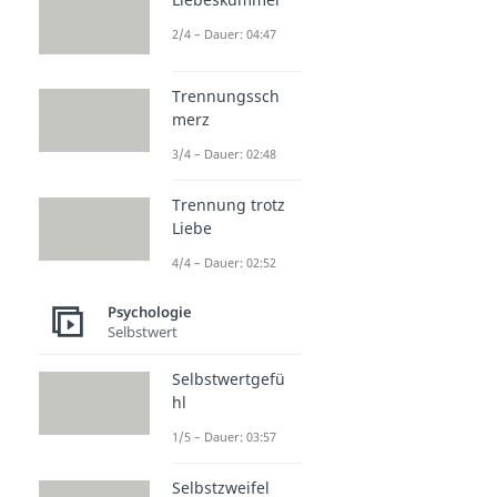
2/4 – Dauer: 04:47
Trennungssch
merz
3/4 – Dauer: 02:48
Trennung trotz
Liebe
4/4 – Dauer: 02:52
Psychologie
Selbstwert
Selbstwertgefü
hl
1/5 – Dauer: 03:57
Selbstzweifel