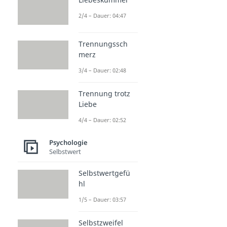
2/4 – Dauer: 04:47
Trennungssch
merz
3/4 – Dauer: 02:48
Trennung trotz
Liebe
4/4 – Dauer: 02:52
Psychologie
Selbstwert
Selbstwertgefü
hl
1/5 – Dauer: 03:57
Selbstzweifel