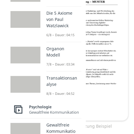
Die 5 Axiome
von Paul
Watzlawick
6/8 – Dauer: 04:15
Organon
Modell
7/8 – Dauer: 03:34
Transaktionsan
alyse
8/8 – Dauer: 04:52
Psychologie
Gewaltfreie Kommunikation
Gewaltfreie
Selbsteinschätzung Beispiel
Kommunikatio