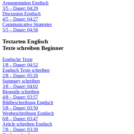
Argumentation Englisch
3/5 – Dauer: 04:29
Discussion Englisch
4/5 – Dauer: 04:27
Communicative Strategies
5/5 – Dauer: 04:56
Textarten Englisch
Texte schreiben Beginner
Englische Texte
1/8 – Dauer: 04:52
Englisch Texte schreiben
2/8 – Dauer: 05:26
Summary schreiben
3/8 – Dauer: 04:02
Biografie schreiben
4/8 – Dauer: 03:57
Bildbeschreibung Englisch
5/8 – Dauer: 03:50
Wegbeschreibung Englisch
6/8 – Dauer: 03:47
Article schreiben Englisch
7/8 – Dauer: 03:30