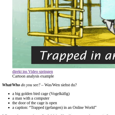
direkt ins Video springen
Cartoon analysis example
What/Who
do you see?
– Was/Wen siehst du?
a big golden bird cage (Vogelkäfig)
a man with a computer
the door of the cage is open
a caption: “Trapped (gefangen) in an Online World”