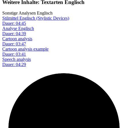
Weitere Inhalte: Textarten Englisch
Sonstige Analysen Englisch
Stilmittel Englisch (Stylistic Devices)
Dauer: 04:45
Analyse Englisch
Dauer: 04:39
Cartoon analysis
Dauer: 03:47
Cartoon analysis example
Dauer: 03:41
Speech analysis
Dauer: 04:29