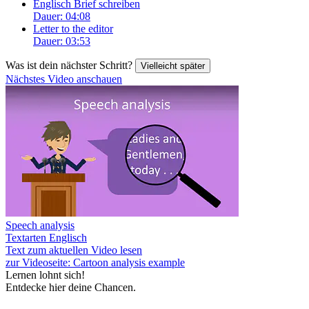
Englisch Brief schreiben
Dauer: 04:08
Letter to the editor
Dauer: 03:53
Was ist dein nächster Schritt?
Vielleicht später
Nächstes Video anschauen
Speech analysis
Textarten Englisch
Text zum aktuellen Video lesen
zur Videoseite: Cartoon analysis example
Lernen lohnt sich!
Entdecke hier deine Chancen.