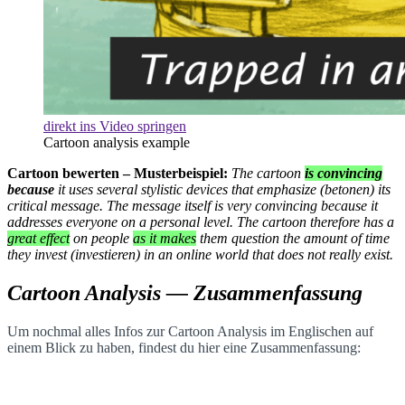
direkt ins Video springen
Cartoon analysis example
Cartoon bewerten – Musterbeispiel:
The cartoon
is convincing
because
it uses several stylistic devices that emphasize (betonen) its
critical message. The message itself is very convincing because it
addresses everyone on a personal level. The cartoon therefore has a
great effect
on people
as it makes
them question the amount of time
they invest (investieren) in an online world that does not really exist.
Cartoon Analysis
— Zusammenfassung
Um nochmal alles Infos zur Cartoon Analysis im Englischen
auf
einem Blick zu haben, findest du hier eine Zusammenfassung: