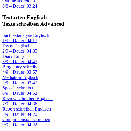
Outline schreiben
8/8 – Dauer: 03:24
Textarten Englisch
Texte schreiben Advanced
Sachtextanalyse Englisch
1/9 – Dauer: 04:17
Essay Englisch
2/9 – Dauer: 04:35
Diary Entry
3/9 – Dauer: 04:45
Blog entry schreiben
4/9 – Dauer: 03:57
Mediation Englisch
5/9 – Dauer: 03:47
Speech schreiben
6/9 – Dauer: 04:52
Review schreiben Englisch
7/9 – Dauer: 04:36
Report schreiben Englisch
8/9 – Dauer: 04:20
Comprehension schreiben
9/9 – Dauer: 04:22