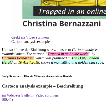
direkt ins Video springen
Cartoon analysis example
Und so könnte der Einleitungssatz zu unserem
Cartoon analysis
example
lauten:
The cartoon “
Trapped in an online world
” by
Christina Bernazzani
, which was published in
The Daily London
Herald
on
10 April 2018
, shows
a man sitting in a golden bird cage
.
Studyflix vernetzt: Hier ein Video aus einem anderen Bereich
Cartoon analysis example – Beschreibung
im Video
zur Stelle im Video springen
(00:45)