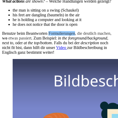
What actions
are shown?
– Welche Handlungen werden gezeigt?
the man is sitting on a swing (Schaukel)
his feet are dangling (baumeln) in the air
he is holding a computer and looking at it
he does not notice that the door is open
Benutze beim Beantworten
Formulierungen
, die deutlich machen,
wo
etwas passiert
. Zum Beispiel:
in the foreground/background
,
n
ext to
, oder
at the top/bottom
. Falls du bei der
description
noch
nicht fit bist, dann hilft dir unser
Video
zur Bildbeschreibung in
Englisch ganz bestimmt weiter!