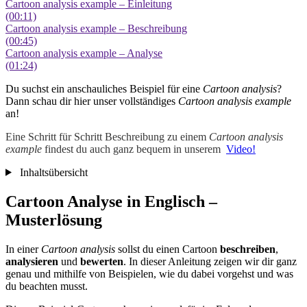
Cartoon analysis example – Einleitung
(00:11)
Cartoon analysis example – Beschreibung
(00:45)
Cartoon analysis example – Analyse
(01:24)
Du suchst ein anschauliches Beispiel für eine
Cartoon analysis
?
Dann schau dir hier unser vollständiges
Cartoon analysis example
an!
Eine Schritt für Schritt Beschreibung zu einem
Cartoon analysis
example
findest du auch ganz bequem in unserem
Video!
Inhaltsübersicht
Cartoon Analyse in Englisch –
Musterlösung
In einer
Cartoon analysis
sollst du einen Cartoon
beschreiben
,
analysieren
und
bewerten
. In dieser Anleitung zeigen wir dir ganz
genau und mithilfe von Beispielen, wie du dabei vorgehst und was
du beachten musst.