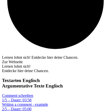
Lernen lohnt sich! Entdecke hier deine Chancen.
Zur Webseite
Lernen lohnt sich!
Entdecke hier deine Chancen.
Textarten Englisch
Argumentative Texte Englisch
Comment schreiben
1/5 – Dauer: 03:58
Writing a comment - example
2/5 – Dauer: 05:00