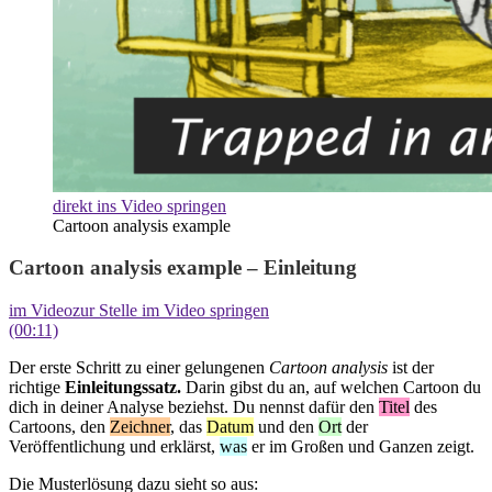
direkt ins Video springen
Cartoon analysis example
Cartoon analysis example – Einleitung
im Video
zur Stelle im Video springen
(00:11)
Der erste Schritt zu einer gelungenen
Cartoon analysis
ist der
richtige
Einleitungssatz.
Darin gibst du an, auf welchen Cartoon du
dich in deiner Analyse beziehst. Du nennst dafür den
Titel
des
Cartoons, den
Zeichner
, das
Datum
und den
Ort
der
Veröffentlichung und erklärst,
was
er im Großen und Ganzen zeigt.
Die Musterlösung dazu sieht so aus: