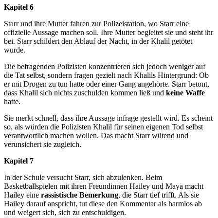
Kapitel 6
Starr und ihre Mutter fahren zur Polizeistation, wo Starr eine
offizielle Aussage machen soll. Ihre Mutter begleitet sie und steht ihr
bei. Starr schildert den Ablauf der Nacht, in der Khalil getötet
wurde.
Die befragenden Polizisten konzentrieren sich jedoch weniger auf
die Tat selbst, sondern fragen gezielt nach Khalils Hintergrund: Ob
er mit Drogen zu tun hatte oder einer Gang angehörte. Starr betont,
dass Khalil sich nichts zuschulden kommen ließ und
keine Waffe
hatte.
Sie merkt schnell, dass ihre Aussage infrage gestellt wird. Es scheint
so, als würden die Polizisten Khalil für seinen eigenen Tod selbst
verantwortlich machen wollen. Das macht Starr wütend und
verunsichert sie zugleich.
Kapitel 7
In der Schule versucht Starr, sich abzulenken. Beim
Basketballspielen mit ihren Freundinnen Hailey und Maya macht
Hailey eine
rassistische Bemerkung
, die Starr tief trifft. Als sie
Hailey darauf anspricht, tut diese den Kommentar als harmlos ab
und weigert sich, sich zu entschuldigen.