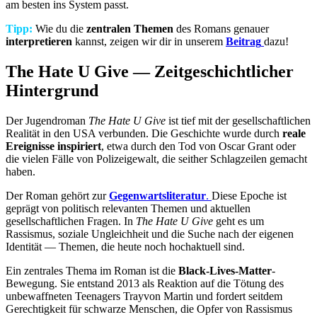
am besten ins System passt.
Tipp:
Wie du die
zentralen Themen
des Romans genauer
interpretieren
kannst, zeigen wir dir in unserem
Beitrag
dazu!
The Hate U Give — Zeitgeschichtlicher
Hintergrund
Der Jugendroman
The Hate U Give
ist tief mit der gesellschaftlichen
Realität in den USA verbunden. Die Geschichte wurde durch
reale
Ereignisse inspiriert
, etwa durch den Tod von Oscar Grant oder
die vielen Fälle von Polizeigewalt, die seither Schlagzeilen gemacht
haben.
Der Roman gehört zur
Gegenwartsliteratur
.
Diese Epoche ist
geprägt von politisch relevanten Themen und aktuellen
gesellschaftlichen Fragen. In
The Hate U Give
geht es um
Rassismus, soziale Ungleichheit und die Suche nach der eigenen
Identität — Themen, die heute noch hochaktuell sind.
Ein zentrales Thema im Roman ist die
Black-Lives-Matter
-
Bewegung. Sie entstand 2013 als Reaktion auf die Tötung des
unbewaffneten Teenagers Trayvon Martin und fordert seitdem
Gerechtigkeit für schwarze Menschen, die Opfer von Rassismus