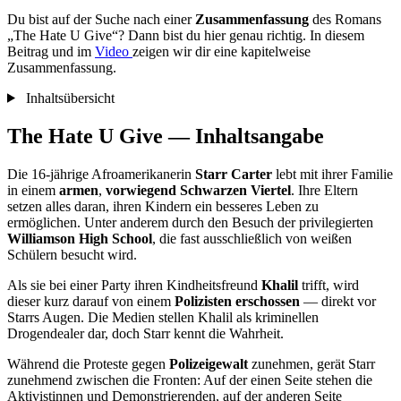
Du bist auf der Suche nach einer
Zusammenfassung
des Romans
„The Hate U Give“? Dann bist du hier genau richtig. In diesem
Beitrag und im
Video
zeigen wir dir eine kapitelweise
Zusammenfassung.
Inhaltsübersicht
The Hate U Give — Inhaltsangabe
Die 16-jährige Afroamerikanerin
Starr Carter
lebt mit ihrer Familie
in einem
armen
,
vorwiegend Schwarzen Viertel
. Ihre Eltern
setzen alles daran, ihren Kindern ein besseres Leben zu
ermöglichen. Unter anderem durch den Besuch der privilegierten
Williamson High School
, die fast ausschließlich von weißen
Schülern besucht wird.
Als sie bei einer Party ihren Kindheitsfreund
Khalil
trifft, wird
dieser kurz darauf von einem
Polizisten erschossen
— direkt vor
Starrs Augen. Die Medien stellen Khalil als kriminellen
Drogendealer dar, doch Starr kennt die Wahrheit.
Während die Proteste gegen
Polizeigewalt
zunehmen, gerät Starr
zunehmend zwischen die Fronten: Auf der einen Seite stehen die
Aktivistinnen und Demonstrierenden, auf der anderen Seite