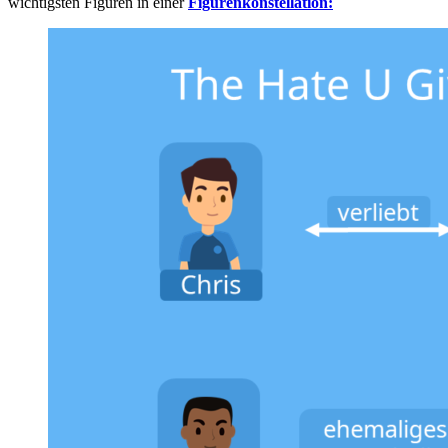
wichtigsten Figuren in einer
Figurenkonstellation: