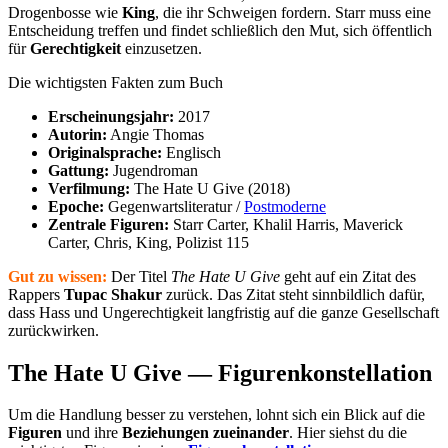
Drogenbosse wie
King
, die ihr Schweigen fordern. Starr muss eine
Entscheidung treffen und findet schließlich den Mut, sich öffentlich
für
Gerechtigkeit
einzusetzen.
Die wichtigsten Fakten zum Buch
Erscheinungsjahr:
2017
Autorin:
Angie Thomas
Originalsprache:
Englisch
Gattung:
Jugendroman
Verfilmung:
The Hate U Give (2018)
Epoche:
Gegenwartsliteratur /
Postmoderne
Zentrale Figuren:
Starr Carter, Khalil Harris, Maverick
Carter, Chris, King, Polizist 115
Gut zu wissen:
Der Titel
The Hate U Give
geht auf ein Zitat des
Rappers
Tupac Shakur
zurück. Das Zitat steht sinnbildlich dafür,
dass Hass und Ungerechtigkeit langfristig auf die ganze Gesellschaft
zurückwirken.
The Hate U Give — Figurenkonstellation
Um die Handlung besser zu verstehen, lohnt sich ein Blick auf die
Figuren
und ihre
Beziehungen zueinander
. Hier siehst du die