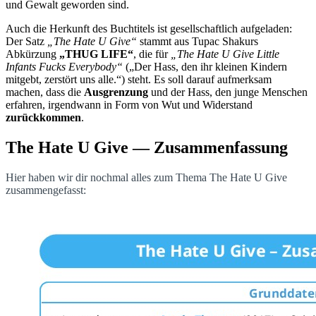
und Gewalt geworden sind.
Auch die Herkunft des Buchtitels ist gesellschaftlich aufgeladen:
Der Satz
„The Hate U Give“
stammt aus Tupac Shakurs
Abkürzung
„THUG LIFE“
, die für
„The Hate U Give Little
Infants Fucks Everybody“
(„Der Hass, den ihr kleinen Kindern
mitgebt, zerstört uns alle.“) steht. Es soll darauf aufmerksam
machen, dass die
Ausgrenzung
und der Hass, den junge Menschen
erfahren, irgendwann in Form von Wut und Widerstand
zurückkommen
.
The Hate U Give — Zusammenfassung
Hier haben wir dir nochmal alles zum Thema The Hate U Give
zusammengefasst: