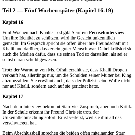
Teil 2 — Fünf Wochen später (Kapitel 16-19)
Kapitel 16
Fünf Wochen nach Khalils Tod gibt Starr ein
Fernsehinterview
.
Um ihre Identität zu schützen, wird ihr Gesicht unkenntlich
gemacht. Im Gespräch spricht sie offen über ihre Freundschaft mit
Khalil und darüber, dass er ein guter Mensch war. Dabei kritisiert sie
auch die Medien dafür, dass sie seinen Tod so darstellen, als sei er
selbst daran schuld gewesen.
Trotz der Warnung von Ms. Ofrah erzählt sie, dass Khalil Drogen
verkauft hat, allerdings nur, um die Schulden seiner Mutter bei King
abzubezahlen. Sie erwähnt auch, dass der Polizist seine Waffe nicht
nur auf Khalil, sondern auch auf sie gerichtet hatte.
Kapitel 17
Nach dem Interview bekommt Starr viel Zuspruch, aber auch Kritik.
In der Schule erkennt ihr Freund Chris sie trotz der
Unkenntlichmachung sofort. Er ist verletzt, weil sie ihm all das
verschwiegen hat.
Beim Abschlussball sprechen die beiden offen miteinander. Starr