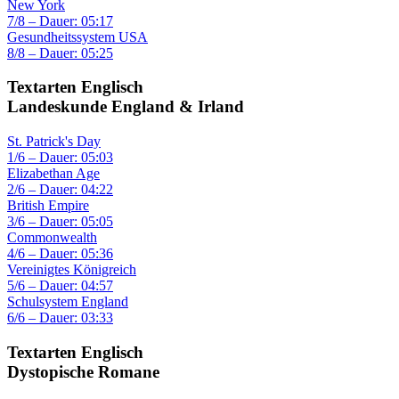
New York
7/8 – Dauer: 05:17
Gesundheitssystem USA
8/8 – Dauer: 05:25
Textarten Englisch
Landeskunde England & Irland
St. Patrick's Day
1/6 – Dauer: 05:03
Elizabethan Age
2/6 – Dauer: 04:22
British Empire
3/6 – Dauer: 05:05
Commonwealth
4/6 – Dauer: 05:36
Vereinigtes Königreich
5/6 – Dauer: 04:57
Schulsystem England
6/6 – Dauer: 03:33
Textarten Englisch
Dystopische Romane