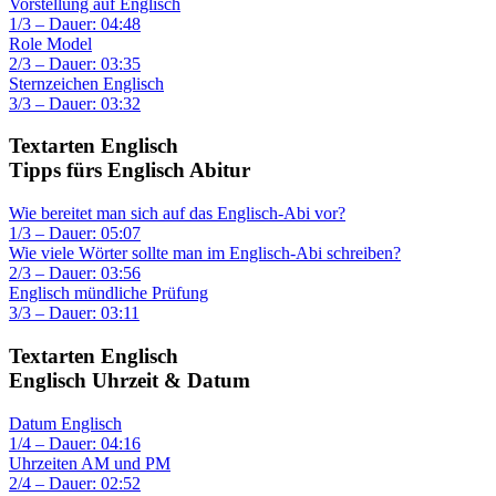
Vorstellung auf Englisch
1/3 – Dauer: 04:48
Role Model
2/3 – Dauer: 03:35
Sternzeichen Englisch
3/3 – Dauer: 03:32
Textarten Englisch
Tipps fürs Englisch Abitur
Wie bereitet man sich auf das Englisch-Abi vor?
1/3 – Dauer: 05:07
Wie viele Wörter sollte man im Englisch-Abi schreiben?
2/3 – Dauer: 03:56
Englisch mündliche Prüfung
3/3 – Dauer: 03:11
Textarten Englisch
Englisch Uhrzeit & Datum
Datum Englisch
1/4 – Dauer: 04:16
Uhrzeiten AM und PM
2/4 – Dauer: 02:52