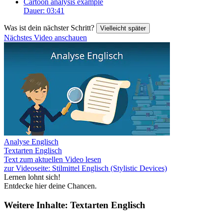
Cartoon analysis example
Dauer: 03:41
Was ist dein nächster Schritt?
Vielleicht später
Nächstes Video anschauen
Analyse Englisch
Textarten Englisch
Text zum aktuellen Video lesen
zur Videoseite: Stilmittel Englisch (Stylistic Devices)
Lernen lohnt sich!
Entdecke hier deine Chancen.
Weitere Inhalte: Textarten Englisch