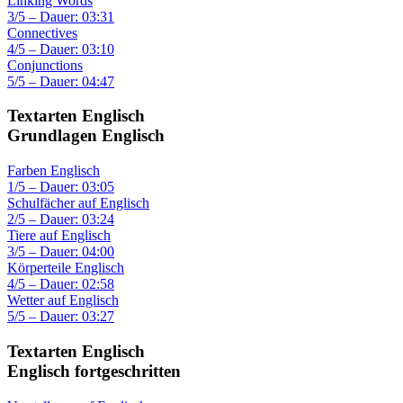
Linking Words
3/5 – Dauer: 03:31
Connectives
4/5 – Dauer: 03:10
Conjunctions
5/5 – Dauer: 04:47
Textarten Englisch
Grundlagen Englisch
Farben Englisch
1/5 – Dauer: 03:05
Schulfächer auf Englisch
2/5 – Dauer: 03:24
Tiere auf Englisch
3/5 – Dauer: 04:00
Körperteile Englisch
4/5 – Dauer: 02:58
Wetter auf Englisch
5/5 – Dauer: 03:27
Textarten Englisch
Englisch fortgeschritten