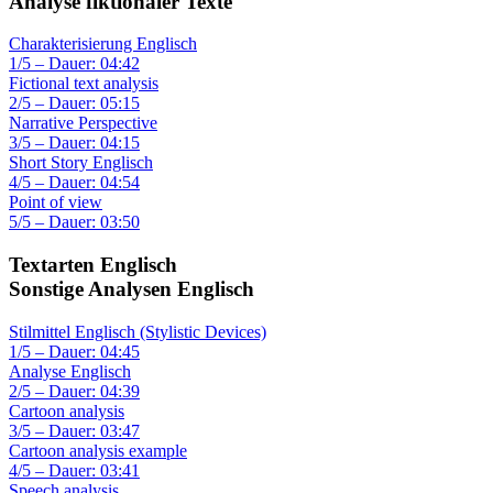
Analyse fiktionaler Texte
Charakterisierung Englisch
1/5 – Dauer: 04:42
Fictional text analysis
2/5 – Dauer: 05:15
Narrative Perspective
3/5 – Dauer: 04:15
Short Story Englisch
4/5 – Dauer: 04:54
Point of view
5/5 – Dauer: 03:50
Textarten Englisch
Sonstige Analysen Englisch
Stilmittel Englisch (Stylistic Devices)
1/5 – Dauer: 04:45
Analyse Englisch
2/5 – Dauer: 04:39
Cartoon analysis
3/5 – Dauer: 03:47
Cartoon analysis example
4/5 – Dauer: 03:41
Speech analysis