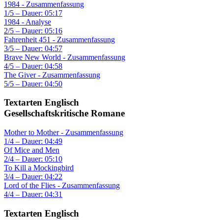
1984 - Zusammenfassung
1/5 – Dauer: 05:17
1984 - Analyse
2/5 – Dauer: 05:16
Fahrenheit 451 - Zusammenfassung
3/5 – Dauer: 04:57
Brave New World - Zusammenfassung
4/5 – Dauer: 04:58
The Giver - Zusammenfassung
5/5 – Dauer: 04:50
Textarten Englisch
Gesellschaftskritische Romane
Mother to Mother - Zusammenfassung
1/4 – Dauer: 04:49
Of Mice and Men
2/4 – Dauer: 05:10
To Kill a Mockingbird
3/4 – Dauer: 04:22
Lord of the Flies - Zusammenfassung
4/4 – Dauer: 04:31
Textarten Englisch