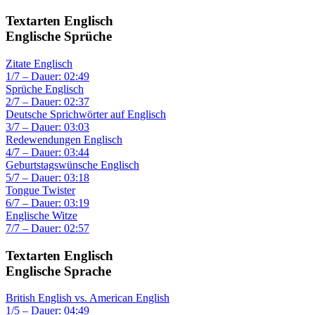
Textarten Englisch
Englische Sprüche
Zitate Englisch
1/7 – Dauer: 02:49
Sprüche Englisch
2/7 – Dauer: 02:37
Deutsche Sprichwörter auf Englisch
3/7 – Dauer: 03:03
Redewendungen Englisch
4/7 – Dauer: 03:44
Geburtstagswünsche Englisch
5/7 – Dauer: 03:18
Tongue Twister
6/7 – Dauer: 03:19
Englische Witze
7/7 – Dauer: 02:57
Textarten Englisch
Englische Sprache
British English vs. American English
1/5 – Dauer: 04:49