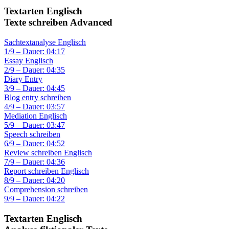
Textarten Englisch
Texte schreiben Advanced
Sachtextanalyse Englisch
1/9 – Dauer: 04:17
Essay Englisch
2/9 – Dauer: 04:35
Diary Entry
3/9 – Dauer: 04:45
Blog entry schreiben
4/9 – Dauer: 03:57
Mediation Englisch
5/9 – Dauer: 03:47
Speech schreiben
6/9 – Dauer: 04:52
Review schreiben Englisch
7/9 – Dauer: 04:36
Report schreiben Englisch
8/9 – Dauer: 04:20
Comprehension schreiben
9/9 – Dauer: 04:22
Textarten Englisch