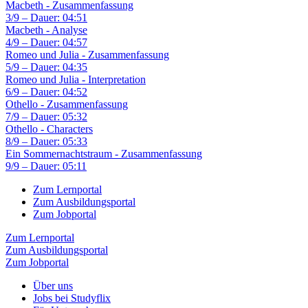
Macbeth - Zusammenfassung
3/9 – Dauer: 04:51
Macbeth - Analyse
4/9 – Dauer: 04:57
Romeo und Julia - Zusammenfassung
5/9 – Dauer: 04:35
Romeo und Julia - Interpretation
6/9 – Dauer: 04:52
Othello - Zusammenfassung
7/9 – Dauer: 05:32
Othello - Characters
8/9 – Dauer: 05:33
Ein Sommernachtstraum - Zusammenfassung
9/9 – Dauer: 05:11
Zum Lernportal
Zum Ausbildungsportal
Zum Jobportal
Zum Lernportal
Zum Ausbildungsportal
Zum Jobportal
Über uns
Jobs bei Studyflix