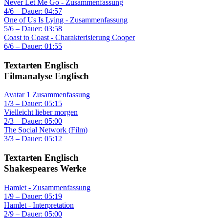
Never Let Me Go - Zusammenfassung
4/6 – Dauer: 04:57
One of Us Is Lying - Zusammenfassung
5/6 – Dauer: 03:58
Coast to Coast - Charakterisierung Cooper
6/6 – Dauer: 01:55
Textarten Englisch
Filmanalyse Englisch
Avatar 1 Zusammenfassung
1/3 – Dauer: 05:15
Vielleicht lieber morgen
2/3 – Dauer: 05:00
The Social Network (Film)
3/3 – Dauer: 05:12
Textarten Englisch
Shakespeares Werke
Hamlet - Zusammenfassung
1/9 – Dauer: 05:19
Hamlet - Interpretation
2/9 – Dauer: 05:00