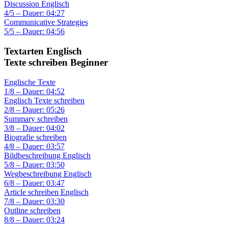
Discussion Englisch
4/5 – Dauer: 04:27
Communicative Strategies
5/5 – Dauer: 04:56
Textarten Englisch
Texte schreiben Beginner
Englische Texte
1/8 – Dauer: 04:52
Englisch Texte schreiben
2/8 – Dauer: 05:26
Summary schreiben
3/8 – Dauer: 04:02
Biografie schreiben
4/8 – Dauer: 03:57
Bildbeschreibung Englisch
5/8 – Dauer: 03:50
Wegbeschreibung Englisch
6/8 – Dauer: 03:47
Article schreiben Englisch
7/8 – Dauer: 03:30
Outline schreiben
8/8 – Dauer: 03:24