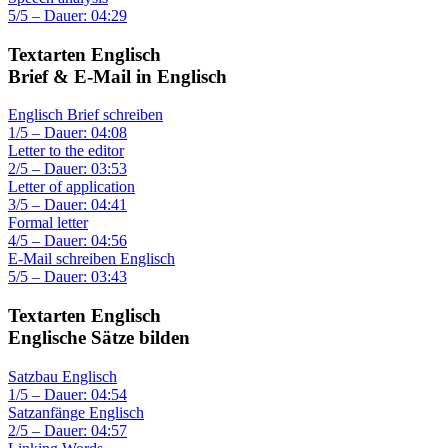
5/5 – Dauer: 04:29
Textarten Englisch
Brief & E-Mail in Englisch
Englisch Brief schreiben
1/5 – Dauer: 04:08
Letter to the editor
2/5 – Dauer: 03:53
Letter of application
3/5 – Dauer: 04:41
Formal letter
4/5 – Dauer: 04:56
E-Mail schreiben Englisch
5/5 – Dauer: 03:43
Textarten Englisch
Englische Sätze bilden
Satzbau Englisch
1/5 – Dauer: 04:54
Satzanfänge Englisch
2/5 – Dauer: 04:57