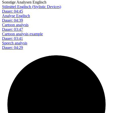
Sonstige Analysen Englisch
Stilmittel Englisch (Stylistic Devices)
Dauer: 04:45
Analyse Englisch
Dauer: 04:39
Cartoon analysis
Dauer: 03:47
Cartoon analysis example
Dauer: 03:41
Speech analysis
Dauer: 04:29