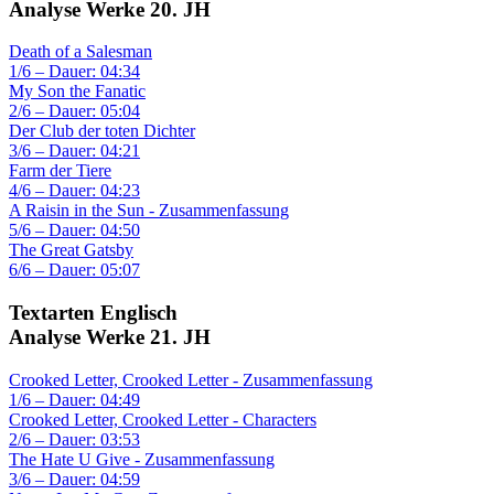
Analyse Werke 20. JH
Death of a Salesman
1/6 – Dauer: 04:34
My Son the Fanatic
2/6 – Dauer: 05:04
Der Club der toten Dichter
3/6 – Dauer: 04:21
Farm der Tiere
4/6 – Dauer: 04:23
A Raisin in the Sun - Zusammenfassung
5/6 – Dauer: 04:50
The Great Gatsby
6/6 – Dauer: 05:07
Textarten Englisch
Analyse Werke 21. JH
Crooked Letter, Crooked Letter - Zusammenfassung
1/6 – Dauer: 04:49
Crooked Letter, Crooked Letter - Characters
2/6 – Dauer: 03:53
The Hate U Give - Zusammenfassung
3/6 – Dauer: 04:59