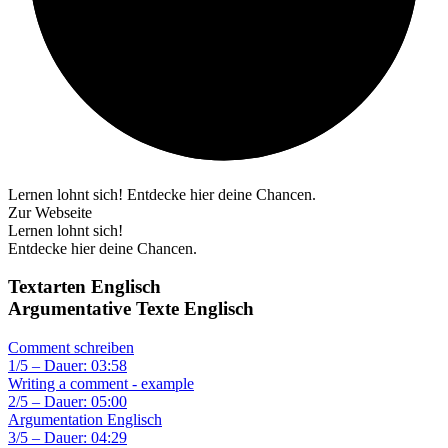
Lernen lohnt sich! Entdecke hier deine Chancen.
Zur Webseite
Lernen lohnt sich!
Entdecke hier deine Chancen.
Textarten Englisch
Argumentative Texte Englisch
Comment schreiben
1/5 – Dauer: 03:58
Writing a comment - example
2/5 – Dauer: 05:00
Argumentation Englisch
3/5 – Dauer: 04:29