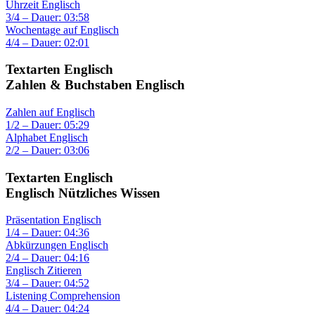
Uhrzeit Englisch
3/4 – Dauer: 03:58
Wochentage auf Englisch
4/4 – Dauer: 02:01
Textarten Englisch
Zahlen & Buchstaben Englisch
Zahlen auf Englisch
1/2 – Dauer: 05:29
Alphabet Englisch
2/2 – Dauer: 03:06
Textarten Englisch
Englisch Nützliches Wissen
Präsentation Englisch
1/4 – Dauer: 04:36
Abkürzungen Englisch
2/4 – Dauer: 04:16
Englisch Zitieren
3/4 – Dauer: 04:52
Listening Comprehension
4/4 – Dauer: 04:24