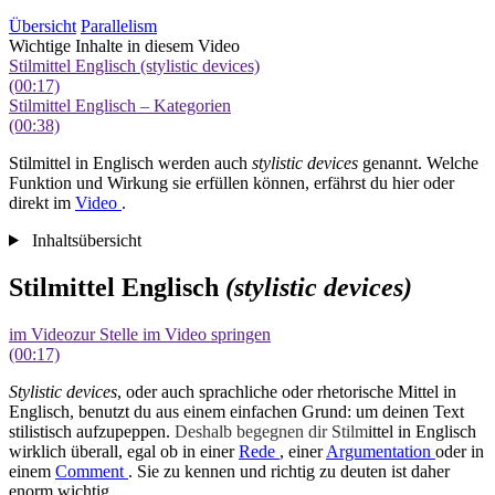
Übersicht
Parallelism
Wichtige Inhalte in diesem Video
Stilmittel Englisch (stylistic devices)
(00:17)
Stilmittel Englisch – Kategorien
(00:38)
Stilmittel in Englisch werden auch
stylistic devices
genannt. Welche
Funktion und Wirkung sie erfüllen können, erfährst du hier oder
direkt im
Video
.
Inhaltsübersicht
Stilmittel Englisch
(stylistic devices)
im Video
zur Stelle im Video springen
(00:17)
Stylistic devices
, oder auch sprachliche oder rhetorische Mittel in
Englisch, benutzt du aus einem einfachen Grund: um deinen Text
stilistisch aufzupeppen.
Deshalb begegnen dir Stilm
ittel in Englisch
wirklich überall, egal ob in einer
Rede
, einer
Argumentation
oder in
einem
Comment
. Sie zu kennen und richtig zu deuten ist daher
enorm wichtig.