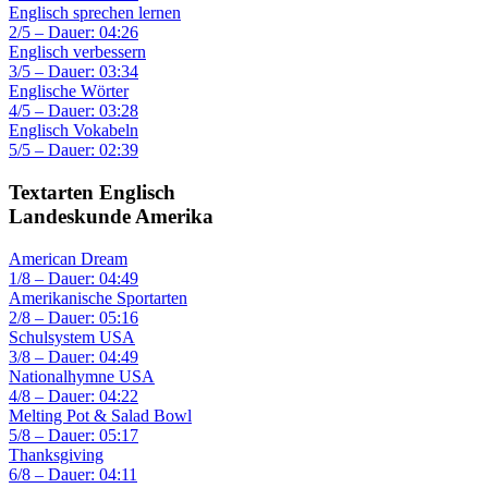
Englisch sprechen lernen
2/5 – Dauer: 04:26
Englisch verbessern
3/5 – Dauer: 03:34
Englische Wörter
4/5 – Dauer: 03:28
Englisch Vokabeln
5/5 – Dauer: 02:39
Textarten Englisch
Landeskunde Amerika
American Dream
1/8 – Dauer: 04:49
Amerikanische Sportarten
2/8 – Dauer: 05:16
Schulsystem USA
3/8 – Dauer: 04:49
Nationalhymne USA
4/8 – Dauer: 04:22
Melting Pot & Salad Bowl
5/8 – Dauer: 05:17
Thanksgiving
6/8 – Dauer: 04:11