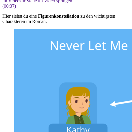
im Video
zur Stelle im Video springen
(00:37)
Hier siehst du eine
Figurenkonstellation
zu den wichtigsten
Charakteren im Roman.