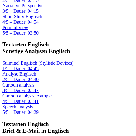
2/5 – Dauer: 05:15
Narrative Perspective
3/5 – Dauer: 04:15
Short Story Englisch
4/5 – Dauer: 04:54
Point of view
5/5 – Dauer: 03:50
Textarten Englisch
Sonstige Analysen Englisch
Stilmittel Englisch (Stylistic Devices)
1/5 – Dauer: 04:45
Analyse Englisch
2/5 – Dauer: 04:39
Cartoon analysis
3/5 – Dauer: 03:47
Cartoon analysis example
4/5 – Dauer: 03:41
Speech analysis
5/5 – Dauer: 04:29
Textarten Englisch
Brief & E-Mail in Englisch