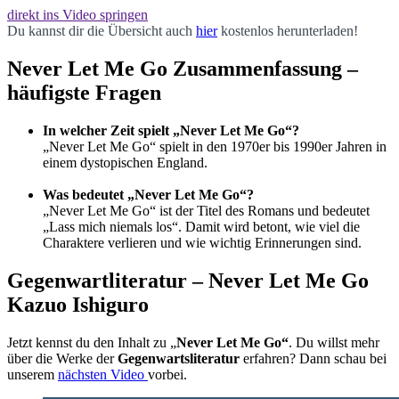
direkt ins Video springen
Du kannst dir die Übersicht auch
hier
kostenlos herunterladen!
Never Let Me Go Zusammenfassung –
häufigste Fragen
In welcher Zeit spielt „Never Let Me Go“?
„Never Let Me Go“ spielt in den 1970er bis 1990er Jahren in
einem dystopischen England.
Was bedeutet „Never Let Me Go“?
„Never Let Me Go“ ist der Titel des Romans und bedeutet
„Lass mich niemals los“. Damit wird betont, wie viel die
Charaktere verlieren und wie wichtig Erinnerungen sind.
Gegenwartliteratur – Never Let Me Go
Kazuo Ishiguro
Jetzt kennst du den Inhalt zu „
Never Let Me Go“
. Du willst mehr
über die Werke der
Gegenwartsliteratur
erfahren? Dann schau bei
unserem
nächsten Video
vorbei.