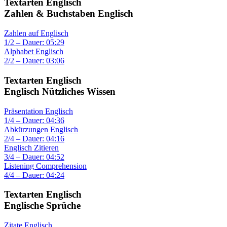
Textarten Englisch
Zahlen & Buchstaben Englisch
Zahlen auf Englisch
1/2 – Dauer: 05:29
Alphabet Englisch
2/2 – Dauer: 03:06
Textarten Englisch
Englisch Nützliches Wissen
Präsentation Englisch
1/4 – Dauer: 04:36
Abkürzungen Englisch
2/4 – Dauer: 04:16
Englisch Zitieren
3/4 – Dauer: 04:52
Listening Comprehension
4/4 – Dauer: 04:24
Textarten Englisch
Englische Sprüche
Zitate Englisch