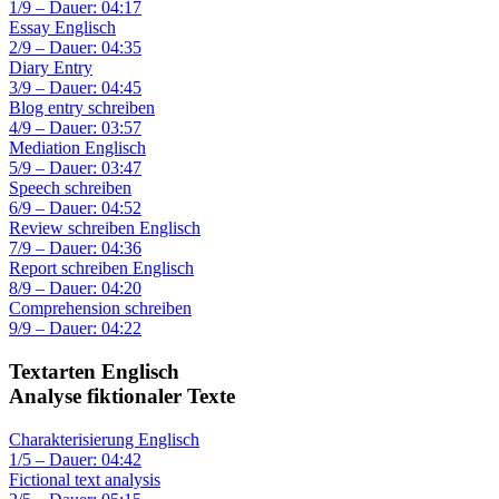
1/9 – Dauer: 04:17
Essay Englisch
2/9 – Dauer: 04:35
Diary Entry
3/9 – Dauer: 04:45
Blog entry schreiben
4/9 – Dauer: 03:57
Mediation Englisch
5/9 – Dauer: 03:47
Speech schreiben
6/9 – Dauer: 04:52
Review schreiben Englisch
7/9 – Dauer: 04:36
Report schreiben Englisch
8/9 – Dauer: 04:20
Comprehension schreiben
9/9 – Dauer: 04:22
Textarten Englisch
Analyse fiktionaler Texte
Charakterisierung Englisch
1/5 – Dauer: 04:42
Fictional text analysis