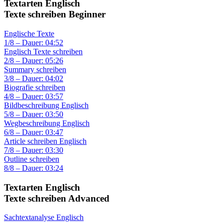
Textarten Englisch
Texte schreiben Beginner
Englische Texte
1/8 – Dauer: 04:52
Englisch Texte schreiben
2/8 – Dauer: 05:26
Summary schreiben
3/8 – Dauer: 04:02
Biografie schreiben
4/8 – Dauer: 03:57
Bildbeschreibung Englisch
5/8 – Dauer: 03:50
Wegbeschreibung Englisch
6/8 – Dauer: 03:47
Article schreiben Englisch
7/8 – Dauer: 03:30
Outline schreiben
8/8 – Dauer: 03:24
Textarten Englisch
Texte schreiben Advanced
Sachtextanalyse Englisch