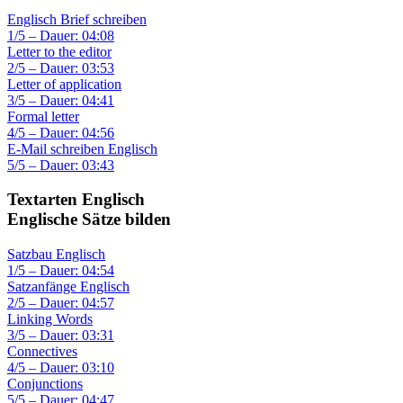
Englisch Brief schreiben
1/5 – Dauer: 04:08
Letter to the editor
2/5 – Dauer: 03:53
Letter of application
3/5 – Dauer: 04:41
Formal letter
4/5 – Dauer: 04:56
E-Mail schreiben Englisch
5/5 – Dauer: 03:43
Textarten Englisch
Englische Sätze bilden
Satzbau Englisch
1/5 – Dauer: 04:54
Satzanfänge Englisch
2/5 – Dauer: 04:57
Linking Words
3/5 – Dauer: 03:31
Connectives
4/5 – Dauer: 03:10
Conjunctions
5/5 – Dauer: 04:47