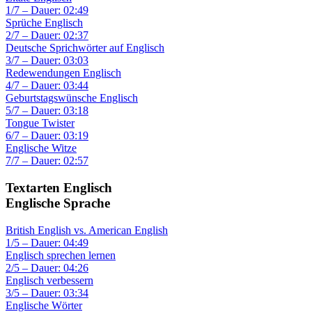
1/7 – Dauer: 02:49
Sprüche Englisch
2/7 – Dauer: 02:37
Deutsche Sprichwörter auf Englisch
3/7 – Dauer: 03:03
Redewendungen Englisch
4/7 – Dauer: 03:44
Geburtstagswünsche Englisch
5/7 – Dauer: 03:18
Tongue Twister
6/7 – Dauer: 03:19
Englische Witze
7/7 – Dauer: 02:57
Textarten Englisch
Englische Sprache
British English vs. American English
1/5 – Dauer: 04:49
Englisch sprechen lernen
2/5 – Dauer: 04:26
Englisch verbessern
3/5 – Dauer: 03:34
Englische Wörter