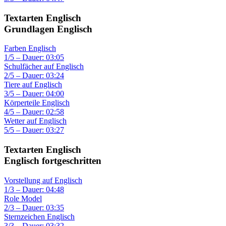
Textarten Englisch
Grundlagen Englisch
Farben Englisch
1/5 – Dauer: 03:05
Schulfächer auf Englisch
2/5 – Dauer: 03:24
Tiere auf Englisch
3/5 – Dauer: 04:00
Körperteile Englisch
4/5 – Dauer: 02:58
Wetter auf Englisch
5/5 – Dauer: 03:27
Textarten Englisch
Englisch fortgeschritten
Vorstellung auf Englisch
1/3 – Dauer: 04:48
Role Model
2/3 – Dauer: 03:35
Sternzeichen Englisch
3/3 – Dauer: 03:32