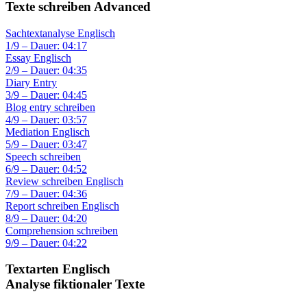
Texte schreiben Advanced
Sachtextanalyse Englisch
1/9 – Dauer: 04:17
Essay Englisch
2/9 – Dauer: 04:35
Diary Entry
3/9 – Dauer: 04:45
Blog entry schreiben
4/9 – Dauer: 03:57
Mediation Englisch
5/9 – Dauer: 03:47
Speech schreiben
6/9 – Dauer: 04:52
Review schreiben Englisch
7/9 – Dauer: 04:36
Report schreiben Englisch
8/9 – Dauer: 04:20
Comprehension schreiben
9/9 – Dauer: 04:22
Textarten Englisch
Analyse fiktionaler Texte