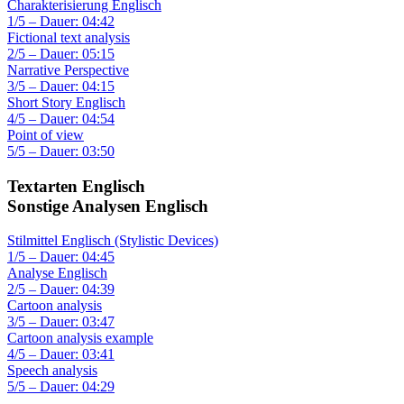
Charakterisierung Englisch
1/5 – Dauer: 04:42
Fictional text analysis
2/5 – Dauer: 05:15
Narrative Perspective
3/5 – Dauer: 04:15
Short Story Englisch
4/5 – Dauer: 04:54
Point of view
5/5 – Dauer: 03:50
Textarten Englisch
Sonstige Analysen Englisch
Stilmittel Englisch (Stylistic Devices)
1/5 – Dauer: 04:45
Analyse Englisch
2/5 – Dauer: 04:39
Cartoon analysis
3/5 – Dauer: 03:47
Cartoon analysis example
4/5 – Dauer: 03:41
Speech analysis
5/5 – Dauer: 04:29