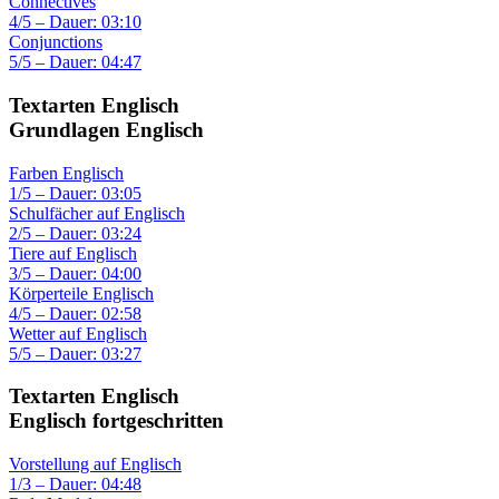
Connectives
4/5 – Dauer: 03:10
Conjunctions
5/5 – Dauer: 04:47
Textarten Englisch
Grundlagen Englisch
Farben Englisch
1/5 – Dauer: 03:05
Schulfächer auf Englisch
2/5 – Dauer: 03:24
Tiere auf Englisch
3/5 – Dauer: 04:00
Körperteile Englisch
4/5 – Dauer: 02:58
Wetter auf Englisch
5/5 – Dauer: 03:27
Textarten Englisch
Englisch fortgeschritten
Vorstellung auf Englisch
1/3 – Dauer: 04:48