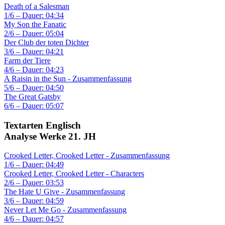
Death of a Salesman
1/6 – Dauer: 04:34
My Son the Fanatic
2/6 – Dauer: 05:04
Der Club der toten Dichter
3/6 – Dauer: 04:21
Farm der Tiere
4/6 – Dauer: 04:23
A Raisin in the Sun - Zusammenfassung
5/6 – Dauer: 04:50
The Great Gatsby
6/6 – Dauer: 05:07
Textarten Englisch
Analyse Werke 21. JH
Crooked Letter, Crooked Letter - Zusammenfassung
1/6 – Dauer: 04:49
Crooked Letter, Crooked Letter - Characters
2/6 – Dauer: 03:53
The Hate U Give - Zusammenfassung
3/6 – Dauer: 04:59
Never Let Me Go - Zusammenfassung
4/6 – Dauer: 04:57