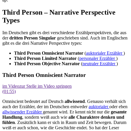
Third Person – Narrative Perspective
Types
Im Deutschen gibt es drei verschiedene Erzählperspektiven, die aus
der
dritten Person Singular
geschrieben sind. Auch im Englischen
gibt es die drei Narrative Perspective types:
Third Person Omniscient Narrator
(
auktorialer Erzähler
)
Third Person Limited Narrator
(
personaler Erzähler
)
Third Person Objective Narrator
(
neutraler Erzähler
)
Third Person Omniscient Narrator
im Video
zur Stelle im Video springen
(01:55)
Omniscient bedeutet auf Deutsch
allwissend
. Genauso verhält sich
auch der Erzähler, der im Deutschen entweder
auktorialer
oder eben
allwissender Erzähler
genannt wird. Er kennt nicht nur die
gesamte
Handlung
, sondern weiß auch wie
alle Charaktere denken und
fühlen
. Zusätzlich kann er sich in Raum und Zeit bewegen. Darum
weiß er auch schon, wie die Geschichte endet. So hat der Leser