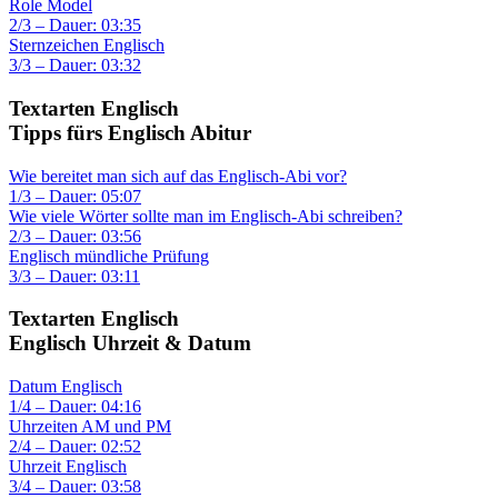
Role Model
2/3 – Dauer: 03:35
Sternzeichen Englisch
3/3 – Dauer: 03:32
Textarten Englisch
Tipps fürs Englisch Abitur
Wie bereitet man sich auf das Englisch-Abi vor?
1/3 – Dauer: 05:07
Wie viele Wörter sollte man im Englisch-Abi schreiben?
2/3 – Dauer: 03:56
Englisch mündliche Prüfung
3/3 – Dauer: 03:11
Textarten Englisch
Englisch Uhrzeit & Datum
Datum Englisch
1/4 – Dauer: 04:16
Uhrzeiten AM und PM
2/4 – Dauer: 02:52
Uhrzeit Englisch
3/4 – Dauer: 03:58