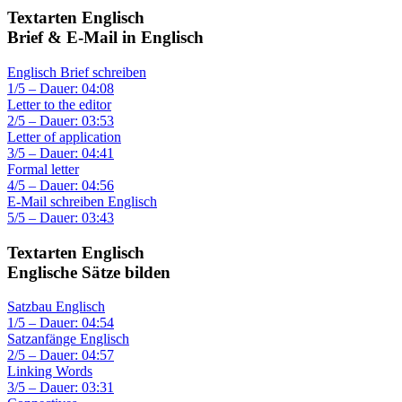
Textarten Englisch
Brief & E-Mail in Englisch
Englisch Brief schreiben
1/5 – Dauer: 04:08
Letter to the editor
2/5 – Dauer: 03:53
Letter of application
3/5 – Dauer: 04:41
Formal letter
4/5 – Dauer: 04:56
E-Mail schreiben Englisch
5/5 – Dauer: 03:43
Textarten Englisch
Englische Sätze bilden
Satzbau Englisch
1/5 – Dauer: 04:54
Satzanfänge Englisch
2/5 – Dauer: 04:57
Linking Words
3/5 – Dauer: 03:31