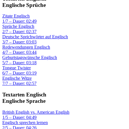
Englische Sprüche
Zitate Englisch
1/7 – Dauer: 02:49
Sprüche Englisch
2/7 – Dauer: 02:37
Deutsche Sprichwörter auf Englisch
3/7 – Dauer: 03:03
Redewendungen Englisch
4/7 – Dauer: 03:44
Geburtstagswünsche Englisch
5/7 – Dauer: 03:18
Tongue Twister
6/7 – Dauer: 03:19
Englische Witze
7/7 – Dauer: 02:57
Textarten Englisch
Englische Sprache
British English vs. American English
1/5 – Dauer: 04:49
Englisch sprechen lernen
2/5 – Dauer: 04:26