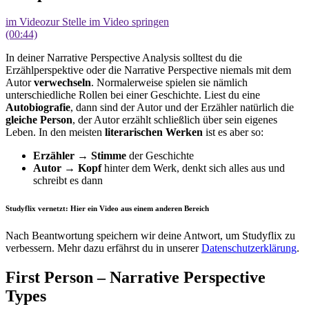
im Video
zur Stelle im Video springen
(00:44)
In deiner Narrative Perspective Analysis solltest du die
Erzählperspektive oder die Narrative Perspective niemals mit dem
Autor
verwechseln
. Normalerweise spielen sie nämlich
unterschiedliche Rollen bei einer Geschichte. Liest du eine
Autobiografie
, dann sind der Autor und der Erzähler natürlich die
gleiche Person
, der Autor erzählt schließlich über sein eigenes
Leben. In den meisten
literarischen Werken
ist es aber so:
Erzähler
→
Stimme
der Geschichte
Autor
→
Kopf
hinter dem Werk, denkt sich alles aus und
schreibt es dann
Studyflix vernetzt: Hier ein Video aus einem anderen Bereich
Nach Beantwortung speichern wir deine Antwort, um Studyflix zu
verbessern. Mehr dazu erfährst du in unserer
Datenschutzerklärung
.
First Person – Narrative Perspective
Types