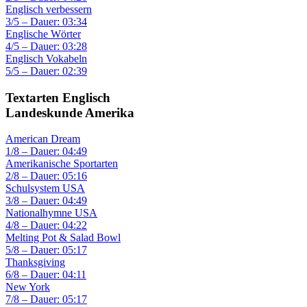
Englisch verbessern
3/5 – Dauer: 03:34
Englische Wörter
4/5 – Dauer: 03:28
Englisch Vokabeln
5/5 – Dauer: 02:39
Textarten Englisch
Landeskunde Amerika
American Dream
1/8 – Dauer: 04:49
Amerikanische Sportarten
2/8 – Dauer: 05:16
Schulsystem USA
3/8 – Dauer: 04:49
Nationalhymne USA
4/8 – Dauer: 04:22
Melting Pot & Salad Bowl
5/8 – Dauer: 05:17
Thanksgiving
6/8 – Dauer: 04:11
New York
7/8 – Dauer: 05:17