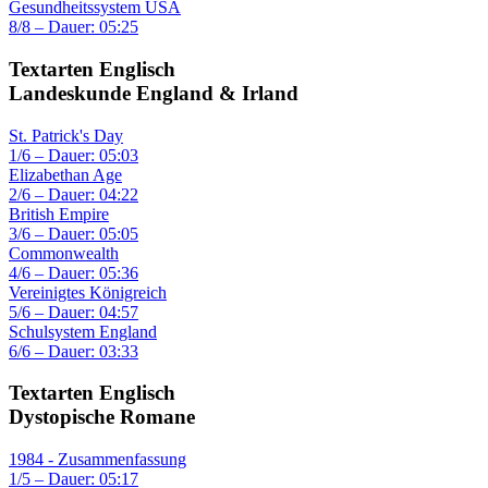
Gesundheitssystem USA
8/8 – Dauer: 05:25
Textarten Englisch
Landeskunde England & Irland
St. Patrick's Day
1/6 – Dauer: 05:03
Elizabethan Age
2/6 – Dauer: 04:22
British Empire
3/6 – Dauer: 05:05
Commonwealth
4/6 – Dauer: 05:36
Vereinigtes Königreich
5/6 – Dauer: 04:57
Schulsystem England
6/6 – Dauer: 03:33
Textarten Englisch
Dystopische Romane
1984 - Zusammenfassung
1/5 – Dauer: 05:17