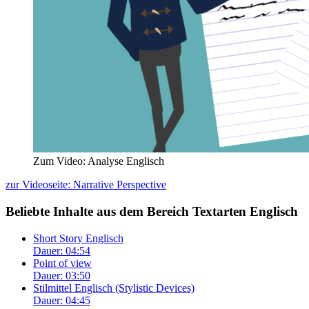
Zum Video: Analyse Englisch
zur Videoseite: Narrative Perspective
Beliebte Inhalte aus dem Bereich
Textarten Englisch
Short Story Englisch
Dauer: 04:54
Point of view
Dauer: 03:50
Stilmittel Englisch (Stylistic Devices)
Dauer: 04:45