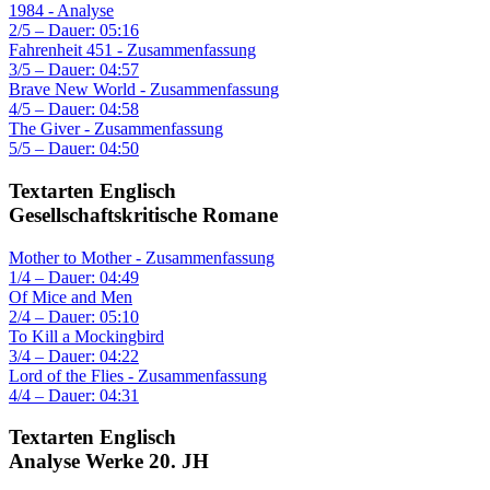
1984 - Analyse
2/5 – Dauer: 05:16
Fahrenheit 451 - Zusammenfassung
3/5 – Dauer: 04:57
Brave New World - Zusammenfassung
4/5 – Dauer: 04:58
The Giver - Zusammenfassung
5/5 – Dauer: 04:50
Textarten Englisch
Gesellschaftskritische Romane
Mother to Mother - Zusammenfassung
1/4 – Dauer: 04:49
Of Mice and Men
2/4 – Dauer: 05:10
To Kill a Mockingbird
3/4 – Dauer: 04:22
Lord of the Flies - Zusammenfassung
4/4 – Dauer: 04:31
Textarten Englisch
Analyse Werke 20. JH