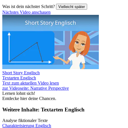
Was ist dein nächster Schritt?
Vielleicht später
Nächstes Video anschauen
Short Story Englisch
Textarten Englisch
Text zum aktuellen Video lesen
zur Videoseite: Narrative Perspective
Lernen lohnt sich!
Entdecke hier deine Chancen.
Weitere Inhalte: Textarten Englisch
Analyse fiktionaler Texte
Charakterisierung Englisch