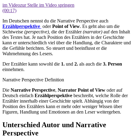
im Video
zur Stelle im Video springen
(00:17)
Im Deutschen nennst du die Narrative Perspective auch
Erzählperspektive
oder
Point of View
. Es geht also um die
Sichtweise
(perspective),
die der Erzähler
(narrator)
auf den Inhalt
des Textes hat. Je nach Position des Erzählers in der Geschichte
kann er unterschiedlich viel über die Handlung, die Charaktere und
die Gefühle berichten. So steuert und beeinflusst er die
Wahrnehmung des Lesers.
Der Erzähler kann sowohl die
1.
und
2.
als auch die
3. Person
einnehmen.
Narrative Perspective Definition
Die
Narrative Perspective
,
Narrator Point of View
oder auf
Deutsch einfach
Erzählperspektive
beschreibt, welche Rolle der
Erzähler innerhalb einer Geschichte spielt. Abhängig von der
Position des Erzählers kann er mehr oder weniger Wissen über
Figuren, Handlung und Emotionen an den Leser weitergeben.
Unterschied Autor und Narrative
Perspective