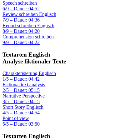
Speech schreiben
6/9 – Dauer: 04:52
Review schreiben Englisch
7/9 – Dauer: 04:36
Report schreiben Englisch
8/9 – Dauer: 04:20
Comprehension schreiben
9/9 – Dauer: 04:22
Textarten Englisch
Analyse fiktionaler Texte
Charakterisierung Englisch
1/5 – Dauer: 04:42
Fictional text analysis
2/5 – Dauer: 05:15
Narrative Perspective
3/5 – Dauer: 04:15
Short Story Englisch
4/5 – Dauer: 04:54
Point of view
5/5 – Dauer: 03:50
Textarten Englisch