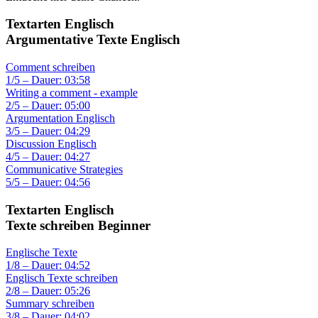
Textarten Englisch
Argumentative Texte Englisch
Comment schreiben
1/5 – Dauer: 03:58
Writing a comment - example
2/5 – Dauer: 05:00
Argumentation Englisch
3/5 – Dauer: 04:29
Discussion Englisch
4/5 – Dauer: 04:27
Communicative Strategies
5/5 – Dauer: 04:56
Textarten Englisch
Texte schreiben Beginner
Englische Texte
1/8 – Dauer: 04:52
Englisch Texte schreiben
2/8 – Dauer: 05:26
Summary schreiben
3/8 – Dauer: 04:02