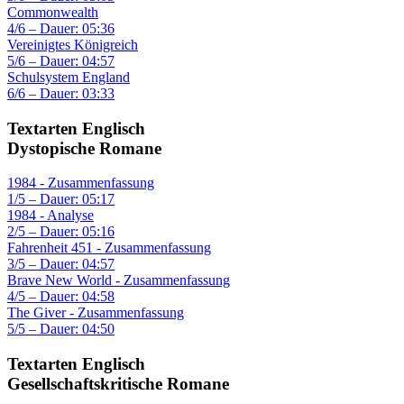
Commonwealth
4/6 – Dauer: 05:36
Vereinigtes Königreich
5/6 – Dauer: 04:57
Schulsystem England
6/6 – Dauer: 03:33
Textarten Englisch
Dystopische Romane
1984 - Zusammenfassung
1/5 – Dauer: 05:17
1984 - Analyse
2/5 – Dauer: 05:16
Fahrenheit 451 - Zusammenfassung
3/5 – Dauer: 04:57
Brave New World - Zusammenfassung
4/5 – Dauer: 04:58
The Giver - Zusammenfassung
5/5 – Dauer: 04:50
Textarten Englisch
Gesellschaftskritische Romane