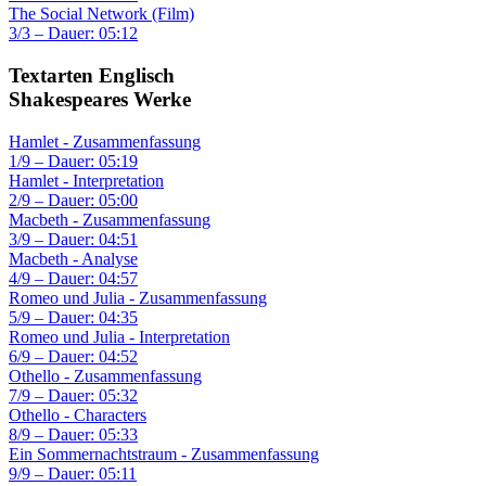
The Social Network (Film)
3/3 – Dauer: 05:12
Textarten Englisch
Shakespeares Werke
Hamlet - Zusammenfassung
1/9 – Dauer: 05:19
Hamlet - Interpretation
2/9 – Dauer: 05:00
Macbeth - Zusammenfassung
3/9 – Dauer: 04:51
Macbeth - Analyse
4/9 – Dauer: 04:57
Romeo und Julia - Zusammenfassung
5/9 – Dauer: 04:35
Romeo und Julia - Interpretation
6/9 – Dauer: 04:52
Othello - Zusammenfassung
7/9 – Dauer: 05:32
Othello - Characters
8/9 – Dauer: 05:33
Ein Sommernachtstraum - Zusammenfassung
9/9 – Dauer: 05:11