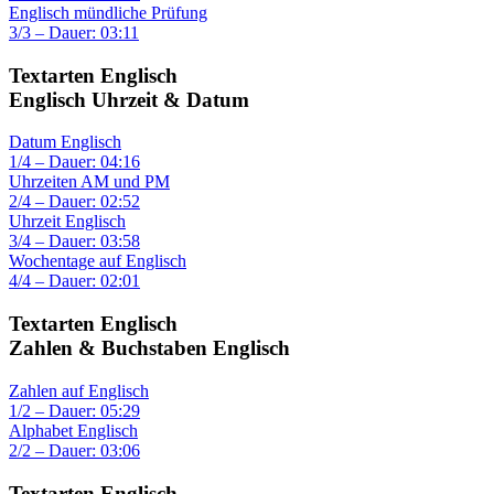
Englisch mündliche Prüfung
3/3 – Dauer: 03:11
Textarten Englisch
Englisch Uhrzeit & Datum
Datum Englisch
1/4 – Dauer: 04:16
Uhrzeiten AM und PM
2/4 – Dauer: 02:52
Uhrzeit Englisch
3/4 – Dauer: 03:58
Wochentage auf Englisch
4/4 – Dauer: 02:01
Textarten Englisch
Zahlen & Buchstaben Englisch
Zahlen auf Englisch
1/2 – Dauer: 05:29
Alphabet Englisch
2/2 – Dauer: 03:06
Textarten Englisch