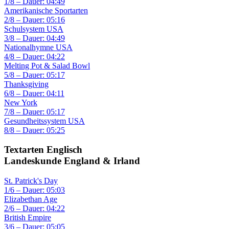
1/8 – Dauer: 04:49
Amerikanische Sportarten
2/8 – Dauer: 05:16
Schulsystem USA
3/8 – Dauer: 04:49
Nationalhymne USA
4/8 – Dauer: 04:22
Melting Pot & Salad Bowl
5/8 – Dauer: 05:17
Thanksgiving
6/8 – Dauer: 04:11
New York
7/8 – Dauer: 05:17
Gesundheitssystem USA
8/8 – Dauer: 05:25
Textarten Englisch
Landeskunde England & Irland
St. Patrick's Day
1/6 – Dauer: 05:03
Elizabethan Age
2/6 – Dauer: 04:22
British Empire
3/6 – Dauer: 05:05