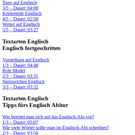
Tiere auf Englisch
3/5 – Dauer: 04:00
Körperteile Englisch
4/5 – Dauer: 02:58
Wetter auf Englisch
5/5 – Dauer: 03:27
Textarten Englisch
Englisch fortgeschritten
Vorstellung auf Englisch
1/3 – Dauer: 04:48
Role Model
2/3 – Dauer: 03:35
Sternzeichen Englisch
3/3 – Dauer: 03:32
Textarten Englisch
Tipps fürs Englisch Abitur
Wie bereitet man sich auf das Englisch-Abi vor?
1/3 – Dauer: 05:07
Wie viele Wörter sollte man im Englisch-Abi schreiben?
2/3 – Dauer: 03:56