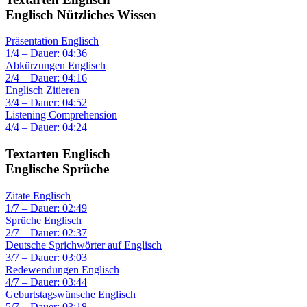
Englisch Nützliches Wissen
Präsentation Englisch
1/4 – Dauer: 04:36
Abkürzungen Englisch
2/4 – Dauer: 04:16
Englisch Zitieren
3/4 – Dauer: 04:52
Listening Comprehension
4/4 – Dauer: 04:24
Textarten Englisch
Englische Sprüche
Zitate Englisch
1/7 – Dauer: 02:49
Sprüche Englisch
2/7 – Dauer: 02:37
Deutsche Sprichwörter auf Englisch
3/7 – Dauer: 03:03
Redewendungen Englisch
4/7 – Dauer: 03:44
Geburtstagswünsche Englisch
5/7 – Dauer: 03:18