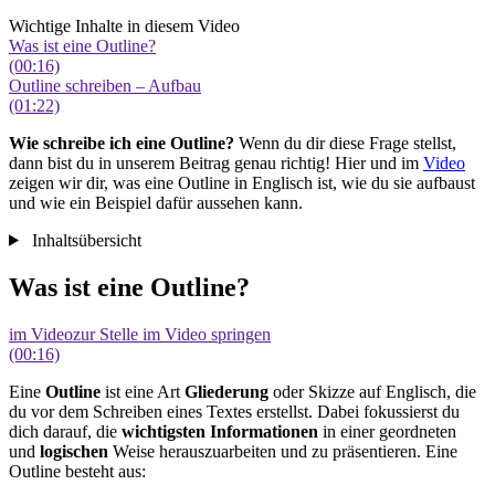
Wichtige Inhalte in diesem Video
Was ist eine Outline?
(00:16)
Outline schreiben – Aufbau
(01:22)
Wie schreibe ich eine Outline?
Wenn du dir diese Frage stellst,
dann bist du in unserem Beitrag genau richtig! Hier und im
Video
zeigen wir dir, was eine Outline in Englisch ist, wie du sie aufbaust
und wie ein Beispiel dafür aussehen kann.
Inhaltsübersicht
Was ist eine Outline?
im Video
zur Stelle im Video springen
(00:16)
Eine
Outline
ist eine Art
Gliederung
oder Skizze auf Englisch, die
du vor dem Schreiben eines Textes erstellst. Dabei fokussierst du
dich darauf, die
wichtigsten Informationen
in einer geordneten
und
logischen
Weise herauszuarbeiten und zu präsentieren. Eine
Outline besteht aus: