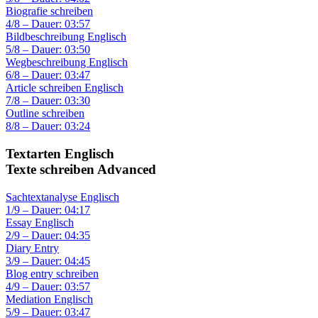
Biografie schreiben
4/8 – Dauer: 03:57
Bildbeschreibung Englisch
5/8 – Dauer: 03:50
Wegbeschreibung Englisch
6/8 – Dauer: 03:47
Article schreiben Englisch
7/8 – Dauer: 03:30
Outline schreiben
8/8 – Dauer: 03:24
Textarten Englisch
Texte schreiben Advanced
Sachtextanalyse Englisch
1/9 – Dauer: 04:17
Essay Englisch
2/9 – Dauer: 04:35
Diary Entry
3/9 – Dauer: 04:45
Blog entry schreiben
4/9 – Dauer: 03:57
Mediation Englisch
5/9 – Dauer: 03:47