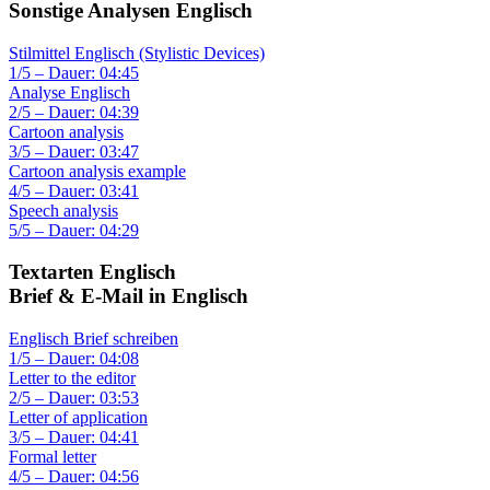
Sonstige Analysen Englisch
Stilmittel Englisch (Stylistic Devices)
1/5 – Dauer: 04:45
Analyse Englisch
2/5 – Dauer: 04:39
Cartoon analysis
3/5 – Dauer: 03:47
Cartoon analysis example
4/5 – Dauer: 03:41
Speech analysis
5/5 – Dauer: 04:29
Textarten Englisch
Brief & E-Mail in Englisch
Englisch Brief schreiben
1/5 – Dauer: 04:08
Letter to the editor
2/5 – Dauer: 03:53
Letter of application
3/5 – Dauer: 04:41
Formal letter
4/5 – Dauer: 04:56