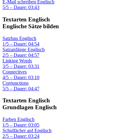
E-Mail schreiben Englisch
5/5 – Dauer: 03:43
Textarten Englisch
Englische Sätze bilden
Satzbau Englisch
1/5 – Dauer: 04:54
Satzanfänge Englisch
2/5 – Dauer: 04:57
Linking Words
3/5 – Dauer: 03:31
Connectives
4/5 – Dauer: 03:10
Conjunctions
5/5 – Dauer: 04:47
Textarten Englisch
Grundlagen Englisch
Farben Englisch
1/5 – Dauer: 03:05
Schulfächer auf Englisch
2/5 – Dauer: 03:24