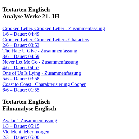
Textarten Englisch
Analyse Werke 21. JH
Crooked Letter, Crooked Letter - Zusammenfassung
1/6 – Dauer: 04:49
Crooked Letter, Crooked Letter - Characters
2/6 – Dauer: 03:53
The Hate U Give - Zusammenfassung
3/6 – Dauer: 04:59
Never Let Me Go - Zusammenfassung
4/6 – Dauer: 04:57
One of Us Is Lying - Zusammenfassung
5/6 – Dauer: 03:58
Coast to Coast - Charakterisierung Cooper
6/6 – Dauer: 01:55
Textarten Englisch
Filmanalyse Englisch
Avatar 1 Zusammenfassung
1/3 – Dauer: 05:15
Vielleicht lieber morgen
2/3 – Dauer: 05:00