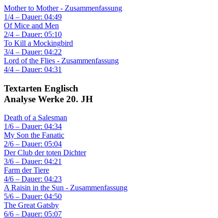
Mother to Mother - Zusammenfassung
1/4 – Dauer: 04:49
Of Mice and Men
2/4 – Dauer: 05:10
To Kill a Mockingbird
3/4 – Dauer: 04:22
Lord of the Flies - Zusammenfassung
4/4 – Dauer: 04:31
Textarten Englisch
Analyse Werke 20. JH
Death of a Salesman
1/6 – Dauer: 04:34
My Son the Fanatic
2/6 – Dauer: 05:04
Der Club der toten Dichter
3/6 – Dauer: 04:21
Farm der Tiere
4/6 – Dauer: 04:23
A Raisin in the Sun - Zusammenfassung
5/6 – Dauer: 04:50
The Great Gatsby
6/6 – Dauer: 05:07