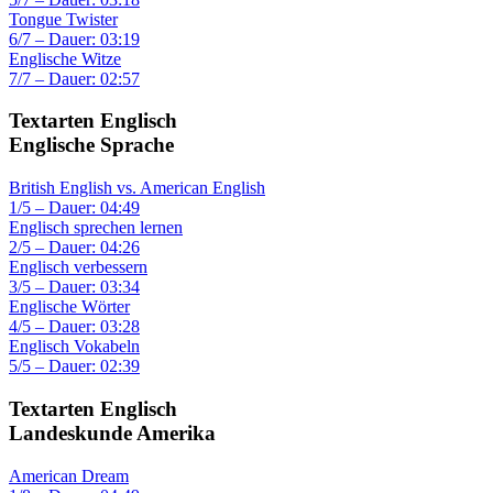
Tongue Twister
6/7 – Dauer: 03:19
Englische Witze
7/7 – Dauer: 02:57
Textarten Englisch
Englische Sprache
British English vs. American English
1/5 – Dauer: 04:49
Englisch sprechen lernen
2/5 – Dauer: 04:26
Englisch verbessern
3/5 – Dauer: 03:34
Englische Wörter
4/5 – Dauer: 03:28
Englisch Vokabeln
5/5 – Dauer: 02:39
Textarten Englisch
Landeskunde Amerika
American Dream