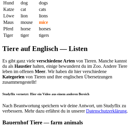
Hund
dog
dogs
Katze
cat
cats
Löwe
lion
lions
Maus
mouse
mice
Pferd
horse
horses
Tiger
tiger
tigers
Tiere auf Englisch — Listen
Es gibt ganz viele
verschiedene Arten
von Tieren. Manche kannst
du als
Haustier
halten, einige bewunderst du im Zoo. Andere Tiere
leben im offenen
Meer
. Wir haben dir hier verschiedene
Kategorien
von Tieren und ihre englischen Übersetzungen
zusammengestellt!
Studyflix vernetzt: Hier ein Video aus einem anderen Bereich
Nach Beantwortung speichern wir deine Antwort, um Studyflix zu
verbessern. Mehr dazu erfährst du in unserer
Datenschutzerklärung
.
Bauernhof Tiere — farm animals