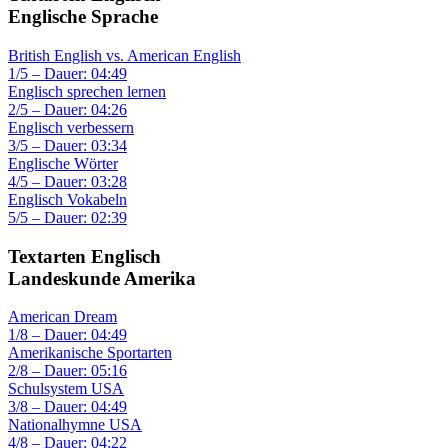
Englische Sprache
British English vs. American English
1/5 – Dauer: 04:49
Englisch sprechen lernen
2/5 – Dauer: 04:26
Englisch verbessern
3/5 – Dauer: 03:34
Englische Wörter
4/5 – Dauer: 03:28
Englisch Vokabeln
5/5 – Dauer: 02:39
Textarten Englisch
Landeskunde Amerika
American Dream
1/8 – Dauer: 04:49
Amerikanische Sportarten
2/8 – Dauer: 05:16
Schulsystem USA
3/8 – Dauer: 04:49
Nationalhymne USA
4/8 – Dauer: 04:22