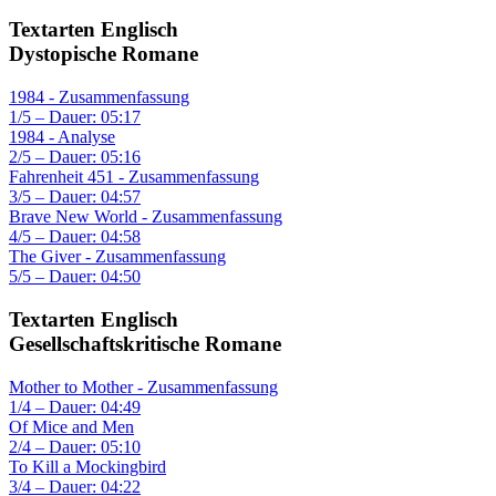
Textarten Englisch
Dystopische Romane
1984 - Zusammenfassung
1/5 – Dauer: 05:17
1984 - Analyse
2/5 – Dauer: 05:16
Fahrenheit 451 - Zusammenfassung
3/5 – Dauer: 04:57
Brave New World - Zusammenfassung
4/5 – Dauer: 04:58
The Giver - Zusammenfassung
5/5 – Dauer: 04:50
Textarten Englisch
Gesellschaftskritische Romane
Mother to Mother - Zusammenfassung
1/4 – Dauer: 04:49
Of Mice and Men
2/4 – Dauer: 05:10
To Kill a Mockingbird
3/4 – Dauer: 04:22