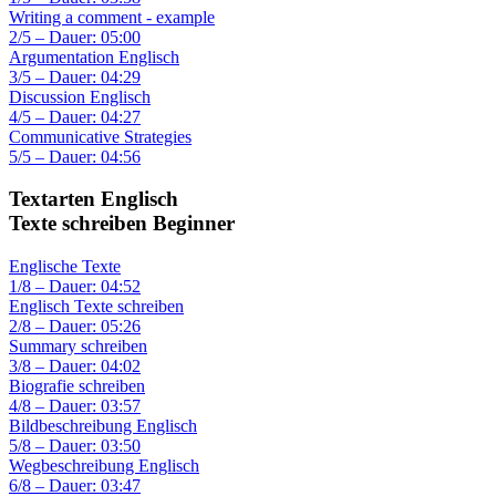
Writing a comment - example
2/5 – Dauer: 05:00
Argumentation Englisch
3/5 – Dauer: 04:29
Discussion Englisch
4/5 – Dauer: 04:27
Communicative Strategies
5/5 – Dauer: 04:56
Textarten Englisch
Texte schreiben Beginner
Englische Texte
1/8 – Dauer: 04:52
Englisch Texte schreiben
2/8 – Dauer: 05:26
Summary schreiben
3/8 – Dauer: 04:02
Biografie schreiben
4/8 – Dauer: 03:57
Bildbeschreibung Englisch
5/8 – Dauer: 03:50
Wegbeschreibung Englisch
6/8 – Dauer: 03:47