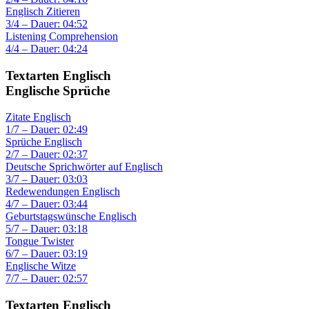
Englisch Zitieren
3/4 – Dauer: 04:52
Listening Comprehension
4/4 – Dauer: 04:24
Textarten Englisch
Englische Sprüche
Zitate Englisch
1/7 – Dauer: 02:49
Sprüche Englisch
2/7 – Dauer: 02:37
Deutsche Sprichwörter auf Englisch
3/7 – Dauer: 03:03
Redewendungen Englisch
4/7 – Dauer: 03:44
Geburtstagswünsche Englisch
5/7 – Dauer: 03:18
Tongue Twister
6/7 – Dauer: 03:19
Englische Witze
7/7 – Dauer: 02:57
Textarten Englisch