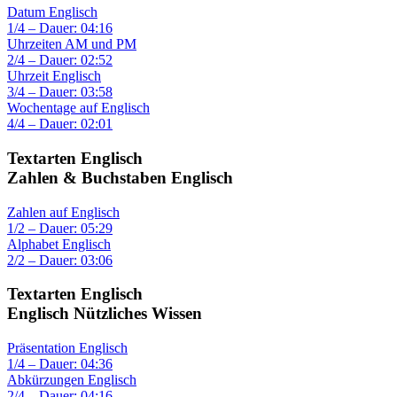
Datum Englisch
1/4 – Dauer: 04:16
Uhrzeiten AM und PM
2/4 – Dauer: 02:52
Uhrzeit Englisch
3/4 – Dauer: 03:58
Wochentage auf Englisch
4/4 – Dauer: 02:01
Textarten Englisch
Zahlen & Buchstaben Englisch
Zahlen auf Englisch
1/2 – Dauer: 05:29
Alphabet Englisch
2/2 – Dauer: 03:06
Textarten Englisch
Englisch Nützliches Wissen
Präsentation Englisch
1/4 – Dauer: 04:36
Abkürzungen Englisch
2/4 – Dauer: 04:16