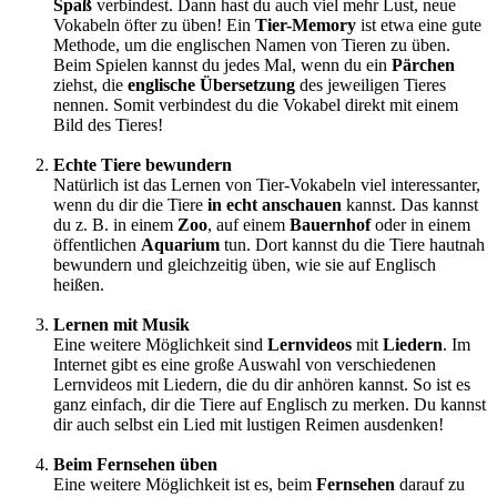
Spaß
verbindest. Dann hast du auch viel mehr Lust, neue
Vokabeln öfter zu üben! Ein
Tier-Memory
ist etwa eine gute
Methode, um die englischen Namen von Tieren zu üben.
Beim Spielen kannst du jedes Mal, wenn du ein
Pärchen
ziehst, die
englische Übersetzung
des jeweiligen Tieres
nennen. Somit verbindest du die Vokabel direkt mit einem
Bild des Tieres!
Echte Tiere bewundern
Natürlich ist das Lernen von Tier-Vokabeln viel interessanter,
wenn du dir die Tiere
in
echt
anschauen
kannst. Das kannst
du z. B. in einem
Zoo
, auf einem
Bauernhof
oder in einem
öffentlichen
Aquarium
tun. Dort kannst du die Tiere hautnah
bewundern und gleichzeitig üben, wie sie auf Englisch
heißen.
Lernen mit Musik
Eine weitere Möglichkeit sind
Lernvideos
mit
Liedern
. Im
Internet gibt es eine große Auswahl von verschiedenen
Lernvideos mit Liedern, die du dir anhören kannst. So ist es
ganz einfach, dir die Tiere auf Englisch zu merken. Du kannst
dir auch selbst ein Lied mit lustigen Reimen ausdenken!
Beim Fernsehen üben
Eine weitere Möglichkeit ist es, beim
Fernsehen
darauf zu