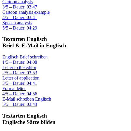
Cartoon analysis
3/5 – Dauer: 03:47
Cartoon analysis example
4/5 – Dauer: 03:41
Speech analysis
5/5 – Dauer: 04:29
Textarten Englisch
Brief & E-Mail in Englisch
Englisch Brief schreiben
1/5 – Dauer: 04:08
Letter to the editor
2/5 – Dauer: 03:53
Letter of application
3/5 – Dauer: 04:41
Formal letter
4/5 – Dauer: 04:56
E-Mail schreiben Englisch
5/5 – Dauer: 03:43
Textarten Englisch
Englische Sätze bilden