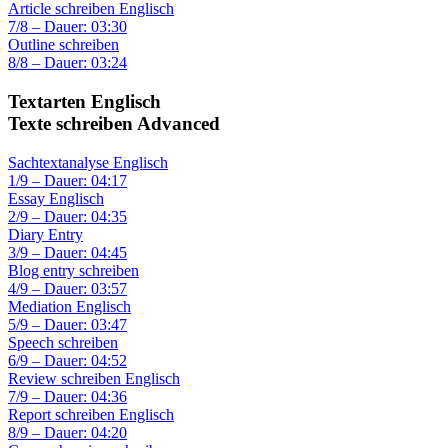
Article schreiben Englisch
7/8 – Dauer: 03:30
Outline schreiben
8/8 – Dauer: 03:24
Textarten Englisch
Texte schreiben Advanced
Sachtextanalyse Englisch
1/9 – Dauer: 04:17
Essay Englisch
2/9 – Dauer: 04:35
Diary Entry
3/9 – Dauer: 04:45
Blog entry schreiben
4/9 – Dauer: 03:57
Mediation Englisch
5/9 – Dauer: 03:47
Speech schreiben
6/9 – Dauer: 04:52
Review schreiben Englisch
7/9 – Dauer: 04:36
Report schreiben Englisch
8/9 – Dauer: 04:20