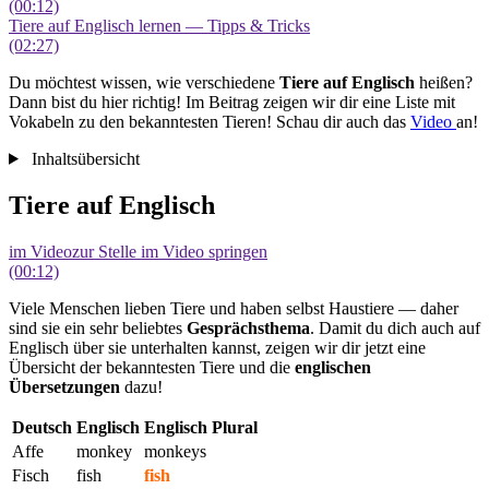
(00:12)
Tiere auf Englisch lernen — Tipps & Tricks
(02:27)
Du möchtest wissen, wie verschiedene
Tiere auf Englisch
heißen?
Dann bist du hier richtig! Im Beitrag zeigen wir dir eine Liste mit
Vokabeln zu den bekanntesten Tieren! Schau dir auch das
Video
an!
Inhaltsübersicht
Tiere auf Englisch
im Video
zur Stelle im Video springen
(00:12)
Viele Menschen lieben Tiere und haben selbst Haustiere — daher
sind sie ein sehr beliebtes
Gesprächsthema
. Damit du dich auch auf
Englisch über sie unterhalten kannst, zeigen wir dir jetzt eine
Übersicht der bekanntesten Tiere und die
englischen
Übersetzungen
dazu!
Deutsch
Englisch
Englisch Plural
Affe
monkey
monkeys
Fisch
fish
fish