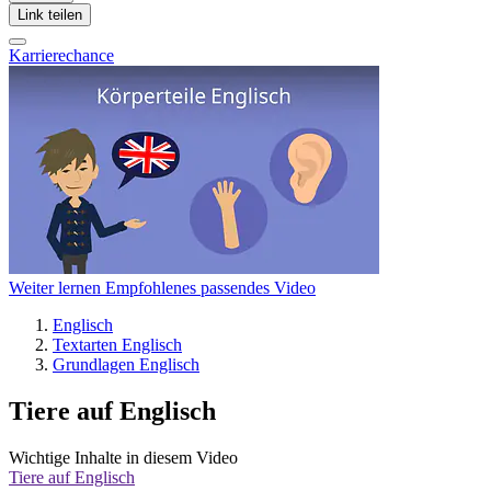
Link teilen
Karrierechance
Weiter lernen
Empfohlenes passendes Video
Englisch
Textarten Englisch
Grundlagen Englisch
Tiere auf Englisch
Wichtige Inhalte in diesem Video
Tiere auf Englisch