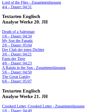
Lord of the Flies - Zusammenfassung
4/4 – Dauer: 04:31
Textarten Englisch
Analyse Werke 20. JH
Death of a Salesman
1/6 – Dauer: 04:34
My Son the Fanatic
2/6 – Dauer: 05:04
Der Club der toten Dichter
3/6 – Dauer: 04:21
Farm der Tiere
4/6 – Dauer: 04:23
A Raisin in the Sun - Zusammenfassung
5/6 – Dauer: 04:50
The Great Gatsby
6/6 – Dauer: 05:07
Textarten Englisch
Analyse Werke 21. JH
Crooked Letter, Crooked Letter - Zusammenfassung
1/6 – Dauer: 04:49