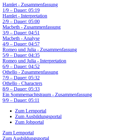
Hamlet - Zusammenfassung
1/9 – Dauer: 05:19
Hamlet - Interpretation
2/9 – Dauer: 05:00
Macbeth - Zusammenfassung
3/9 – Dauer: 04:51
Macbeth - Analyse
4/9 – Dauer: 04:57
Romeo und Julia - Zusammenfassung
5/9 – Dauer: 04:35
Romeo und Julia - Interpretation
6/9 – Dauer: 04:52
Othello - Zusammenfassung
7/9 – Dauer: 05:32
Othello - Characters
8/9 – Dauer: 05:33
Ein Sommernachtstraum - Zusammenfassung
9/9 – Dauer: 05:11
Zum Lernportal
Zum Ausbildungsportal
Zum Jobportal
Zum Lernportal
Zum Ausbildungsportal