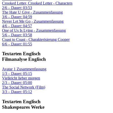
Crooked Letter, Crooked Letter - Characters
2/6 – Dauer: 03:53
The Hate U Give - Zusammenfassung
3/6 – Dauer: 04:59
Never Let Me Go - Zusammenfassung
4/6 – Dauer: 04:57
One of Us Is Lying - Zusammenfassung
5/6 – Dauer: 03:58
Coast to Coast - Charakterisierung Cooper
6/6 – Dauer: 01:55
Textarten Englisch
Filmanalyse Englisch
Avatar 1 Zusammenfassung
1/3 – Dauer: 05:15
Vielleicht lieber morgen
2/3 – Dauer: 05:00
The Social Network (Film)
3/3 – Dauer: 05:12
Textarten Englisch
Shakespeares Werke