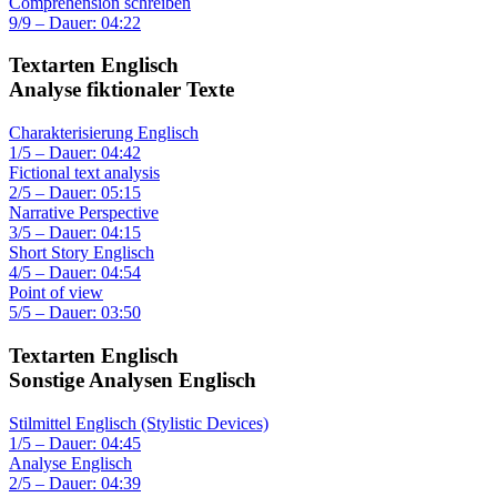
Comprehension schreiben
9/9 – Dauer: 04:22
Textarten Englisch
Analyse fiktionaler Texte
Charakterisierung Englisch
1/5 – Dauer: 04:42
Fictional text analysis
2/5 – Dauer: 05:15
Narrative Perspective
3/5 – Dauer: 04:15
Short Story Englisch
4/5 – Dauer: 04:54
Point of view
5/5 – Dauer: 03:50
Textarten Englisch
Sonstige Analysen Englisch
Stilmittel Englisch (Stylistic Devices)
1/5 – Dauer: 04:45
Analyse Englisch
2/5 – Dauer: 04:39