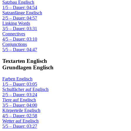
Satzbau Englisch
1/5 – Dauer: 04:54
Satzanfänge Englisch
2/5 – Dauer: 04:57
Linking Words
3/5 – Dauer: 03:31
Connectives
4/5 – Dauer: 03:10
Conjunctions
5/5 – Dauer: 04:47
Textarten Englisch
Grundlagen Englisch
Farben Englisch
1/5 – Dauer: 03:05
Schulfächer auf Englisch
2/5 – Dauer: 03:24
Tiere auf Englisch
3/5 – Dauer: 04:00
Körperteile Englisch
4/5 – Dauer: 02:58
Wetter auf Englisch
5/5 – Dauer: 03:27