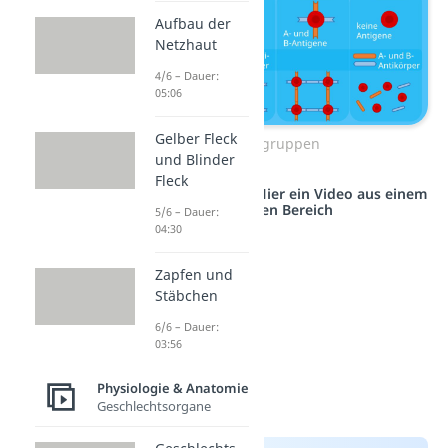
Aufbau der
Netzhaut
4/6 – Dauer:
05:06
Gelber Fleck
Blutgruppen
und Blinder
Fleck
Studyflix vernetzt: Hier ein Video aus einem
anderen Bereich
5/6 – Dauer:
04:30
Zapfen und
Stäbchen
6/6 – Dauer:
03:56
Physiologie & Anatomie
Geschlechtsorgane