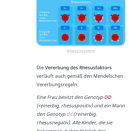
Rhesussystem
Die
Vererbung des Rhesusfaktors
verläuft auch gemäß den Mendelschen
Vererbungsregeln:
Eine Frau besitzt den Genotyp
D
D
(reinerbig, rhesuspositiv) und ein Mann
den Genotyp
d
d
(reinerbig,
rhesusnegativ). Alle Kinder, die sie