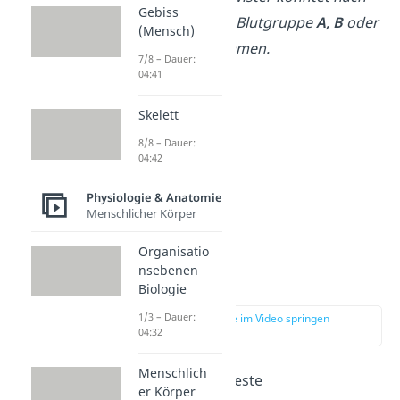
Gebiss
den Erbregeln die Blutgruppe
A, B
oder
(Mensch)
AB
vererbt bekommen.
7/8 – Dauer:
04:41
Skelett
8/8 – Dauer:
04:42
Physiologie & Anatomie
Menschlicher Körper
Organisatio
nsebenen
AB0-System
Biologie
1/3 – Dauer:
zur Stelle im Video springen
(00:44)
04:32
Menschlich
Das wohl bekannteste
er Körper