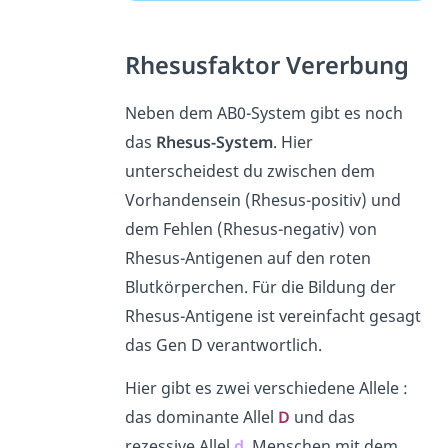
Rhesusfaktor Vererbung
Neben dem AB0-System gibt es noch
das
Rhesus-System
. Hier
unterscheidest du zwischen dem
Vorhandensein (Rhesus-positiv) und
dem Fehlen (Rhesus-negativ) von
Rhesus-Antigenen auf den roten
Blutkörperchen. Für die Bildung der
Rhesus-Antigene ist vereinfacht gesagt
das Gen D verantwortlich.
Hier gibt es zwei verschiedene Allele :
das dominante Allel
D
und das
rezessive Allel
d
. Menschen mit dem