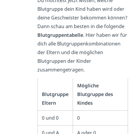
Du möchtest jetzt wissen, welche
Blutgruppe dein Kind haben wird oder
deine Geschwister bekommen können?
Dann schau am besten in die folgende
Blutgruppentabelle
. Hier haben wir für
dich alle Blutgruppenkombinationen
der Eltern und die möglichen
Blutgruppen der Kinder
zusammengetragen.
Mögliche
Blutgruppe
Blutgruppe des
Eltern
Kindes
0 und 0
0
0 und A
A oder 0