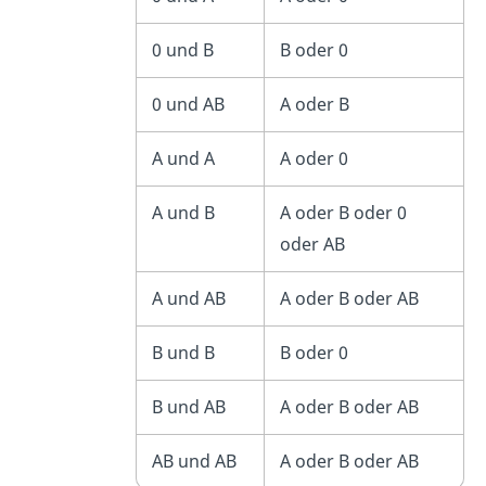
0 und B
B oder 0
0 und AB
A oder B
A und A
A oder 0
A und B
A oder B oder 0
oder AB
A und AB
A oder B oder AB
B und B
B oder 0
B und AB
A oder B oder AB
AB und AB
A oder B oder AB