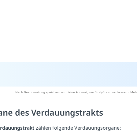
Nach Beantwortung speichern wir deine Antwort, um Studyflix zu verbessern. Mehr
ane des Verdauungstrakts
rdauungstrakt
zählen folgende Verdauungsorgane: