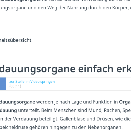
ungsorgane und den Weg der Nahrung durch den Körper, er
haltsübersicht
dauungsorgane einfach erk
zur Stelle im Video springen
(00:11)
dauungsorgane
werden je nach Lage und Funktion in
Orga
rdauung
unterteilt. Beim Menschen sind Mund, Rachen, S
an der Verdauung beteiligt. Gallenblase und Drüsen, wie die
peicheldrüse gehören hingegen zu den Nebenorganen.