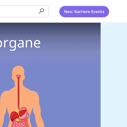
Neu: Karriere-Events