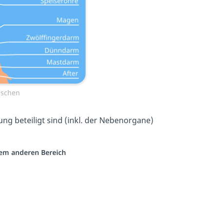
nschen
g beteiligt sind (inkl. der Nebenorgane)
inem anderen Bereich