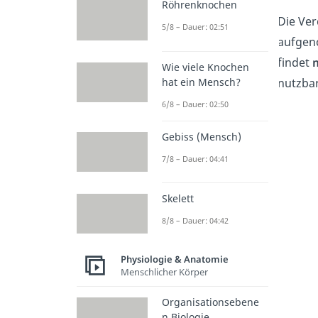
Röhrenknochen
Die Ve
5/8 – Dauer: 02:51
aufge
findet
Wie viele Knochen
hat ein Mensch?
nutzbar
6/8 – Dauer: 02:50
Gebiss (Mensch)
7/8 – Dauer: 04:41
Skelett
8/8 – Dauer: 04:42
Physiologie & Anatomie
Menschlicher Körper
Organisationsebene
n Biologie