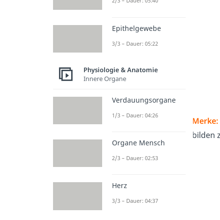
2/3 – Dauer: 05:40
Epithelgewebe
3/3 – Dauer: 05:22
Physiologie & Anatomie
Innere Organe
Verdauungsorgane
1/3 – Dauer: 04:26
Merke:
bilden
Organe Mensch
2/3 – Dauer: 02:53
Herz
3/3 – Dauer: 04:37