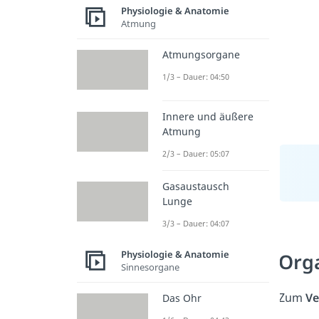
Physiologie & Anatomie
Atmung
Atmungsorgane
1/3 – Dauer: 04:50
Innere und äußere
Atmung
2/3 – Dauer: 05:07
Gasaustausch
Lunge
3/3 – Dauer: 04:07
Physiologie & Anatomie
Org
Sinnesorgane
Zum
Ve
Das Ohr