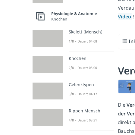
Verdau
Physiologie & Anatomie
Video
!
Knochen
Skelett (Mensch)
In
1/8 – Dauer: 04:08
Knochen
Ver
2/8 – Dauer: 05:00
Gelenktypen
3/8 – Dauer: 04:17
Die
Ver
Rippen Mensch
der Ve
4/8 – Dauer: 03:31
direkt 
Bauchs