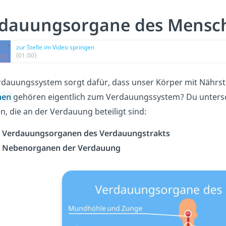
rdauungsorgane des Mensc
zur Stelle im Video springen
(01:00)
dauungssystem sorgt dafür, dass unser Körper mit Nährst
hen
gehören eigentlich zum Verdauungssystem? Du untersc
, die an der Verdauung beteiligt sind:
n
Verdauungsorganen des Verdauungstrakts
n
Nebenorganen der Verdauung