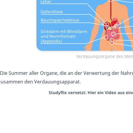
Verdauungsorgane des Me
Die Summer aller Organe, die an der Verwertung der Nahrun
 zusammen den Verdauungsapparat.
Studyflix vernetzt: Hier ein Video aus e