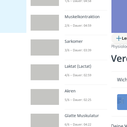
1/6 – Dauer: 04:58
Muskelkontraktion
2/6 – Dauer: 04:59
Le
Sarkomer
Physiol
3/6 – Dauer: 03:39
Ve
Laktat (Lactat)
4/6 – Dauer: 02:59
Wich
Akren
5/6 – Dauer: 02:25
Glatte Muskulatur
6/6 – Dauer: 04:22
Deine