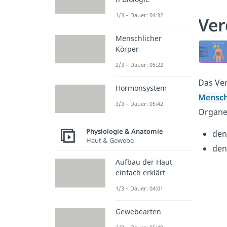
1/3 – Dauer: 04:32
Ve
Menschlicher
Körper
2/3 – Dauer: 05:22
Das Ver
Hormonsystem
Mensc
3/3 – Dauer: 05:42
Organen
Physiologie & Anatomie
de
Haut & Gewebe
de
Aufbau der Haut
einfach erklärt
1/3 – Dauer: 04:01
Gewebearten