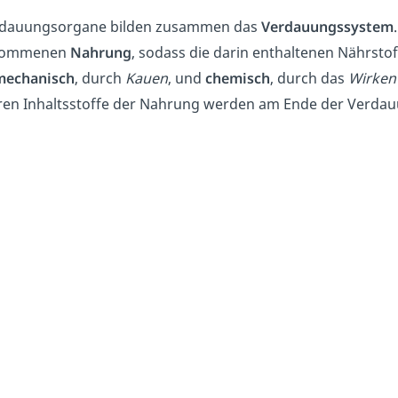
rdauungsorgane bilden zusammen das
Verdauungssystem
nommenen
Nahrung
, sodass die darin enthaltenen Nährst
mechanisch
, durch
Kauen
, und
chemisch
, durch das
Wirken
en Inhaltsstoffe der Nahrung werden am Ende der Verdauu