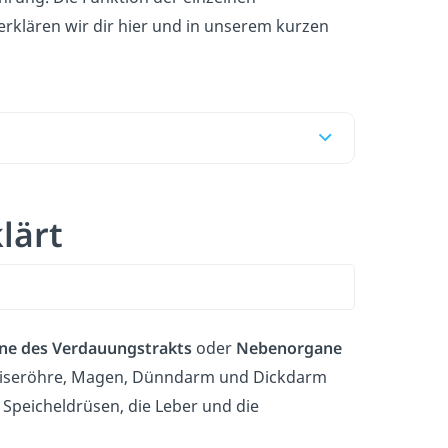
klären wir dir hier und in unserem kurzen
lärt
ne des Verdauungstrakts
oder
Nebenorgane
peiseröhre, Magen, Dünndarm und Dickdarm
 Speicheldrüsen, die Leber und die