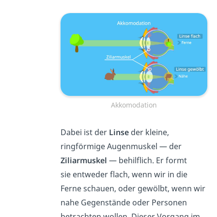
Akkomodation
Dabei ist der
Linse
der kleine,
ringförmige Augenmuskel — der
Ziliarmuskel
— behilflich. Er formt
sie
entweder flach, wenn wir in die
Ferne schauen, oder gewölbt, wenn wir
nahe Gegenstände oder Personen
betrachten wollen. Dieser Vorgang im