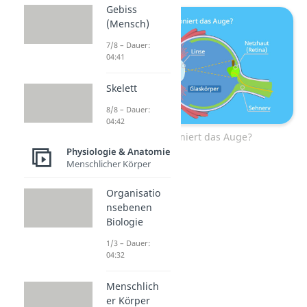
Gebiss
(Mensch)
7/8 – Dauer:
04:41
Skelett
8/8 – Dauer:
04:42
Wie funktioniert das Auge?
Physiologie & Anatomie
Menschlicher Körper
Organisatio
nsebenen
Biologie
1/3 – Dauer:
04:32
Menschlich
er Körper