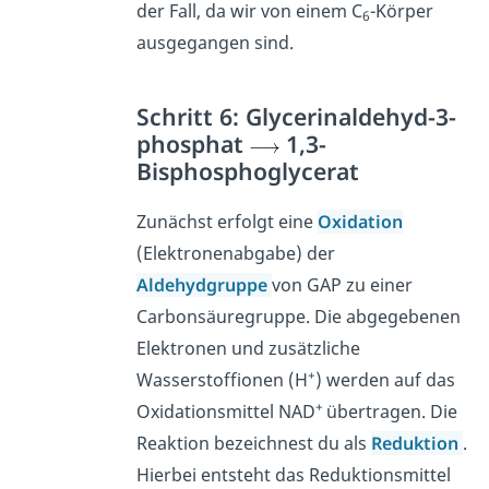
der Fall, da wir von einem C
-Körper
6
ausgegangen sind.
Schritt 6: Glycerinaldehyd-3-
phosphat
1,3-
Bisphosphoglycerat
Zunächst erfolgt eine
Oxidation
(Elektronenabgabe) der
Aldehydgruppe
von GAP zu einer
Carbonsäuregruppe. Die abgegebenen
Elektronen und zusätzliche
+
Wasserstoffionen (H
) werden auf das
+
Oxidationsmittel NAD
übertragen. Die
Reaktion bezeichnest du als
Reduktion
.
Hierbei entsteht das Reduktionsmittel