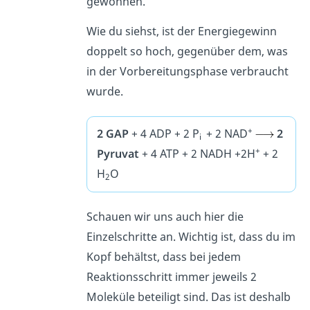
gewonnen.
Wie du siehst, ist der Energiegewinn
doppelt so hoch, gegenüber dem, was
in der Vorbereitungsphase verbraucht
wurde.
+
2 GAP
+ 4 ADP + 2 P
+ 2 NAD
2
i
+
Pyruvat
+ 4 ATP + 2 NADH +2H
+ 2
H
O
2
Schauen wir uns auch hier die
Einzelschritte an. Wichtig ist, dass du im
Kopf behältst, dass bei jedem
Reaktionsschritt immer jeweils 2
Moleküle beteiligt sind. Das ist deshalb