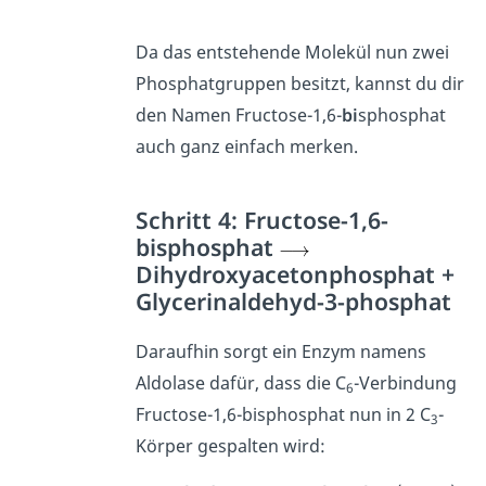
Da das entstehende Molekül nun zwei
Phosphatgruppen besitzt, kannst du dir
den Namen Fructose-1,6-
bi
sphosphat
auch ganz einfach merken.
Schritt 4: Fructose-1,6-
bisphosphat
Dihydroxyacetonphosphat +
Glycerinaldehyd-3-phosphat
Daraufhin sorgt ein Enzym namens
Aldolase dafür, dass die C
-Verbindung
6
Fructose-1,6-bisphosphat nun in 2 C
-
3
Körper gespalten wird: