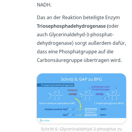
NADH.
Das an der Reaktion beteiligte Enzym
Triosephosphadehydrogenase (
oder
auch Glycerinaldehyd-3-phosphat-
dehydrogenase) sorgt außerdem dafür,
dass eine Phosphatgruppe auf die
Carbonsäuregruppe übertragen wird.
Schritt 6: Glycerinaldehyd-3-phosphat zu