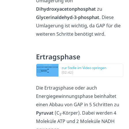
Umlagerung von
Dihydroxyacetonphosphat
zu
Glycerinaldehyd-3-phosphat
. Diese
Umlagerung ist wichtig, da GAP für die
weiteren Schritte benötigt wird.
Ertragsphase
zur Stelle im Video springen
(02:42)
Die Ertragsphase oder auch
Energiegewinnungsphase beinhaltet
einen Abbau von GAP in 5 Schritten zu
Pyruvat
(C
-Körper). Dabei werden 4
3
Moleküle ATP und 2 Moleküle NADH