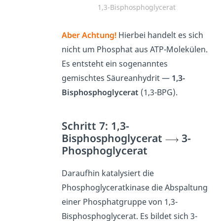
1,3-Bisphosphoglycerat
Aber Achtung!
Hierbei handelt es sich
nicht um Phosphat aus ATP-Molekülen.
Es entsteht ein sogenanntes
gemischtes Säureanhydrit —
1,3-
Bisphosphoglycerat
(1,3-BPG).
Schritt 7: 1,3-
Bisphosphoglycerat
3-
Phosphoglycerat
Daraufhin katalysiert die
Phosphoglyceratkinase die Abspaltung
einer Phosphatgruppe von 1,3-
Bisphosphoglycerat. Es bildet sich 3-