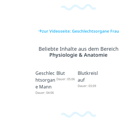
zur Videoseite: Geschlechtsorgane Frau
Beliebte Inhalte aus dem Bereich
Physiologie & Anatomie
Geschlec
Blut
Blutkreisl
htsorgan
Dauer: 05:06
auf
e Mann
Dauer: 03:09
Dauer: 04:06