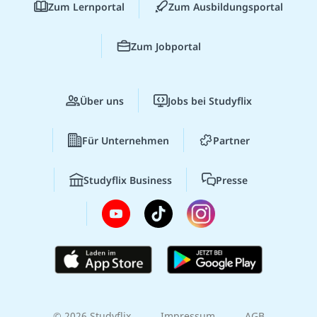
Zum Lernportal
Zum Ausbildungsportal
Zum Jobportal
Über uns
Jobs bei Studyflix
Für Unternehmen
Partner
Studyflix Business
Presse
© 2026 Studyflix
Impressum
AGB