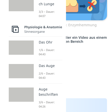
ch Lunge
3/3 – Dauer:
04:07
Zum Video: Enzymhemmung
Physiologie & Anatomie
Sinnesorgane
Studyflix vernetzt: Hier ein Video aus einem
anderen Bereich
Das Ohr
1/6 – Dauer:
04:43
Das Auge
2/6 – Dauer:
04:43
Auge
beschriften
3/6 – Dauer:
04:26