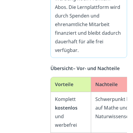
Abos. Die Lernplattform wird
durch Spenden und
ehrenamtliche Mitarbeit
finanziert und bleibt dadurch
dauerhaft für alle frei
verfügbar.
Übersicht– Vor- und Nachteile
Vorteile
Nachteile
Komplett
Schwerpunkt lie
kostenlos
auf Mathe und
und
Naturwissensch
werbefrei