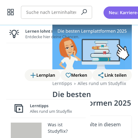
Suche
Neu: Karriere
Lernen lohnt sich!
Entdecke hier deine Chancen.
Lernplan
Merken
Link teilen
Lerntipps
Alles rund um Studyflix
Die besten
Lernplattformen 2025
Lerntipps
Alles rund um Studyflix
Wichtige Inhalte in diesem
Was ist
Studyflix?
Video