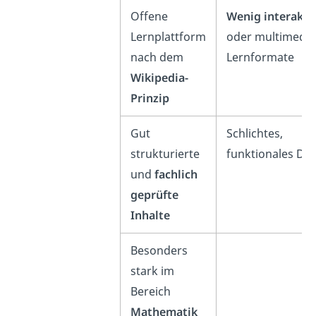
Offene
Wenig interakti
Lernplattform
oder multimedia
nach dem
Lernformate
Wikipedia-
Prinzip
Gut
Schlichtes,
strukturierte
funktionales De
und
fachlich
geprüfte
Inhalte
Besonders
stark im
Bereich
Mathematik