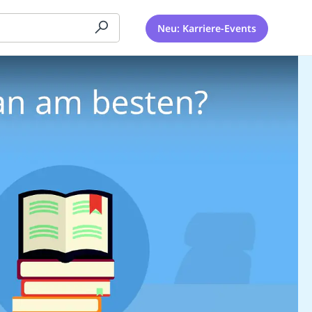
Neu: Karriere-Events