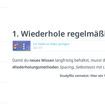
1. Wiederhole regelmäß
zur Stelle im Video springen
(02:37)
Damit du
neues Wissen
langfristig behältst, musst 
Wiederholungsmethoden
Spacing, Selbsttests mit 
Studyflix vernetzt: Hier ei