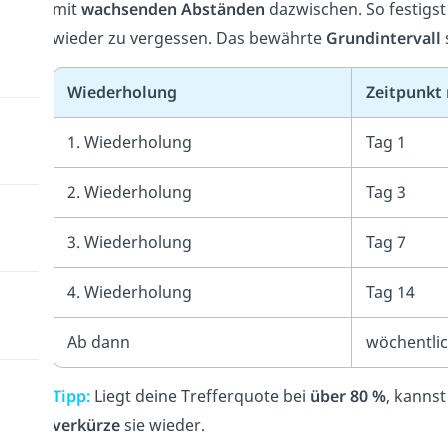
mit
wachsenden
Abständen
dazwischen. So festigst 
wieder zu vergessen. Das bewährte
Grundintervall
Wiederholung
Zeitpunkt
1. Wiederholung
Tag 1
2. Wiederholung
Tag 3
3. Wiederholung
Tag 7
4. Wiederholung
Tag 14
Ab dann
wöchentli
Tipp:
Liegt deine Trefferquote bei
über 80 %
, kannst
verkürze
sie wieder.