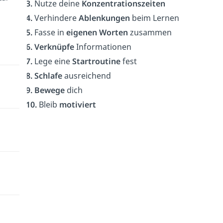
3.
Nutze deine
Konzentrationszeiten
4.
Verhindere
Ablenkungen
beim Lernen
5.
Fasse in
eigenen Worten
zusammen
6. Verknüpfe
Informationen
7.
Lege eine
Startroutine
fest
8. Schlafe
ausreichend
9. Bewege
dich
10.
Bleib
motiviert