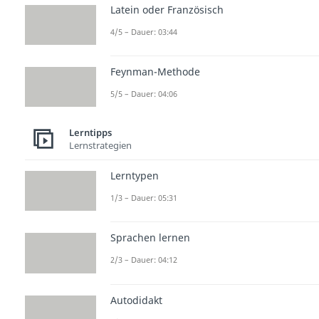
Latein oder Französisch
4/5 – Dauer: 03:44
Feynman-Methode
5/5 – Dauer: 04:06
Lerntipps
Lernstrategien
Lerntypen
1/3 – Dauer: 05:31
Sprachen lernen
2/3 – Dauer: 04:12
Autodidakt