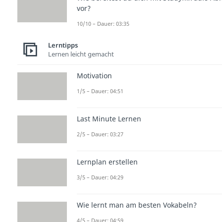
vor?
10/10 – Dauer: 03:35
Lerntipps
Lernen leicht gemacht
Motivation
1/5 – Dauer: 04:51
Last Minute Lernen
2/5 – Dauer: 03:27
Lernplan erstellen
3/5 – Dauer: 04:29
Wie lernt man am besten Vokabeln?
4/5 – Dauer: 04:59