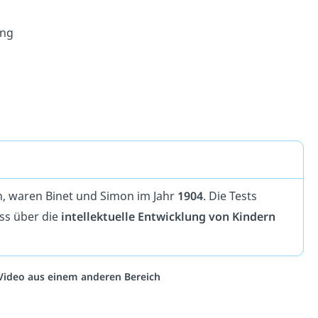
ung
en, waren Binet und Simon im Jahr
1904
. Die Tests
ss über die
intellektuelle Entwicklung von Kindern
n Video aus einem anderen Bereich