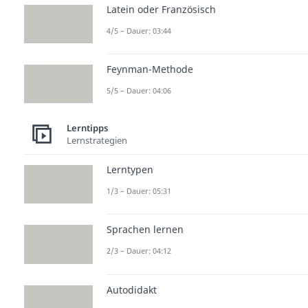
Latein oder Französisch
4/5 – Dauer: 03:44
Feynman-Methode
5/5 – Dauer: 04:06
Lerntipps
Lernstrategien
Lerntypen
1/3 – Dauer: 05:31
Sprachen lernen
2/3 – Dauer: 04:12
Autodidakt