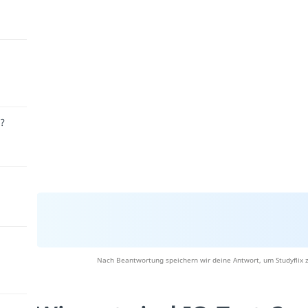
r?
Nach Beantwortung speichern wir deine Antwort, um Studyflix z