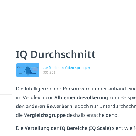
IQ Durchschnitt
zur Stelle im Video springen
(00:52)
Die Intelligenz einer Person wird immer anhand ein
im Vergleich
zur Allgemeinbevölkerung
zum Beispiel
den anderen Bewerbern
jedoch nur unterdurchschnit
die
Vergleichsgruppe
deshalb entscheidend.
Die
Verteilung der IQ Bereiche (IQ Scale)
sieht wie f