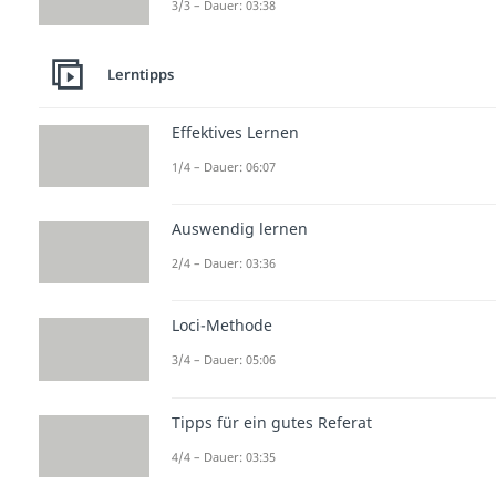
3/3 – Dauer: 03:38
Lerntipps
Effektives Lernen
1/4 – Dauer: 06:07
Auswendig lernen
2/4 – Dauer: 03:36
Loci-Methode
3/4 – Dauer: 05:06
Tipps für ein gutes Referat
4/4 – Dauer: 03:35