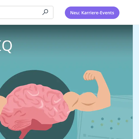
Neu: Karriere-Events