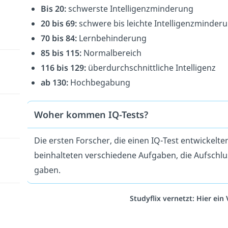
Bis 20:
schwerste Intelligenzminderung
20 bis 69:
schwere bis leichte Intelligenzminder
70 bis 84:
Lernbehinderung
85 bis 115:
Normalbereich
116 bis 129:
überdurchschnittliche Intelligenz
ab 130:
Hochbegabung
Woher kommen IQ-Tests?
Die ersten Forscher, die einen IQ-Test entwickelt
beinhalteten verschiedene Aufgaben, die Aufschlu
gaben.
Studyflix vernetzt: Hier ei