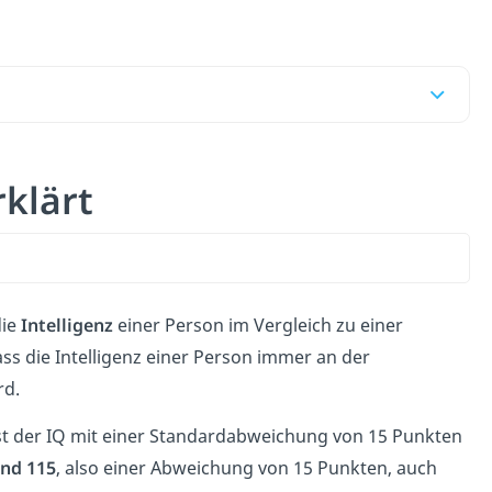
erklärt
die
Intelligenz
einer Person im Vergleich zu einer
ass die Intelligenz einer Person immer an der
rd.
ist der IQ mit einer Standardabweichung von 15 Punkten
und 115
, also einer Abweichung von 15 Punkten, auch