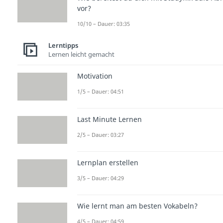
vor?
10/10 – Dauer: 03:35
Lerntipps
Lernen leicht gemacht
Motivation
1/5 – Dauer: 04:51
Last Minute Lernen
2/5 – Dauer: 03:27
Lernplan erstellen
3/5 – Dauer: 04:29
Wie lernt man am besten Vokabeln?
4/5 – Dauer: 04:59