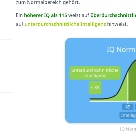
zum Normalbereich gehört.
Ein
höherer IQ als 115
weist auf
überdurchschnittli
auf
unterdurchschnittliche Intelligenz
hinweist.
IQ Norm