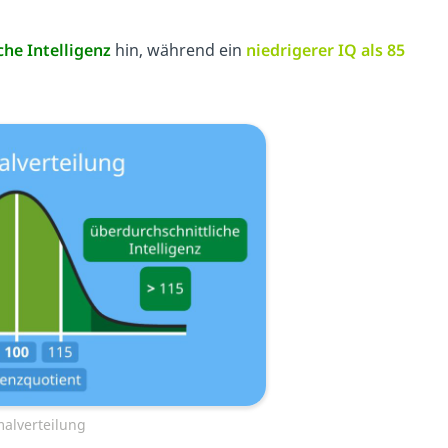
che Intelligenz
hin, während ein
niedrigerer IQ als 85
alverteilung