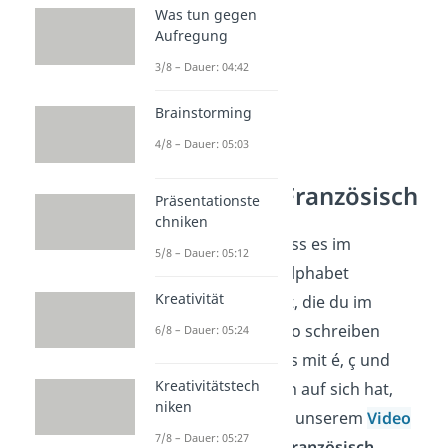
Was tun gegen
Aufregung
3/8 – Dauer: 04:42
Brainstorming
4/8 – Dauer: 05:03
Alphabet Französisch
Präsentationste
chniken
Wusstest du, dass es im
5/8 – Dauer: 05:12
französischen Alphabet
Kreativität
Buchstaben gibt, die du im
Deutschen nie so schreiben
6/8 – Dauer: 05:24
würdest? Was es mit é, ç und
Kreativitätstech
anderen Zeichen auf sich hat,
niken
zeigen wir dir in unserem
Video
7/8 – Dauer: 05:27
zum
Alphabet Französisch
.