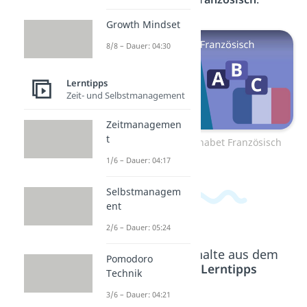
Growth Mindset
8/8 – Dauer: 04:30
Lerntipps
Zeit- und Selbstmanagement
Zeitmanagemen
t
Zum Video: Alphabet Französisch
1/6 – Dauer: 04:17
Selbstmanagem
ent
2/6 – Dauer: 05:24
Beliebte Inhalte aus dem
Pomodoro
Bereich
Lerntipps
Technik
3/6 – Dauer: 04:21