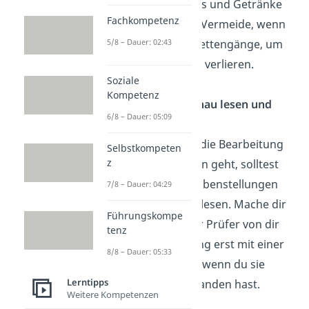
kleine Snacks und Getränke
Fachkompetenz
mitbringen. Vermeide, wenn
5/8 – Dauer: 02:43
möglich Toilettengänge, um
keine Zeit zu verlieren.
Soziale
Kompetenz
Aufgabe genau lesen und
6/8 – Dauer: 05:09
verstehen
Bevor es an die Bearbeitung
Selbstkompeten
z
der Aufgaben geht, solltest
du die Aufgabenstellungen
7/8 – Dauer: 04:29
ganz genau lesen. Mache dir
Führungskompe
klar,
w
as der Prüfer von dir
tenz
verlangt. Fang erst mit einer
8/8 – Dauer: 05:33
Aufgabe an, wenn du sie
Lerntipps
genau verstanden hast.
Weitere Kompetenzen