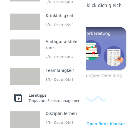
5/8 – Dauer: 04:31
erfahren? Dann klick dich gleich
mal
hier
rein!
Kritikfähigkeit
6/8 – Dauer: 05:10
Ambiguitätstole
ranz
7/8 – Dauer: 04:37
Teamfähigkeit
Zum Video: Prüfungsvorbereitung
8/8 – Dauer: 04:46
Lerntipps
Tipps zum Selbstmanagement
Disziplin lernen
1/8 – Dauer: 04:13
zur Videoseite: Open Book Klausur