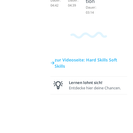
Dauer:
Dauer:
tion
04:42
04:39
Dauer:
03:14
zur Videoseite: Hard Skills Soft
Skills
Lernen lohnt sich!
Entdecke hier deine Chancen.