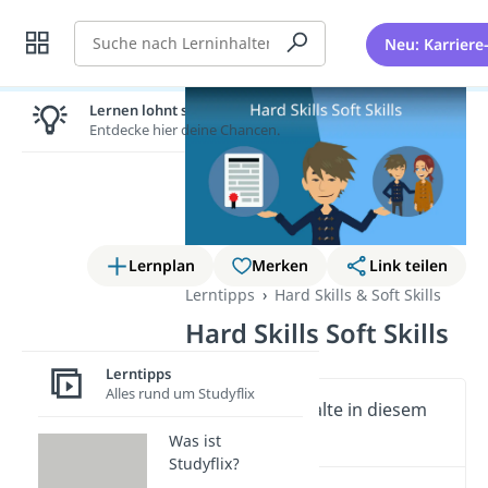
Suche
Neu: Karriere
Lernen lohnt sich!
Entdecke hier deine Chancen.
Lernplan
Merken
Link teilen
Lerntipps
Hard Skills & Soft Skills
Hard Skills Soft Skills
Lerntipps
Alles rund um Studyflix
Wichtige Inhalte in diesem
Video
Was ist
Studyflix?