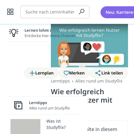
Suche
Neu: Karriere
Lernen lohnt sich!
Entdecke hier deine Chancen.
Lernplan
Merken
Link teilen
Lerntipps
Alles rund um Studyflix
Wie erfolgreich
lernen Nutzer mit
Lerntipps
Studyflix?
Alles rund um Studyflix
Was ist
Studyflix?
Wichtige Inhalte in diesem