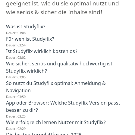
geeignet ist, wie du sie optimal nutzt und
wie seriös & sicher die Inhalte sind!
Was ist Studyflix?
Dauer: 03:08
Für wen ist Studyflix?
Dauer: 03:54
Ist Studyflix wirklich kostenlos?
Dauer: 02:02
Wie sicher, seriös und qualitativ hochwertig ist
Studyflix wirklich?
Dauer: 03:05
So nutzt du Studyflix optimal: Anmeldung &
Navigation
Dauer: 03:50
App oder Browser: Welche Studyflix-Version passt
besser zu dir?
Dauer: 03:25
Wie erfolgreich lernen Nutzer mit Studyflix?
Dauer: 02:29
Die besten Lernplattformen 2025