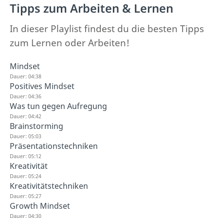
Tipps zum Arbeiten & Lernen
In dieser Playlist findest du die besten Tipps
zum Lernen oder Arbeiten!
Mindset
Dauer: 04:38
Positives Mindset
Dauer: 04:36
Was tun gegen Aufregung
Dauer: 04:42
Brainstorming
Dauer: 05:03
Präsentationstechniken
Dauer: 05:12
Kreativität
Dauer: 05:24
Kreativitätstechniken
Dauer: 05:27
Growth Mindset
Dauer: 04:30