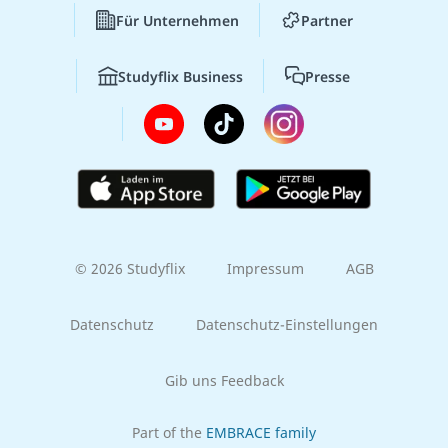
Für Unternehmen
Partner
Studyflix Business
Presse
© 2026 Studyflix
Impressum
AGB
Datenschutz
Datenschutz-Einstellungen
Gib uns Feedback
Part of the
EMBRACE family