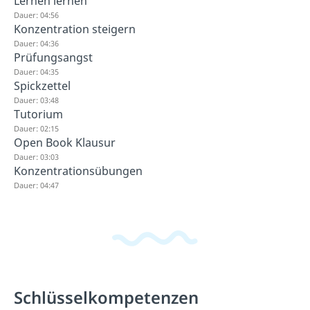
Lernen lernen
Dauer: 04:56
Konzentration steigern
Dauer: 04:36
Prüfungsangst
Dauer: 04:35
Spickzettel
Dauer: 03:48
Tutorium
Dauer: 02:15
Open Book Klausur
Dauer: 03:03
Konzentrationsübungen
Dauer: 04:47
Schlüsselkompetenzen