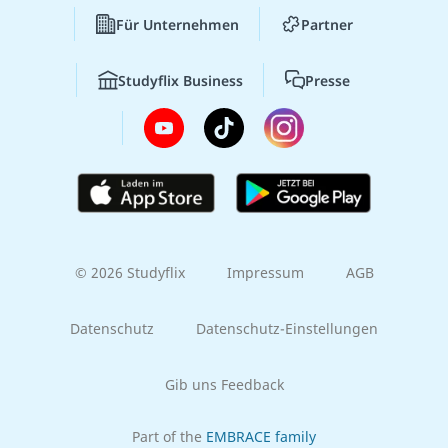
Für Unternehmen
Partner
Studyflix Business
Presse
© 2026 Studyflix
Impressum
AGB
Datenschutz
Datenschutz-Einstellungen
Gib uns Feedback
Part of the
EMBRACE family