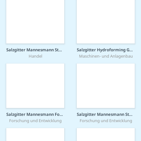
Salzgitter Mannesmann Stahlhandel GmbH
Salzgitter Hydroforming GmbH & Co. KG
Handel
Maschinen- und Anlagenbau
Salzgitter Mannesmann Forschung GmbH
Salzgitter Mannesmann Stahlservice GmbH
Forschung und Entwicklung
Forschung und Entwicklung