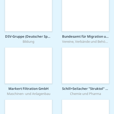
DSV-Gruppe (Deutscher Sparkassen Verlag)
Bundesamt für Migration und Flüchtlinge
Bildung
Vereine, Verbände und Behörden
Markert Filtration GmbH
Schill+Seilacher "Struktol" GmbH
Maschinen- und Anlagenbau
Chemie und Pharma