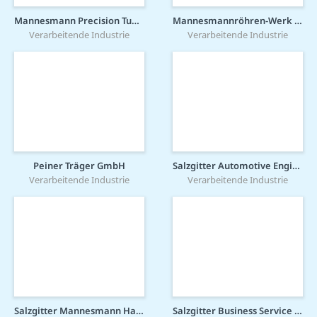
Mannesmann Precision Tubes GmbH
Mannesmannröhren-Werk GmbH
Verarbeitende Industrie
Verarbeitende Industrie
Peiner Träger GmbH
Salzgitter Automotive Engineering GmbH & Co. KG
Verarbeitende Industrie
Verarbeitende Industrie
Salzgitter Mannesmann Handel GmbH
Salzgitter Business Service GmbH