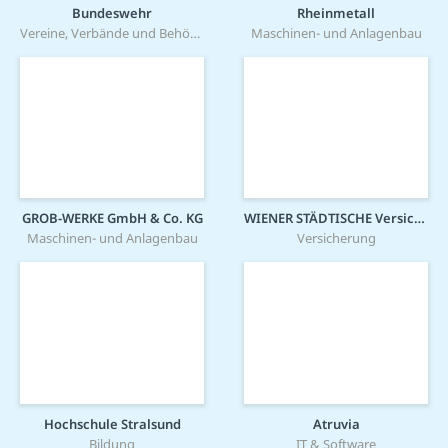
Bundeswehr
Rheinmetall
Vereine, Verbände und Behörden
Maschinen- und Anlagenbau
GROB-WERKE GmbH & Co. KG
WIENER STÄDTISCHE Versicherung AG
Maschinen- und Anlagenbau
Versicherung
Hochschule Stralsund
Atruvia
Bildung
IT & Software