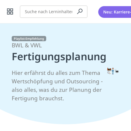
Suche
Neu: Karriere
Playlist-Empfehlung
BWL & VWL
Fertigungsplanung
Hier erfährst du alles zum Thema
Wertschöpfung und Outsourcing -
also alles, was du zur Planung der
Fertigung brauchst.