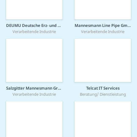
DEUMU Deutsche Erz- und Metall-Union GmbH
Mannesmann Line Pipe GmbH
Verarbeitende Industrie
Verarbeitende Industrie
Salzgitter Mannesmann Grobblech GmbH
Telcat IT Services
Verarbeitende Industrie
Beratung/ Dienstleistung