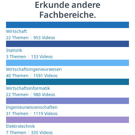
Erkunde andere
Fachbereiche.
Wirtschaft
22 Themen
953 Videos
Statistik
3 Themen
133 Videos
Wirtschafts­ingenieurwesen
40 Themen
1591 Videos
Wirtschafts­informatik
22 Themen
980 Videos
Ingenieur­wissenschaften
31 Themen
1119 Videos
Elektrotechnik
7 Themen
335 Videos