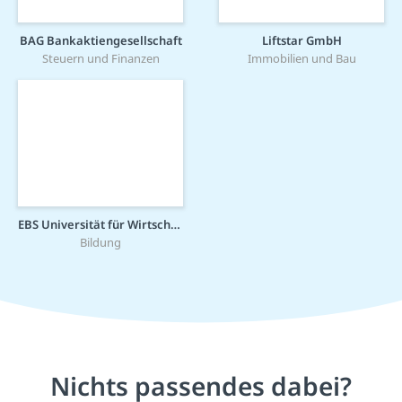
BAG Bankaktiengesellschaft
Liftstar GmbH
Steuern und Finanzen
Immobilien und Bau
EBS Universität für Wirtschaft und Recht gGmbH
Bildung
Nichts passendes dabei?