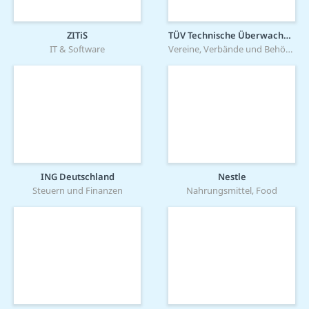
ZITiS
TÜV Technische Überwachung Hessen GmbH
IT & Software
Vereine, Verbände und Behörden
ING Deutschland
Nestle
Steuern und Finanzen
Nahrungsmittel, Food