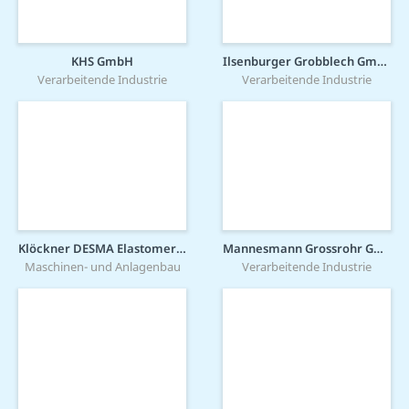
KHS GmbH
Ilsenburger Grobblech GmbH
Verarbeitende Industrie
Verarbeitende Industrie
Klöckner DESMA Elastomertechnik GmbH
Mannesmann Grossrohr GmbH
Maschinen- und Anlagenbau
Verarbeitende Industrie