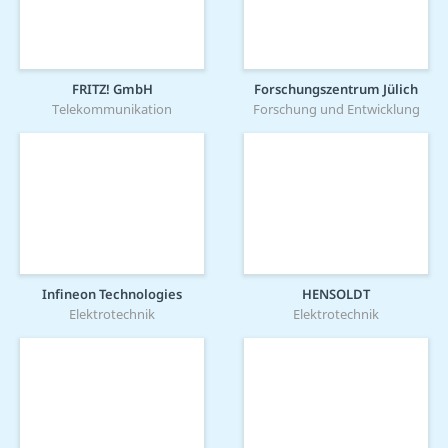
FRITZ! GmbH
Forschungszentrum Jülich
Telekommunikation
Forschung und Entwicklung
Infineon Technologies
HENSOLDT
Elektrotechnik
Elektrotechnik