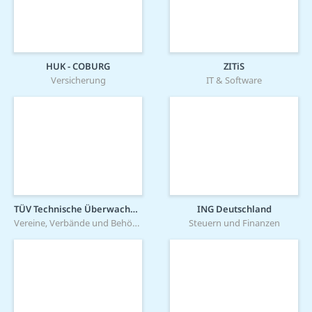
HUK - COBURG
ZITiS
Versicherung
IT & Software
TÜV Technische Überwachung Hessen GmbH
ING Deutschland
Vereine, Verbände und Behörden
Steuern und Finanzen