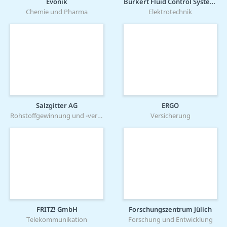
Evonik
Bürkert Fluid Control Systems
Chemie und Pharma
Elektrotechnik
Salzgitter AG
ERGO
Rohstoffgewinnung und -verarbeitung
Versicherung
FRITZ! GmbH
Forschungszentrum Jülich
Telekommunikation
Forschung und Entwicklung