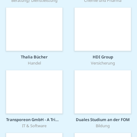
Beratung/ Dienstleistung
Chemie und Pharma
Thalia Bücher
HDI Group
Handel
Versicherung
Transporeon GmbH - A Trimble Company
Duales Studium an der FOM
IT & Software
Bildung