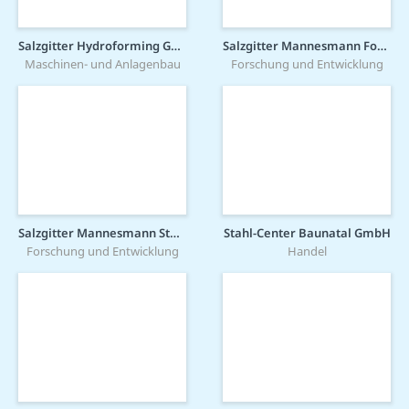
Salzgitter Hydroforming GmbH & Co. KG
Salzgitter Mannesmann Forschung GmbH
Maschinen- und Anlagenbau
Forschung und Entwicklung
Salzgitter Mannesmann Stahlservice GmbH
Stahl-Center Baunatal GmbH
Forschung und Entwicklung
Handel