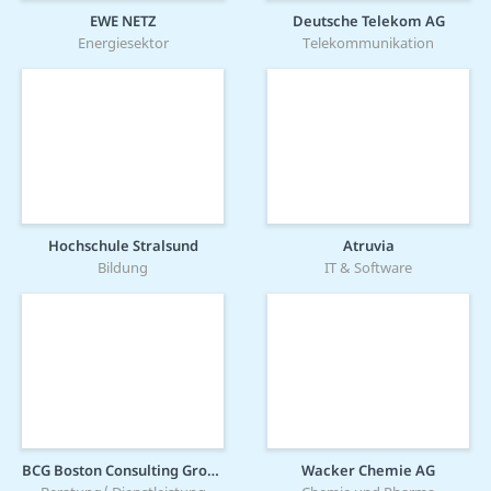
EWE NETZ
Deutsche Telekom AG
Energiesektor
Telekommunikation
Hochschule Stralsund
Atruvia
Bildung
IT & Software
BCG Boston Consulting Group
Wacker Chemie AG