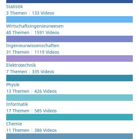
Statistik
3 Themen
133 Videos
Wirtschafts­ingenieurwesen
40 Themen
1591 Videos
Ingenieur­wissenschaften
31 Themen
1119 Videos
Elektrotechnik
7 Themen
335 Videos
Physik
13 Themen
426 Videos
Informatik
17 Themen
585 Videos
Chemie
11 Themen
386 Videos