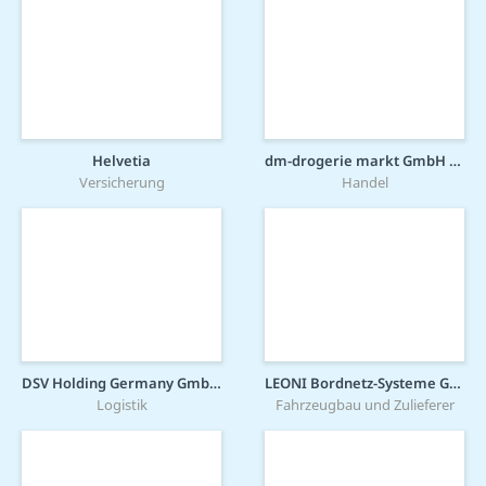
Helvetia
dm-drogerie markt GmbH + Co. KG
Versicherung
Handel
DSV Holding Germany GmbH DESSHRT
LEONI Bordnetz-Systeme GmbH
Logistik
Fahrzeugbau und Zulieferer