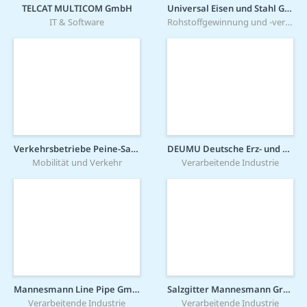
TELCAT MULTICOM GmbH
Universal Eisen und Stahl GmbH
IT & Software
Rohstoffgewinnung und -verarbeitung
Verkehrsbetriebe Peine-Salzgitter GmbH
DEUMU Deutsche Erz- und Metall-Union GmbH
Mobilität und Verkehr
Verarbeitende Industrie
Mannesmann Line Pipe GmbH
Salzgitter Mannesmann Grobblech GmbH
Verarbeitende Industrie
Verarbeitende Industrie