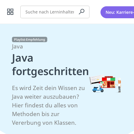
Suche
Neu: Karriere
Playlist-Empfehlung
Java
Java
fortgeschritten
Es wird Zeit dein Wissen zu
Java weiter auszubauen?
Hier findest du alles von
Methoden bis zur
Vererbung von Klassen.