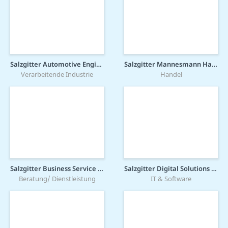
Salzgitter Automotive Engineering GmbH & Co. KG
Salzgitter Mannesmann Handel GmbH
Verarbeitende Industrie
Handel
Salzgitter Business Service GmbH
Salzgitter Digital Solutions GmbH
Beratung/ Dienstleistung
IT & Software