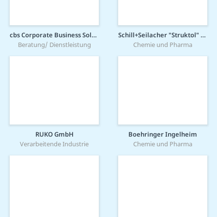
cbs Corporate Business Solutions
Schill+Seilacher "Struktol" GmbH
Beratung/ Dienstleistung
Chemie und Pharma
RUKO GmbH
Boehringer Ingelheim
Verarbeitende Industrie
Chemie und Pharma