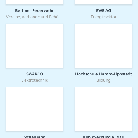
Berliner Feuerwehr
EWR AG
Vereine, Verbände und Behörden
Energiesektor
SWARCO
Hochschule Hamm-Lippstadt
Elektrotechnik
Bildung
SozialBank
Klinikverbund Allgäu