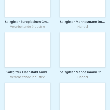
Salzgitter Europlatinen GmbH
Salzgitter Mannesmann International GmbH
Verarbeitende Industrie
Handel
Salzgitter Flachstahl GmbH
Salzgitter Mannesmann Stahlhandel GmbH
Verarbeitende Industrie
Handel