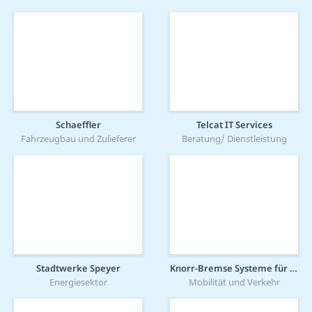
Schaeffler
Telcat IT Services
Fahrzeugbau und Zulieferer
Beratung/ Dienstleistung
Stadtwerke Speyer
Knorr-Bremse Systeme für Schienenfahrzeuge GmbH
Energiesektor
Mobilität und Verkehr