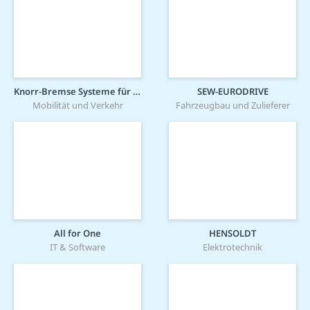
Knorr-Bremse Systeme für Schienenfahrzeuge GmbH
SEW-EURODRIVE
Mobilität und Verkehr
Fahrzeugbau und Zulieferer
All for One
HENSOLDT
IT & Software
Elektrotechnik