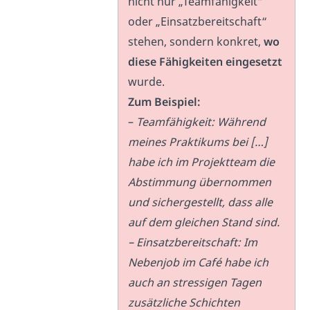
nicht nur „Teamfähigkeit“
oder „Einsatzbereitschaft“
stehen, sondern konkret,
wo
diese
Fähigkeiten eingesetzt
wurde.
Zum Beispiel:
–
Teamfähigkeit: Während
meines Praktikums bei […]
habe ich im Projektteam die
Abstimmung übernommen
und sichergestellt, dass alle
auf dem gleichen Stand sind.
– Einsatzbereitschaft: Im
Nebenjob im Café habe ich
auch an stressigen Tagen
zusätzliche Schichten