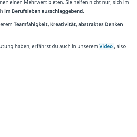
onen einen Mehrwert bieten. Sie helfen nicht nur, sich im
ch
im Berufsleben ausschlaggebend
.
nderem
Teamfähigkeit, Kreativität, abstraktes Denken
eutung haben, erfährst du auch in unserem
Video
, also