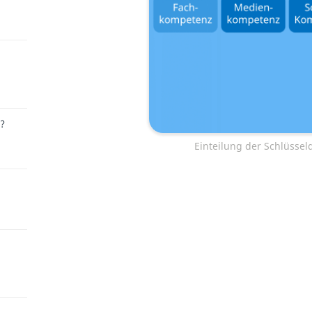
r?
Einteilung der Schlüsselq