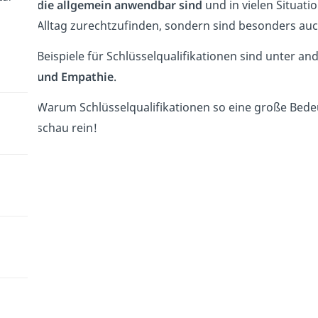
die allgemein anwendbar sind
und in vielen Situati
Alltag zurechtzufinden, sondern sind besonders au
Beispiele für Schlüsselqualifikationen sind unter a
und Empathie
.
Warum Schlüsselqualifikationen so eine große Bed
schau rein!