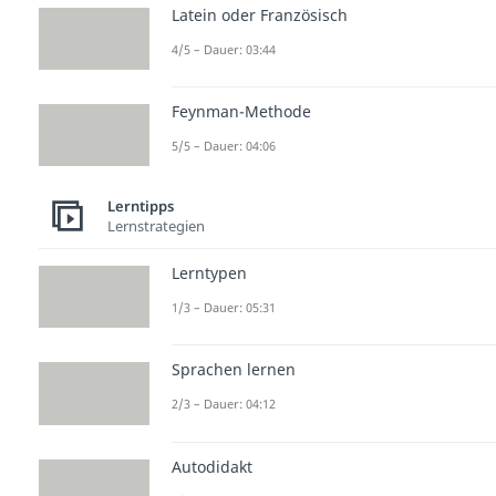
Latein oder Französisch
4/5 – Dauer: 03:44
Feynman-Methode
5/5 – Dauer: 04:06
Lerntipps
Lernstrategien
Lerntypen
1/3 – Dauer: 05:31
Sprachen lernen
2/3 – Dauer: 04:12
Autodidakt