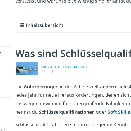
verstehst und warum sie so wichtig sind, erfährst du
n
Inhaltsübersicht
Was sind Schlüsselquali
?
zur Stelle im Video springen
(00:13)
Die
Anforderungen
in der Arbeitswelt
ändern sich s
jedes Jahr für neue Herausforderungen, denen sich
Deswegen gewinnen fachübergreifende Fähigkeiten
nennst du
Schlüsselqualifikationen
oder
Soft Skill
Schlüsselqualifikationen sind grundlegende Kenntni
tur