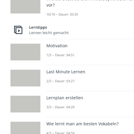
vor?
10/10 – Dauer: 03:35
Lerntipps
Lernen leicht gemacht
Motivation
1/5 – Dauer: 04:51
Last Minute Lernen
2/5 – Dauer: 03:27
Lernplan erstellen
3/5 – Dauer: 04:29
Wie lernt man am besten Vokabeln?
4/5 – Dauer: 04:59