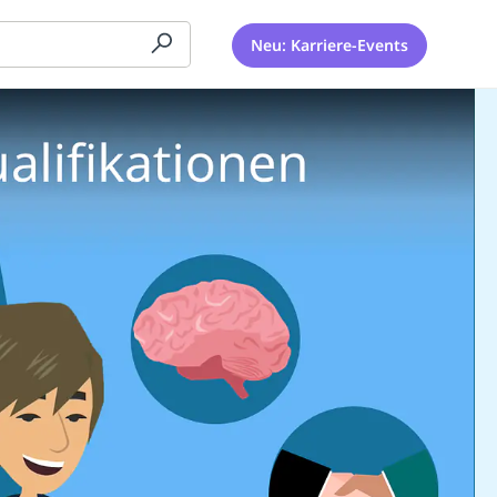
Neu: Karriere-Events