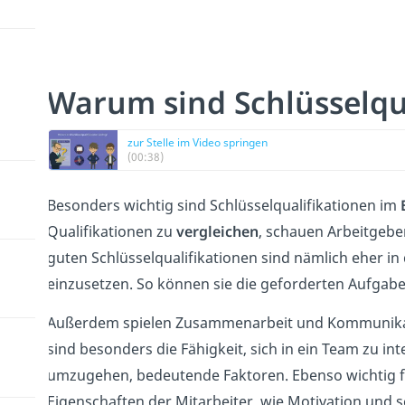
Warum sind Schlüsselqua
zur Stelle im Video springen
(00:38)
Besonders wichtig sind Schlüsselqualifikationen im
Qualifikationen zu
vergleichen
, schauen Arbeitgeber
guten Schlüsselqualifikationen sind nämlich eher in 
einzusetzen. So können sie die geforderten Aufgaben
Außerdem spielen Zusammenarbeit und Kommunika
sind besonders die Fähigkeit, sich in ein Team zu in
umzugehen, bedeutende Faktoren. Ebenso wichtig f
Eigenschaften der Mitarbeiter, wie Motivation und s