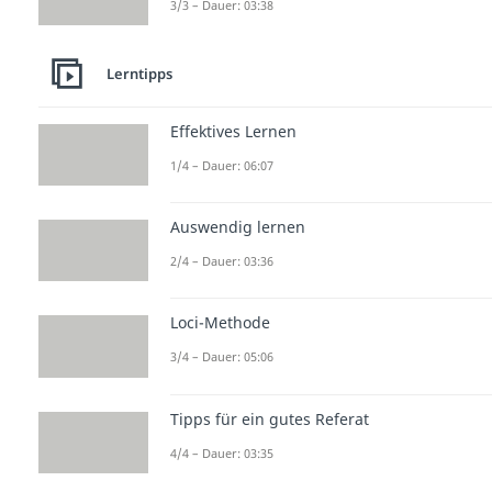
3/3 – Dauer: 03:38
Lerntipps
Effektives Lernen
1/4 – Dauer: 06:07
Auswendig lernen
2/4 – Dauer: 03:36
Loci-Methode
3/4 – Dauer: 05:06
Tipps für ein gutes Referat
4/4 – Dauer: 03:35