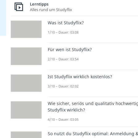
Lerntipps
Alles rund um Studyflix
Was ist Studyflix?
1/10 – Dauer: 03:08
Für wen ist Studyflix?
2/10 – Dauer: 03:54
Ist Studyflix wirklich kostenlos?
3/10 – Dauer: 02:02
Wie sicher, seriös und qualitativ hochwertig
Studyflix wirklich?
4/10 – Dauer: 03:05
So nutzt du Studyflix optimal: Anmeldung 