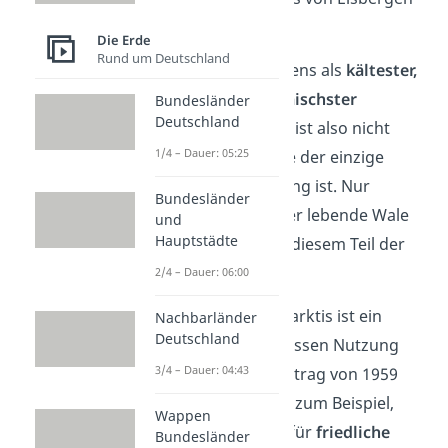
weg.
Die Erde
Rund um Deutschland
Die Antarktis gilt übrigens als
kältester,
trockenster und stürmischster
Bundesländer
Deutschland
Kontinent
der Erde. Es ist also nicht
1/4 – Dauer: 05:25
verwunderlich, dass sie der einzige
Erdteil ohne Bevölkerung ist. Nur
Bundesländer
Pinguine und im Wasser lebende Wale
und
Hauptstädte
und Robben leben auf diesem Teil der
Erde.
2/4 – Dauer: 06:00
Gut zu wissen!
Die Antarktis ist ein
Nachbarländer
Deutschland
staatsfreies Gebiet
, dessen Nutzung
3/4 – Dauer: 04:43
durch den Antarktisvertrag von 1959
geregelt ist. Dort steht zum Beispiel,
Wappen
dass die Antarktis nur für
friedliche
Bundesländer