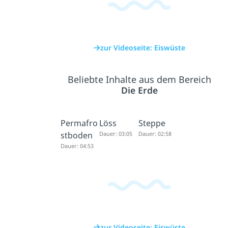
zur Videoseite: Eiswüste
Beliebte Inhalte aus dem Bereich
Die Erde
Permafro
Löss
Steppe
stboden
Dauer: 03:05
Dauer: 02:58
Dauer: 04:53
zur Videoseite: Eiswüste