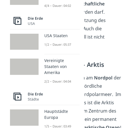
Zwecke
sowie
wissenschaftliche
4/4 – Dauer: 04:02
Forschung
genutzt werden darf.
Die Erde
Jegliche militärische Nutzung des
USA
Gebietes ist verboten! Auch die
USA Staaten
Lagerung von Atommüll ist nicht
gestattet.
1/2 – Dauer: 05:37
Vereinigte
Polare Eiswüste – Arktis
Staaten von
Amerika
Die
Arktis
befindet sich am
Nordpol
der
2/2 – Dauer: 04:04
Erde und umfasst die nördliche
Polkappe sowie das Nordpolarmeer. Im
Die Erde
Städte
Gegensatz zur Antarktis ist die Arktis
kein Kontinent
. Denn im Zentrum des
Hauptstädte
Europa
Nordpols befindet sich ein permanent
1/5 – Dauer: 03:49
gefrorenes Meer – der
arktische Ozean
!