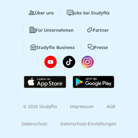
Über uns
Jobs bei Studyflix
Für Unternehmen
Partner
Studyflix Business
Presse
© 2026 Studyflix
Impressum
AGB
Datenschutz
Datenschutz-Einstellungen